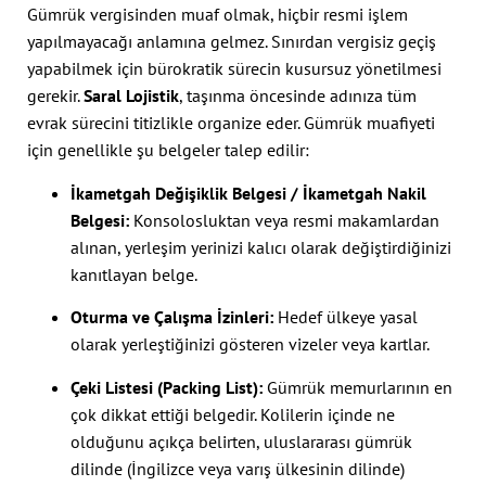
Gümrük vergisinden muaf olmak, hiçbir resmi işlem
yapılmayacağı anlamına gelmez. Sınırdan vergisiz geçiş
yapabilmek için bürokratik sürecin kusursuz yönetilmesi
gerekir.
Saral Lojistik
, taşınma öncesinde adınıza tüm
evrak sürecini titizlikle organize eder. Gümrük muafiyeti
için genellikle şu belgeler talep edilir:
İkametgah Değişiklik Belgesi / İkametgah Nakil
Belgesi:
Konsolosluktan veya resmi makamlardan
alınan, yerleşim yerinizi kalıcı olarak değiştirdiğinizi
kanıtlayan belge.
Oturma ve Çalışma İzinleri:
Hedef ülkeye yasal
olarak yerleştiğinizi gösteren vizeler veya kartlar.
Çeki Listesi (Packing List):
Gümrük memurlarının en
çok dikkat ettiği belgedir. Kolilerin içinde ne
olduğunu açıkça belirten, uluslararası gümrük
dilinde (İngilizce veya varış ülkesinin dilinde)