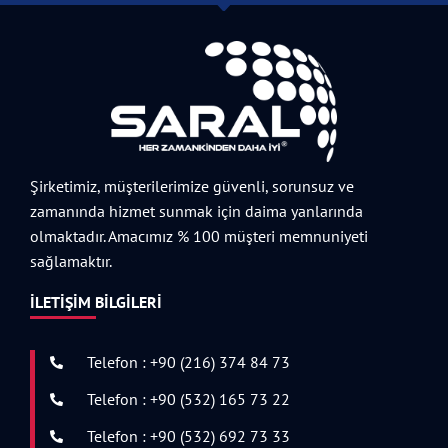
Şirketimiz, müşterilerimize güvenli, sorunsuz ve
zamanında hizmet sunmak için daima yanlarında
olmaktadır. Amacımız % 100 müşteri memnuniyeti
sağlamaktır.
İLETIŞIM BILGILERI
Telefon : +90 (216) 374 84 73
Telefon : +90 (532) 165 73 22
Telefon : +90 (532) 692 73 33