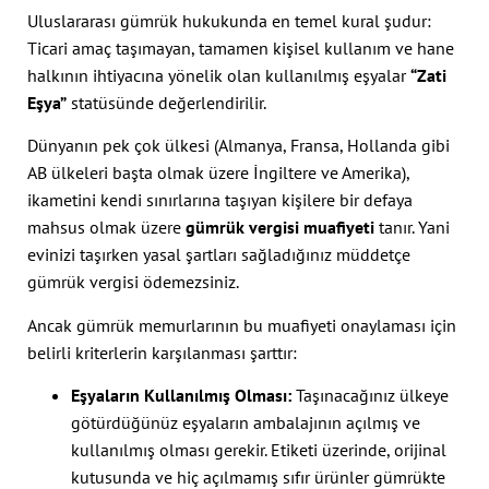
Uluslararası gümrük hukukunda en temel kural şudur:
Ticari amaç taşımayan, tamamen kişisel kullanım ve hane
halkının ihtiyacına yönelik olan kullanılmış eşyalar
“Zati
Eşya”
statüsünde değerlendirilir.
Dünyanın pek çok ülkesi (Almanya, Fransa, Hollanda gibi
AB ülkeleri başta olmak üzere İngiltere ve Amerika),
ikametini kendi sınırlarına taşıyan kişilere bir defaya
mahsus olmak üzere
gümrük vergisi muafiyeti
tanır. Yani
evinizi taşırken yasal şartları sağladığınız müddetçe
gümrük vergisi ödemezsiniz.
Ancak gümrük memurlarının bu muafiyeti onaylaması için
belirli kriterlerin karşılanması şarttır:
Eşyaların Kullanılmış Olması:
Taşınacağınız ülkeye
götürdüğünüz eşyaların ambalajının açılmış ve
kullanılmış olması gerekir. Etiketi üzerinde, orijinal
kutusunda ve hiç açılmamış sıfır ürünler gümrükte