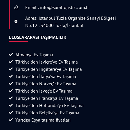
Email : info@sarallojistik.com.tr
Adres: İstanbul Tuzla Organize Sanayi Bölgesi
No:12 , 34000 Tuzla/İstanbul
ULUSLARARASI TAŞIMACILIK
Almanya Ev Taşıma
Türkiye’den İsviçre’ye Ev Taşıma
Türkiye’den İngiltere’ye Ev Taşıma
Türkiye’den İtalya’ya Ev Taşıma
Türkiye’den Norveç’e Ev Taşıma
Türkiye’den İsveç’e Ev Taşıma
Türkiye’den Fransa’ya Ev Taşıma
Türkiye’den Hollanda’ya Ev Taşıma
Türkiye’den Belçika’ya Ev Taşıma
Yurtdışı Eşya taşıma fiyatları