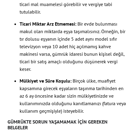
ticari mal muamelesi görebilir ve vergiye tabi
tutulabilir.
Ticari Miktar Arz Etmemesi:
Bir evde bulunması
makul olan miktarda eşya taşımalısınız. Örneğin, bir
tır dolusu eşyanın içinde 5 adet aynı model sıfır
televizyon veya 10 adet hiç açılmamış kahve
makinesi varsa, gümrük idaresi bunun kişisel değil,
ticari bir satış amaçlı olduğunu düşünerek vergi
keser.
Mülkiyet ve Süre Koşulu:
Birçok ülke, muafiyet
kapsamına girecek eşyaların taşınma tarihinden en
az 6 ay öncesine kadar sizin mülkiyetinizde ve
kullanımınızda olduğunu kanıtlamanızı (fatura veya
kullanım geçmişiyle) isteyebilir.
GÜMRÜKTE SORUN YAŞAMAMAK İÇIN GEREKEN
BELGELER