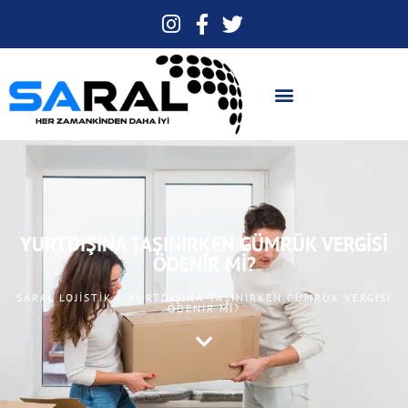
YURTDIŞINA TAŞINIRKEN GÜMRÜK VERGISI
ÖDENIR MI?
SARAL LOJISTIK > YURTDIŞINA TAŞINIRKEN GÜMRÜK VERGISI
ÖDENIR MI?