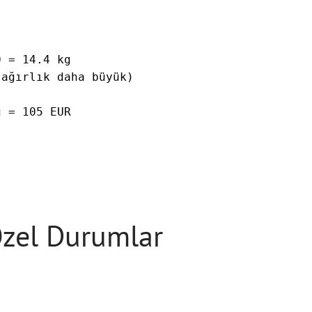
 = 14.4 kg

ağırlık daha büyük)

 = 105 EUR

Özel Durumlar