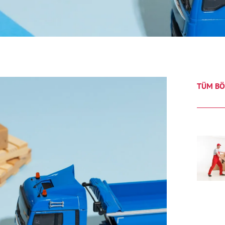
TÜM BÖ