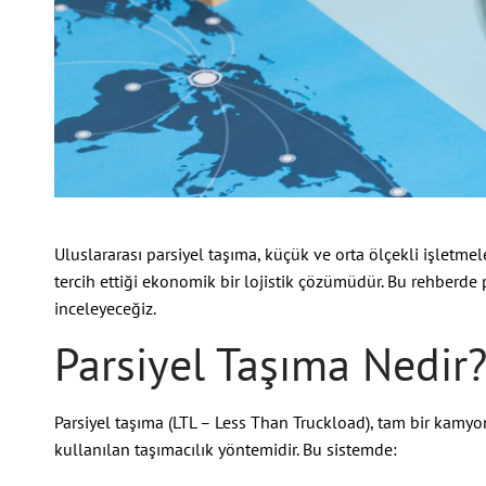
Uluslararası parsiyel taşıma, küçük ve orta ölçekli işletme
tercih ettiği ekonomik bir lojistik çözümüdür. Bu rehberde 
inceleyeceğiz.
Parsiyel Taşıma Nedir
Parsiyel taşıma (LTL – Less Than Truckload), tam bir kamyo
kullanılan taşımacılık yöntemidir. Bu sistemde: