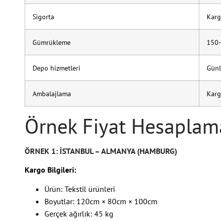
Sigorta
Karg
Gümrükleme
150-
Depo hizmetleri
Günl
Ambalajlama
Karg
Örnek Fiyat Hesaplama
ÖRNEK 1: İSTANBUL – ALMANYA (HAMBURG)
Kargo Bilgileri:
Ürün: Tekstil ürünleri
Boyutlar: 120cm × 80cm × 100cm
Gerçek ağırlık: 45 kg