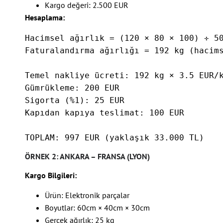
Kargo değeri: 2.500 EUR
Hesaplama:
Hacimsel ağırlık = (120 × 80 × 100) ÷ 50
Faturalandırma ağırlığı = 192 kg (hacims
Temel nakliye ücreti: 192 kg × 3.5 EUR/k
Gümrükleme: 200 EUR

Sigorta (%1): 25 EUR

Kapıdan kapıya teslimat: 100 EUR

TOPLAM: 997 EUR (yaklaşık 33.000 TL)
ÖRNEK 2: ANKARA – FRANSA (LYON)
Kargo Bilgileri:
Ürün: Elektronik parçalar
Boyutlar: 60cm × 40cm × 30cm
Gerçek ağırlık: 25 kg