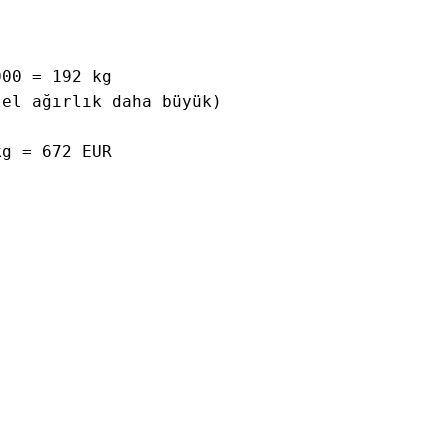
00 = 192 kg

el ağırlık daha büyük)

g = 672 EUR
