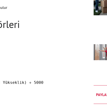
nulur
rleri
× Yükseklik) ÷ 5000
PAYLA