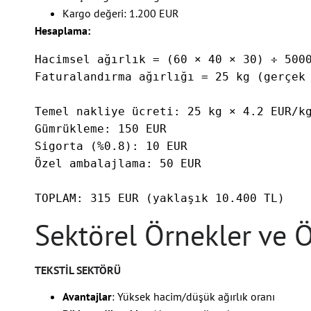
Kargo değeri: 1.200 EUR
Hesaplama:
Hacimsel ağırlık = (60 × 40 × 30) ÷ 5000
Faturalandırma ağırlığı = 25 kg (gerçek 
Temel nakliye ücreti: 25 kg × 4.2 EUR/kg
Gümrükleme: 150 EUR  

Sigorta (%0.8): 10 EUR

Özel ambalajlama: 50 EUR

TOPLAM: 315 EUR (yaklaşık 10.400 TL)
Sektörel Örnekler ve 
TEKSTIL SEKTÖRÜ
Avantajlar
: Yüksek hacim/düşük ağırlık oranı