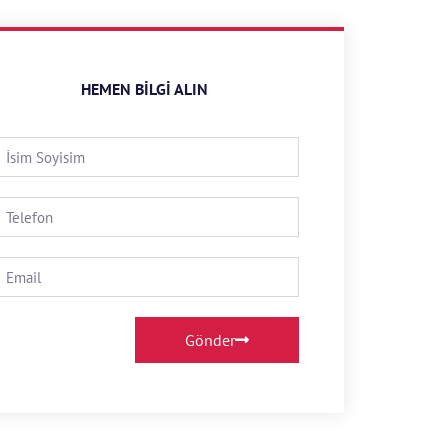
HEMEN BILGI ALIN
Gönder