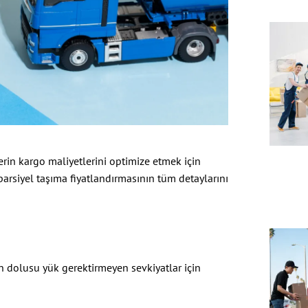
lerin kargo maliyetlerini optimize etmek için
parsiyel taşıma fiyatlandırmasının tüm detaylarını
?
n dolusu yük gerektirmeyen sevkiyatlar için