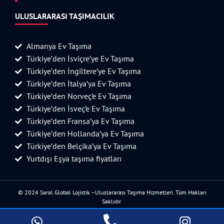
ULUSLARARASI TAŞIMACILIK
Almanya Ev Taşıma
Türkiye’den İsviçre’ye Ev Taşıma
Türkiye’den İngiltere’ye Ev Taşıma
Türkiye’den İtalya’ya Ev Taşıma
Türkiye’den Norveç’e Ev Taşıma
Türkiye’den İsveç’e Ev Taşıma
Türkiye’den Fransa’ya Ev Taşıma
Türkiye’den Hollanda’ya Ev Taşıma
Türkiye’den Belçika’ya Ev Taşıma
Yurtdışı Eşya taşıma fiyatları
© 2024 Saral Global Lojistik –Uluslararası Taşıma Hizmetleri. Tüm Hakları
Saklıdır.
Tasarım ve Seo Hizmeti YellowStarDesign