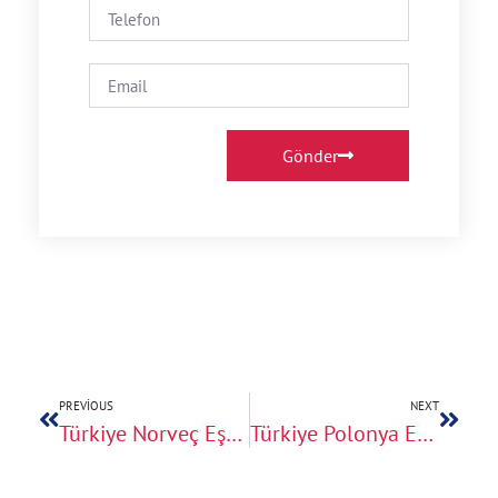
Gönder
PREVIOUS
NEXT
Türkiye Norveç Eşya Taşıma
Türkiye Polonya Eşya Taşıma