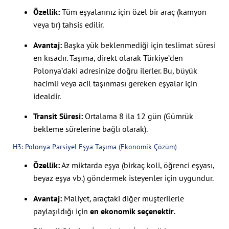
Özellik:
Tüm eşyalarınız için özel bir araç (kamyon
veya tır) tahsis edilir.
Avantaj:
Başka yük beklenmediği için teslimat süresi
en kısadır. Taşıma, direkt olarak Türkiye’den
Polonya’daki adresinize doğru ilerler. Bu, büyük
hacimli veya acil taşınması gereken eşyalar için
idealdir.
Transit Süresi:
Ortalama 8 ila 12 gün (Gümrük
bekleme sürelerine bağlı olarak).
H3: Polonya Parsiyel Eşya Taşıma (Ekonomik Çözüm)
Özellik:
Az miktarda eşya (birkaç koli, öğrenci eşyası,
beyaz eşya vb.) göndermek isteyenler için uygundur.
Avantaj:
Maliyet, araçtaki diğer müşterilerle
paylaşıldığı için
en ekonomik seçenektir
.