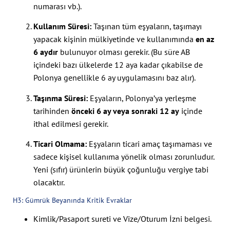
numarası vb.).
Kullanım Süresi:
Taşınan tüm eşyaların, taşımayı
yapacak kişinin mülkiyetinde ve kullanımında
en az
6 aydır
bulunuyor olması gerekir. (Bu süre AB
içindeki bazı ülkelerde 12 aya kadar çıkabilse de
Polonya genellikle 6 ay uygulamasını baz alır).
Taşınma Süresi:
Eşyaların, Polonya’ya yerleşme
tarihinden
önceki 6 ay veya sonraki 12 ay
içinde
ithal edilmesi gerekir.
Ticari Olmama:
Eşyaların ticari amaç taşımaması ve
sadece kişisel kullanıma yönelik olması zorunludur.
Yeni (sıfır) ürünlerin büyük çoğunluğu vergiye tabi
olacaktır.
H3: Gümrük Beyanında Kritik Evraklar
Kimlik/Pasaport sureti ve Vize/Oturum İzni belgesi.