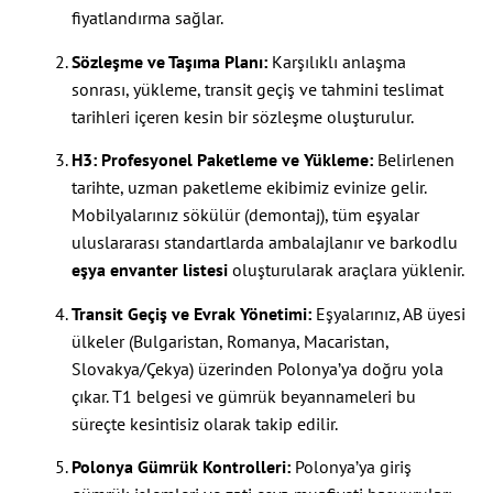
fiyatlandırma sağlar.
Sözleşme ve Taşıma Planı:
Karşılıklı anlaşma
sonrası, yükleme, transit geçiş ve tahmini teslimat
tarihleri içeren kesin bir sözleşme oluşturulur.
H3: Profesyonel Paketleme ve Yükleme:
Belirlenen
tarihte, uzman paketleme ekibimiz evinize gelir.
Mobilyalarınız sökülür (demontaj), tüm eşyalar
uluslararası standartlarda ambalajlanır ve barkodlu
eşya envanter listesi
oluşturularak araçlara yüklenir.
Transit Geçiş ve Evrak Yönetimi:
Eşyalarınız, AB üyesi
ülkeler (Bulgaristan, Romanya, Macaristan,
Slovakya/Çekya) üzerinden Polonya’ya doğru yola
çıkar. T1 belgesi ve gümrük beyannameleri bu
süreçte kesintisiz olarak takip edilir.
Polonya Gümrük Kontrolleri:
Polonya’ya giriş