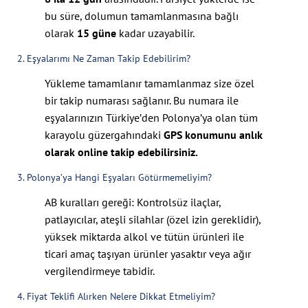
bu süre, dolumun tamamlanmasına bağlı
olarak
15 güne
kadar uzayabilir.
2. Eşyalarımı Ne Zaman Takip Edebilirim?
Yükleme tamamlanır tamamlanmaz size özel
bir takip numarası sağlanır. Bu numara ile
eşyalarınızın Türkiye’den Polonya’ya olan tüm
karayolu güzergahındaki
GPS konumunu anlık
olarak online takip edebilirsiniz.
3. Polonya’ya Hangi Eşyaları Götürmemeliyim?
AB kuralları gereği: Kontrolsüz ilaçlar,
patlayıcılar, ateşli silahlar (özel izin gereklidir),
yüksek miktarda alkol ve tütün ürünleri ile
ticari amaç taşıyan ürünler yasaktır veya ağır
vergilendirmeye tabidir.
4. Fiyat Teklifi Alırken Nelere Dikkat Etmeliyim?