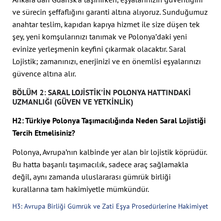
ve sürecin şeffaflığını garanti altına alıyoruz. Sunduğumuz
anahtar teslim, kapıdan kapıya hizmet ile size düşen tek
şey, yeni komşularınızı tanımak ve Polonya’daki yeni
evinize yerleşmenin keyfini çıkarmak olacaktır. Saral
Lojistik; zamanınızı, enerjinizi ve en önemlisi eşyalarınızı
güvence altına alır.
BÖLÜM 2: SARAL LOJISTIK’IN POLONYA HATTINDAKI
UZMANLIĞI (GÜVEN VE YETKINLIK)
H2: Türkiye Polonya Taşımacılığında Neden Saral Lojistiği
Tercih Etmelisiniz?
Polonya, Avrupa’nın kalbinde yer alan bir lojistik köprüdür.
Bu hatta başarılı taşımacılık, sadece araç sağlamakla
değil, aynı zamanda uluslararası gümrük birliği
kurallarına tam hakimiyetle mümkündür.
H3: Avrupa Birliği Gümrük ve Zati Eşya Prosedürlerine Hakimiyet