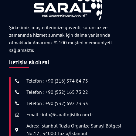
Şirketimiz, müşterilerimize güvenli, sorunsuz ve
zamanında hizmet sunmak için daima yanlarında
olmaktadır. Amacımız % 100 müşteri memnuniyeti
sağlamaktır.
İLETIŞIM BILGILERI
Telefon : +90 (216) 374 84 73
Telefon : +90 (532) 165 73 22
Telefon : +90 (532) 692 73 33
Email : info@sarallojistik.com.tr
Adres: İstanbul Tuzla Organize Sanayi Bölgesi
No:12 , 34000 Tuzla/İstanbul