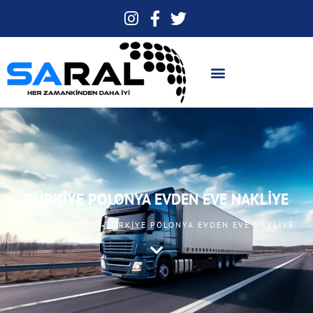
TÜRKIYE POLONYA EVDEN EVE NAKLIYE
SARAL LOJISTIK > TÜRKIYE POLONYA EVDEN EVE NAKLIYE