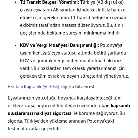
T1 Transit Belgesi Yönetimi:
Türkiye (AB dışı ülke)
çıkışlı eşyaların AB sınırları içinde kesintisiz hareket
etmesi için gerekli olan T1 transit belgesini uzman
ekibimiz tarafından hatasız düzenliyoruz. Bu, sınır
geçişlerinde bekleme süresini minimuma indirir.
KDV ve Vergi Muafiyeti Danışmanlığı:
Polonya’ya
taşınırken,
zati eşya
statüsü altında belirli şartlarda
KDV ve gümrük vergisinden muaf olma hakkınız
vardır. Bu haklardan tam olarak yararlanmanız için
gereken tüm evrak ve beyan süreçlerini yönetiyoruz.
H3: Tam Kapsamlı (All-Risk) Sigorta Güvencesi
Eşyalarınızın yolculuğu boyunca karşılaşabileceği tüm
risklere karşı, beyan edilen değeri üzerinden
tam kapsamlı
uluslararası nakliyat sigortası
ile koruma sağlıyoruz. Bu
sigorta, Türkiye’den yükleme anından Polonya’daki
teslimata kadar geçerlidir.