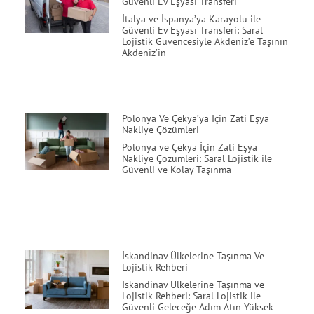
Güvenli Ev Eşyası Transferi
İtalya ve İspanya’ya Karayolu ile
Güvenli Ev Eşyası Transferi: Saral
Lojistik Güvencesiyle Akdeniz’e Taşının
Akdeniz’in
Polonya Ve Çekya’ya İçin Zati Eşya
Nakliye Çözümleri
Polonya ve Çekya İçin Zati Eşya
Nakliye Çözümleri: Saral Lojistik ile
Güvenli ve Kolay Taşınma
İskandinav Ülkelerine Taşınma Ve
Lojistik Rehberi
İskandinav Ülkelerine Taşınma ve
Lojistik Rehberi: Saral Lojistik ile
Güvenli Geleceğe Adım Atın Yüksek