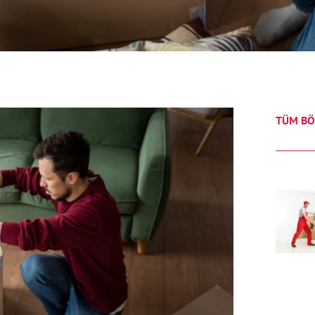
TÜM BÖ