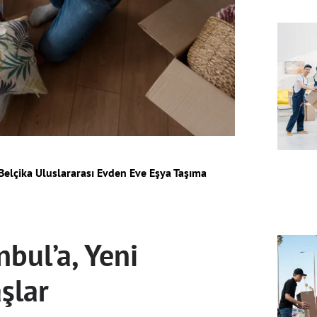
-Belçika Uluslararası Evden Eve Eşya Taşıma
nbul’a, Yeni
şlar