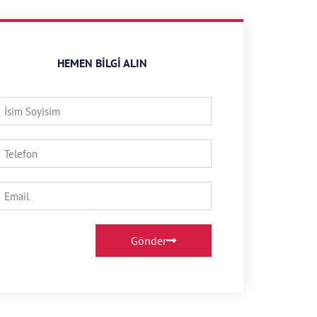
HEMEN BILGI ALIN
Gönder