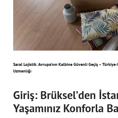
Saral Lojistik: Avrupa’nın Kalbine Güvenli Geçiş – Türkiye
Uzmanlığı
Giriş: Brüksel’den İsta
Yaşamınız Konforla Ba