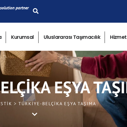
solution partner
a
Kurumsal
Uluslararası Taşımacılık
Hizmet
ELÇIKA EŞYA TAŞ
ISTIK > TÜRKIYE-BELÇIKA EŞYA TAŞIMA