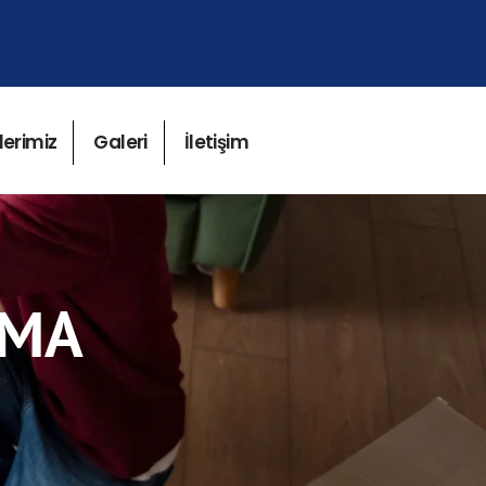
lerimiz
Galeri
İletişim
IMA