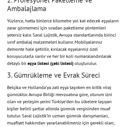
Ambalajlama
Yüzlerce, hatta binlerce kilometre yol kat edecek eşyaların
zarar görmemesi için sıradan paketleme yöntemleri
yetersiz kalır. Saral Lojistik, Avrupa standartlarında birinci
sınıf ambalaj malzemeleri kullanır. Mobilyalarınız
demonte hale getirilir, kırılacak eşyalarınız özel
koruyucularla sarılır ve her bir koli numaralandırılarak
detaylı bir
eşya listesi (çeki listesi)
oluşturulur.
3. Gümrükleme ve Evrak Süreci
Belçika ve Hollanda’ya zati eşya taşırken en kritik viraj
gümrüktür. Avrupa Birliği mevzuatına göre, oturum izni
olan ve yerleşim yerini Türkiye’den bu ülkelere taşıyan
kişiler belirli şartlar altında gümrük vergisinden muaf
tutulur. Saral Lojistik’in uzman gümrük danışmanları,
muafiyet hakkından yararlanabilmeniz için gerekli olan;