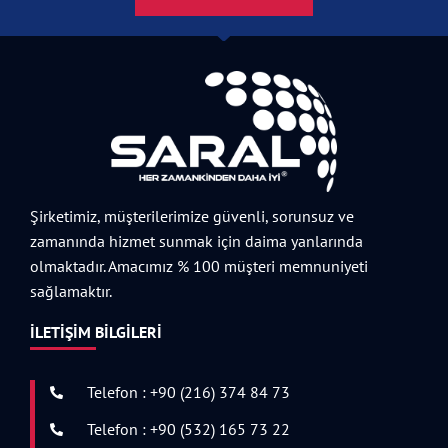
Şirketimiz, müşterilerimize güvenli, sorunsuz ve
zamanında hizmet sunmak için daima yanlarında
olmaktadır. Amacımız % 100 müşteri memnuniyeti
sağlamaktır.
İLETIŞIM BILGILERI
Telefon : +90 (216) 374 84 73
Telefon : +90 (532) 165 73 22