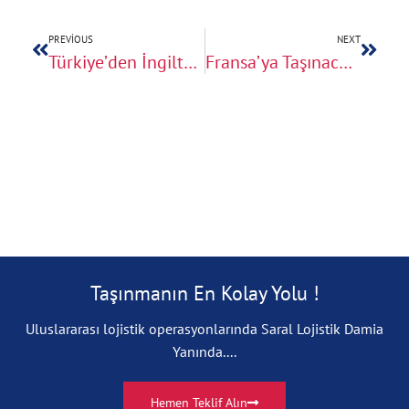
PREVIOUS
NEXT
Türkiye’den İngiltere’ye Uluslararası Evden Eve Nakliyat Nasıl Yapılır?
Fransa’ya Taşınacakların Bilmesi Gereken Uluslararası Nakliye Kuralları
Taşınmanın En Kolay Yolu !
Uluslararası lojistik operasyonlarında Saral Lojistik Damia
Yanında....
Hemen Teklif Alın