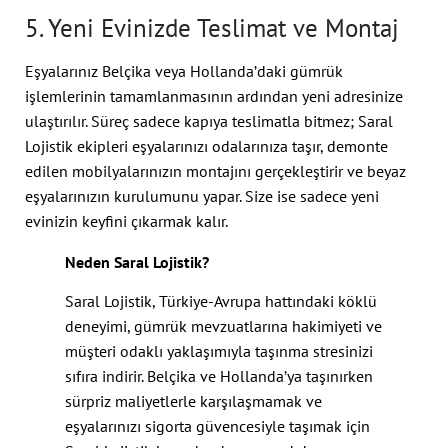
5. Yeni Evinizde Teslimat ve Montaj
Eşyalarınız Belçika veya Hollanda’daki gümrük
işlemlerinin tamamlanmasının ardından yeni adresinize
ulaştırılır. Süreç sadece kapıya teslimatla bitmez; Saral
Lojistik ekipleri eşyalarınızı odalarınıza taşır, demonte
edilen mobilyalarınızın montajını gerçekleştirir ve beyaz
eşyalarınızın kurulumunu yapar. Size ise sadece yeni
evinizin keyfini çıkarmak kalır.
Neden Saral Lojistik?
Saral Lojistik, Türkiye-Avrupa hattındaki köklü
deneyimi, gümrük mevzuatlarına hakimiyeti ve
müşteri odaklı yaklaşımıyla taşınma stresinizi
sıfıra indirir. Belçika ve Hollanda’ya taşınırken
sürpriz maliyetlerle karşılaşmamak ve
eşyalarınızı sigorta güvencesiyle taşımak için