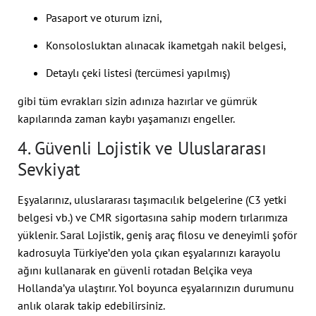
Pasaport ve oturum izni,
Konsolosluktan alınacak ikametgah nakil belgesi,
Detaylı çeki listesi (tercümesi yapılmış)
gibi tüm evrakları sizin adınıza hazırlar ve gümrük
kapılarında zaman kaybı yaşamanızı engeller.
4. Güvenli Lojistik ve Uluslararası
Sevkiyat
Eşyalarınız, uluslararası taşımacılık belgelerine (C3 yetki
belgesi vb.) ve CMR sigortasına sahip modern tırlarımıza
yüklenir. Saral Lojistik, geniş araç filosu ve deneyimli şoför
kadrosuyla Türkiye’den yola çıkan eşyalarınızı karayolu
ağını kullanarak en güvenli rotadan Belçika veya
Hollanda’ya ulaştırır. Yol boyunca eşyalarınızın durumunu
anlık olarak takip edebilirsiniz.