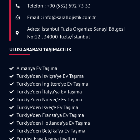
Telefon : +90 (532) 692 73 33
Email : info@sarallojistik.com.tr
Adres: İstanbul Tuzla Organize Sanayi Bölgesi
No:12 , 34000 Tuzla/İstanbul
ULUSLARARASI TAŞIMACILIK
Almanya Ev Taşıma
Türkiye’den İsviçre’ye Ev Taşıma
Türkiye’den İngiltere’ye Ev Taşıma
Türkiye’den İtalya’ya Ev Taşıma
Türkiye’den Norveç’e Ev Taşıma
Türkiye’den İsveç’e Ev Taşıma
Türkiye’den Fransa’ya Ev Taşıma
Türkiye’den Hollanda’ya Ev Taşıma
Türkiye’den Belçika’ya Ev Taşıma
Yurtdışı Eşya taşıma fiyatları