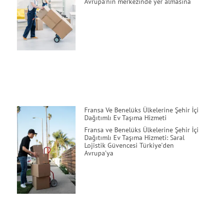
Avrupa’nın merkezinde yer almasına
Fransa Ve Benelüks Ülkelerine Şehir İçi
Dağıtımlı Ev Taşıma Hizmeti
Fransa ve Benelüks Ülkelerine Şehir İçi
Dağıtımlı Ev Taşıma Hizmeti: Saral
Lojistik Güvencesi Türkiye’den
Avrupa’ya