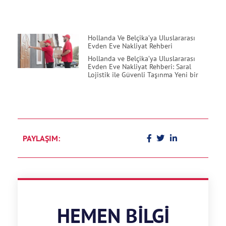
Hollanda Ve Belçika’ya Uluslararası
Evden Eve Nakliyat Rehberi
Hollanda ve Belçika’ya Uluslararası
Evden Eve Nakliyat Rehberi: Saral
Lojistik ile Güvenli Taşınma Yeni bir
PAYLAŞIM:
HEMEN BILGI