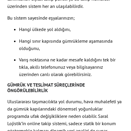
üzerinden sistem her an ulaşılabilirdir.
Bu sistem sayesinde eşyalarınızın;
Hangi ülkede yol aldığını,
Hangi sınır kapısında gümrükleme aşamasında
olduğunu,
Varış noktasına ne kadar mesafe kaldığını tek bir
tıkla, akıllı telefonunuz veya bilgisayarınız
üzerinden canlı olarak görebilirsiniz.
GÜMRÜK VE TESLIMAT SÜREÇLERINDE
ÖNGÖRÜLEBILIRLIK
Uluslararası taşımacılıkta yol durumu, hava muhalefeti ya
da gümrük kapılarındaki dönemsel yoğunluklar
programda ufak değişikliklere neden olabilir. Saral
Lojistik’in online takip sistemi, sadece statik bir konum
göstermekle kalmaz; dinamik veri analizi de sunar.