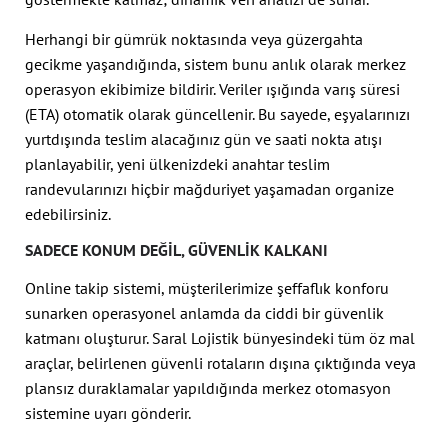
Herhangi bir gümrük noktasında veya güzergahta
gecikme yaşandığında, sistem bunu anlık olarak merkez
operasyon ekibimize bildirir. Veriler ışığında varış süresi
(ETA) otomatik olarak güncellenir. Bu sayede, eşyalarınızı
yurtdışında teslim alacağınız gün ve saati nokta atışı
planlayabilir, yeni ülkenizdeki anahtar teslim
randevularınızı hiçbir mağduriyet yaşamadan organize
edebilirsiniz.
SADECE KONUM DEĞIL, GÜVENLIK KALKANI
Online takip sistemi, müşterilerimize şeffaflık konforu
sunarken operasyonel anlamda da ciddi bir güvenlik
katmanı oluşturur. Saral Lojistik bünyesindeki tüm öz mal
araçlar, belirlenen güvenli rotaların dışına çıktığında veya
plansız duraklamalar yapıldığında merkez otomasyon
sistemine uyarı gönderir.