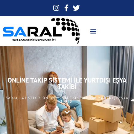
ONLINE TAKIP SISTEMI ILE YURTDIŞI EŞYA
TAKIBI
SARAL LOJISTIK > ONLINE TAKIP SISTEMI ILE YURTDIŞI EŞYA
TAKIBI