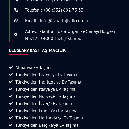
Telefon : +90 (532) 692 73 33
Email : info@sarallojistik.com.tr
Adres: İstanbul Tuzla Organize Sanayi Bölgesi
No:12 , 34000 Tuzla/İstanbul
ULUSLARARASI TAŞIMACILIK
Almanya Ev Taşıma
Türkiye’den İsviçre’ye Ev Taşıma
Türkiye’den İngiltere’ye Ev Taşıma
Türkiye’den İtalya’ya Ev Taşıma
Türkiye’den Norveç’e Ev Taşıma
Türkiye’den İsveç’e Ev Taşıma
Türkiye’den Fransa’ya Ev Taşıma
Türkiye’den Hollanda’ya Ev Taşıma
Türkiye’den Belçika’ya Ev Taşıma