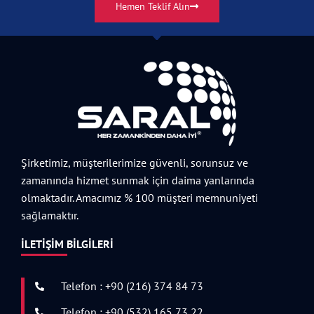
Hemen Teklif Alın
Şirketimiz, müşterilerimize güvenli, sorunsuz ve
zamanında hizmet sunmak için daima yanlarında
olmaktadır. Amacımız % 100 müşteri memnuniyeti
sağlamaktır.
İLETIŞIM BILGILERI
Telefon : +90 (216) 374 84 73
Telefon : +90 (532) 165 73 22