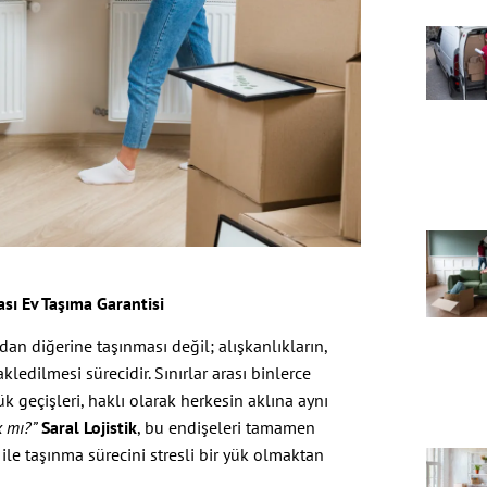
ası Ev Taşıma Garantisi
dan diğerine taşınması değil; alışkanlıkların,
kledilmesi sürecidir. Sınırlar arası binlerce
k geçişleri, haklı olarak herkesin aklına aynı
k mı?”
Saral Lojistik
, bu endişeleri tamamen
ile taşınma sürecini stresli bir yük olmaktan