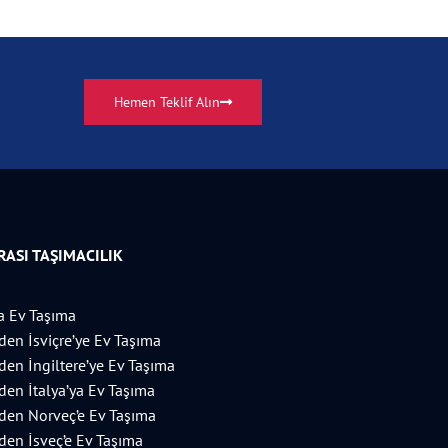
Hemen Teklif Alın
ASI TAŞIMACILIK
 Ev Taşıma
’den İsviçre’ye Ev Taşıma
’den İngiltere’ye Ev Taşıma
’den İtalya’ya Ev Taşıma
’den Norveç’e Ev Taşıma
’den İsveç’e Ev Taşıma