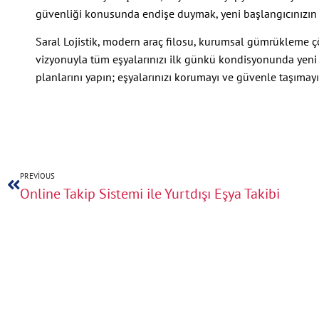
güvenliği konusunda endişe duymak, yeni başlangıcınızın 
Saral Lojistik, modern araç filosu, kurumsal gümrükleme çö
vizyonuyla tüm eşyalarınızı ilk günkü kondisyonunda yeni ad
planlarını yapın; eşyalarınızı korumayı ve güvenle taşımayı 
PREVIOUS
Online Takip Sistemi ile Yurtdışı Eşya Takibi