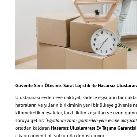
Güvenle Sınır Ötesine: Saral Lojistik ile Hasarsız Uluslarar
Uluslararası evden eve nakliyat, sadece eşyaların bir nokta
hatıraların ve yılların birikiminin yeni bir ülkeye güvenle na
kilometrelik mesafeler, farklı iklim koşulları ve uzun gümrü
soruyu getirir:
“Eşyalarım zarar görmeden yeni evime ulaşaca
ortadan kaldıran
Hasarsız Uluslararası Ev Taşıma Garantisi
çıkarıp güvenli bir yolculuğa dönüştürüyor.