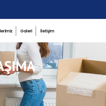
lerimiz
Galeri
İletişim
AŞIMA