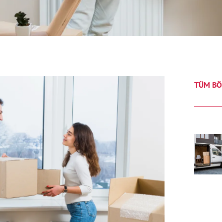
TÜM BÖ