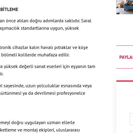
ABITLEME
dan önce atılan doğru adımlarda saklıdır. Saral
taşımacılık standartlarına uygun, yüksek
ronik cihazlar kalın havalı pıtraklar ve köşe
l bölmeli kolilerde muhafaza edilir.
PAYLA
a yüksek değerli sanat eserleri için eşyanın tam
r.
eri sayesinde, uzun yolculuklar esnasında veya
e sürtünmesi ya da devrilmesi profesyonelce
zemeyi doğru uygulayan uzman ellerle
etleme ve montaj ekipleri, uluslararası