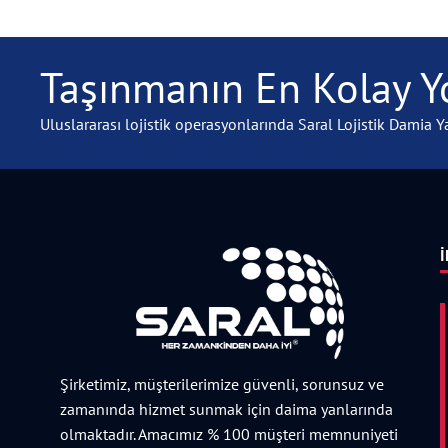
Taşınmanın En Kolay Yo
Uluslararası lojistik operasyonlarında Saral Lojistik Damia Ya
İ
Şirketimiz, müşterilerimize güvenli, sorunsuz ve
zamanında hizmet sunmak için daima yanlarında
olmaktadır. Amacımız % 100 müşteri memnuniyeti