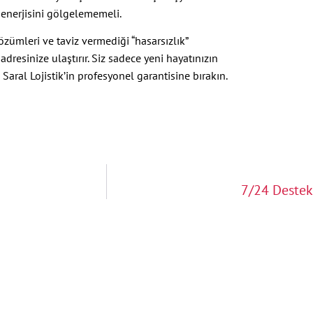
enerjisini gölgelememeli.
zümleri ve taviz vermediği “hasarsızlık”
resinize ulaştırır. Siz sadece yeni hayatınızın
Saral Lojistik’in profesyonel garantisine bırakın.
7/24 Destek 