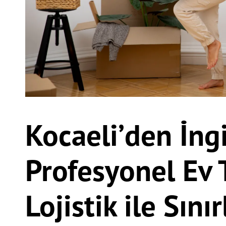
Kocaeli’den İngi
Profesyonel Ev 
Lojistik ile Sını