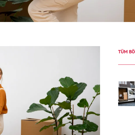
TÜM BÖ