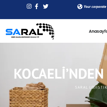
Your corporate 
Anasayf
KOCAELI’NDEN 
SARAL LOJISTI