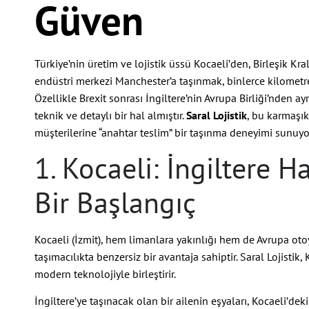
Güven
Türkiye’nin üretim ve lojistik üssü Kocaeli’den, Birleşik Kra
endüstri merkezi Manchester’a taşınmak, binlerce kilometrel
Özellikle Brexit sonrası İngiltere’nin Avrupa Birliği’nden ayr
teknik ve detaylı bir hal almıştır.
Saral Lojistik
, bu karmaşık
müşterilerine “anahtar teslim” bir taşınma deneyimi sunuyo
1. Kocaeli: İngiltere Ha
Bir Başlangıç
Kocaeli (İzmit), hem limanlara yakınlığı hem de Avrupa oto
taşımacılıkta benzersiz bir avantaja sahiptir. Saral Lojisti
modern teknolojiyle birleştirir.
İngiltere’ye taşınacak olan bir ailenin eşyaları, Kocaeli’d