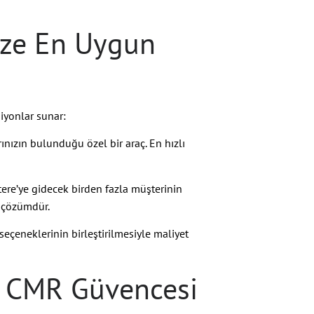
Size En Uygun
siyonlar sunar:
ınızın bulunduğu özel bir araç. En hızlı
tere’ye gidecek birden fazla müşterinin
r çözümdür.
eçeneklerinin birleştirilmesiyle maliyet
a: CMR Güvencesi