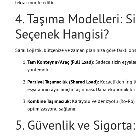
tekrar monte edilir.
4. Taşıma Modelleri: 
Seçenek Hangisi?
Saral Lojistik, bütçenize ve zaman planınıza göre farklı op
Tam Konteynır/Araç (Full Load):
Sadece sizin eşyalar
yöntemdir.
Parsiyel Taşımacılık (Shared Load):
Kocaeli’den İngil
eşyalarının aynı araçta taşınması. Daha ekonomik bi
Kombine Taşımacılık:
Karayolu ve denizyolu (Ro-Ro) s
optimizasyonu sağlanır.
5. Güvenlik ve Sigort