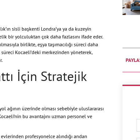
llık’ın sisli başkenti Londra’ya ya da kuzeyin
ik bir yolculuktan çok daha fazlasını ifade eder.
ılmasıyla birlikte, eşya taşımacılığı süreci daha
 süreci Kocaeli’deki merkezinden yöneterek,
r.
PAYLA
ttı İçin Stratejik
yol ağının üzerinde olması sebebiyle uluslararası
k, Kocaeli’nin bu avantajını uzman personel ve
eki evlerinden profesyonelce alındığı andan