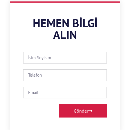
HEMEN BILGI
ALIN
Gönder