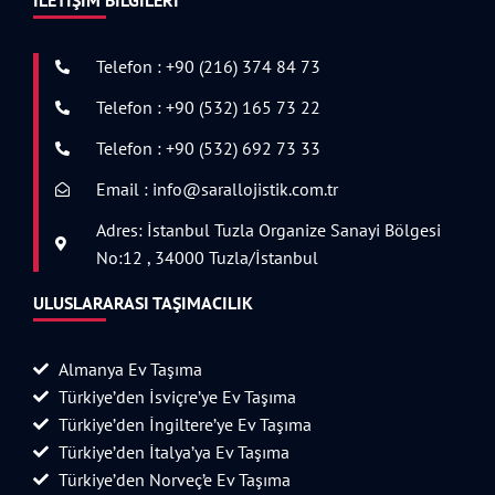
Telefon : +90 (216) 374 84 73
Telefon : +90 (532) 165 73 22
Telefon : +90 (532) 692 73 33
Email : info@sarallojistik.com.tr
Adres: İstanbul Tuzla Organize Sanayi Bölgesi
No:12 , 34000 Tuzla/İstanbul
ULUSLARARASI TAŞIMACILIK
Almanya Ev Taşıma
Türkiye’den İsviçre’ye Ev Taşıma
Türkiye’den İngiltere’ye Ev Taşıma
Türkiye’den İtalya’ya Ev Taşıma
Türkiye’den Norveç’e Ev Taşıma