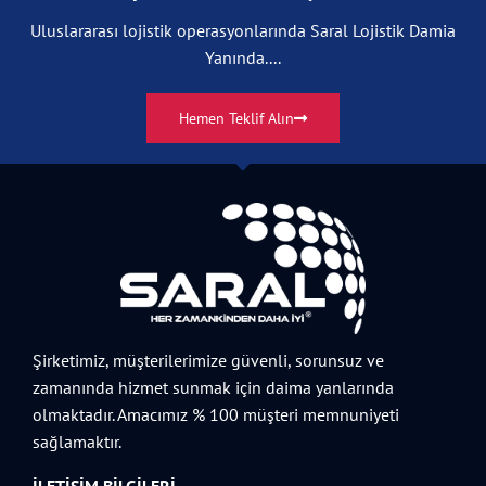
Uluslararası lojistik operasyonlarında Saral Lojistik Damia
Yanında....
Hemen Teklif Alın
Şirketimiz, müşterilerimize güvenli, sorunsuz ve
zamanında hizmet sunmak için daima yanlarında
olmaktadır. Amacımız % 100 müşteri memnuniyeti
sağlamaktır.
İLETIŞIM BILGILERI