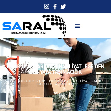
İZMIR ULUSLARARASI NAKLIYAT: EGE’DEN
DÜNYAYA TAŞIMACILIK
SARAL LOJISTIK > İZMIR ULUSLARARASI NAKLIYAT: EGE’DEN
DÜNYAYA TAŞIMACILIK