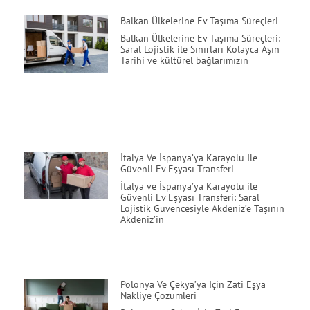
Balkan Ülkelerine Ev Taşıma Süreçleri
Balkan Ülkelerine Ev Taşıma Süreçleri:
Saral Lojistik ile Sınırları Kolayca Aşın
Tarihi ve kültürel bağlarımızın
İtalya Ve İspanya’ya Karayolu Ile
Güvenli Ev Eşyası Transferi
İtalya ve İspanya’ya Karayolu ile
Güvenli Ev Eşyası Transferi: Saral
Lojistik Güvencesiyle Akdeniz’e Taşının
Akdeniz’in
Polonya Ve Çekya’ya İçin Zati Eşya
Nakliye Çözümleri