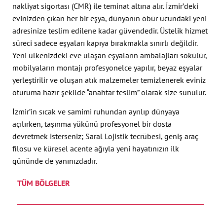
nakliyat sigortası (CMR) ile teminat altına alır. İzmir’deki
evinizden çıkan her bir eşya, dünyanın öbür ucundaki yeni
adresinize teslim edilene kadar güvendedir. Üstelik hizmet
süreci sadece eşyaları kapıya bırakmakla sınırlı değildir.
Yeni ülkenizdeki eve ulaşan eşyaların ambalajları sökülür,
mobilyaların montajı profesyonelce yapılır, beyaz eşyalar
yerleştirilir ve oluşan atık malzemeler temizlenerek eviniz
oturuma hazır şekilde “anahtar teslim” olarak size sunulur.
İzmir’in sıcak ve samimi ruhundan ayrılıp dünyaya
açılırken, taşınma yükünü profesyonel bir dosta
devretmek isterseniz; Saral Lojistik tecrübesi, geniş araç
filosu ve küresel acente ağıyla yeni hayatınızın ilk
gününde de yanınızdadır.
TÜM BÖLGELER