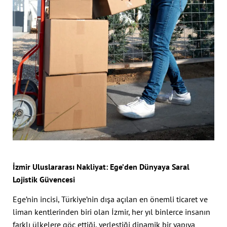
İzmir Uluslararası Nakliyat: Ege’den Dünyaya Saral
Lojistik Güvencesi
Ege’nin incisi, Türkiye’nin dışa açılan en önemli ticaret ve
liman kentlerinden biri olan İzmir, her yıl binlerce insanın
farklı ülkelere göç ettiği, yerleştiği dinamik bir yapıya