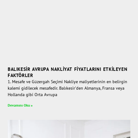
BALIKESIR AVRUPA NAKLIYAT FIYATLARINI ETKILEYEN
FAKTÖRLER
1. Mesafe ve Güzergah Seçimi Nakliye maliyetlerinin en belirgin
kalemi gidilecek mesafedir. Balıkesir’den Almanya, Fransa veya
Hollanda gibi Orta Avrupa
Devamını Oku »