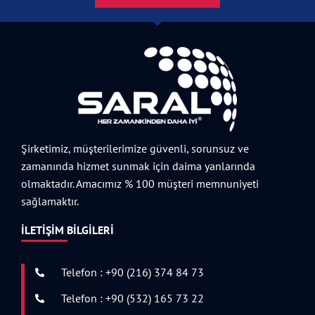
Şirketimiz, müşterilerimize güvenli, sorunsuz ve
zamanında hizmet sunmak için daima yanlarında
olmaktadır. Amacımız % 100 müşteri memnuniyeti
sağlamaktır.
İLETIŞIM BILGILERI
Telefon : +90 (216) 374 84 73
Telefon : +90 (532) 165 73 22