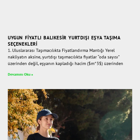
UYGUN FIYATLI BALIKESIR YURTDIŞI EŞYA TAŞIMA
SEÇENEKLERI
1. Uluslararası Taşımacılıkta Fiyatlandırma Mantığı Yerel
nakliyatın aksine, yurtdışı taşımacılıkta fiyatlar “oda sayısı”
üzerinden değil, eşyanın kapladığı hacim ($m^3$) üzerinden
Devamını Oku »