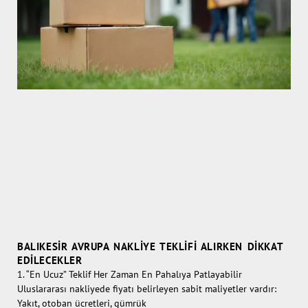
BALIKESIR AVRUPA NAKLIYE TEKLIFI ALIRKEN DIKKAT
EDILECEKLER
1. “En Ucuz” Teklif Her Zaman En Pahalıya Patlayabilir
Uluslararası nakliyede fiyatı belirleyen sabit maliyetler vardır:
Yakıt, otoban ücretleri, gümrük