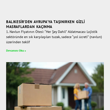
BALIKESIR’DEN AVRUPA’YA TAŞINIRKEN GIZLI
MASRAFLARDAN KAÇINMA
1. Navlun Fiyatının Ötesi: “Her Şey Dahil” Aldatmacası Lojistik
sektöründe en sık karşılaşılan tuzak, sadece “yol ücreti” (navlun)
üzerinden teklif
Devamını Oku »