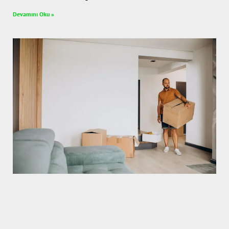
Devamını Oku »