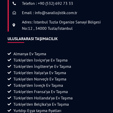
Telefon : +90 (532) 692 73 33
Email : info@sarallojistik.com.tr
Adres: İstanbul Tuzla Organize Sanayi Bölgesi
No:12 , 34000 Tuzla/İstanbul
ULUSLARARASI TAŞIMACILIK
Almanya Ev Taşıma
Türkiye’den İsviçre’ye Ev Taşıma
Türkiye’den İngiltere’ye Ev Taşıma
Türkiye’den İtalya’ya Ev Taşıma
Türkiye’den Norveç’e Ev Taşıma
Türkiye’den İsveç’e Ev Taşıma
Türkiye’den Fransa’ya Ev Taşıma
Türkiye’den Hollanda’ya Ev Taşıma
Türkiye’den Belçika’ya Ev Taşıma
Yurtdışı Eşya taşıma fiyatları