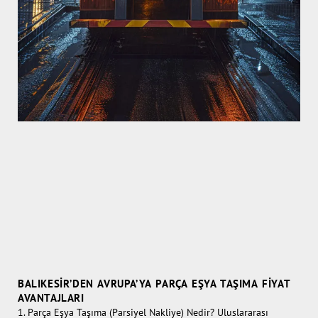
BALIKESIR’DEN AVRUPA’YA PARÇA EŞYA TAŞIMA FIYAT
AVANTAJLARI
1. Parça Eşya Taşıma (Parsiyel Nakliye) Nedir? Uluslararası