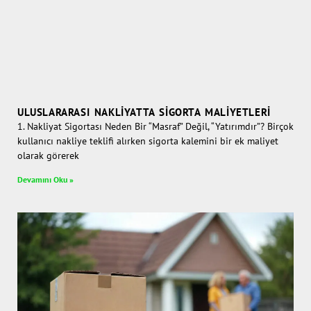
ULUSLARARASI NAKLIYATTA SIGORTA MALIYETLERI
1. Nakliyat Sigortası Neden Bir “Masraf” Değil, “Yatırımdır”? Birçok
kullanıcı nakliye teklifi alırken sigorta kalemini bir ek maliyet
olarak görerek
Devamını Oku »