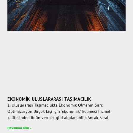
EKONOMIK ULUSLARARASI TAŞIMACILIK
1. Uluslararası Taşımacılıkta Ekonomik Olmanın Sırrı:
Optimizasyon Birçok kişi için “ekonomik” kelimesi hizmet
kalitesinden ödün vermek gibi algılanabilir. Ancak Saral
Devamını Oku »