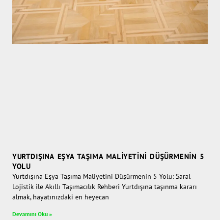
YURTDIŞINA EŞYA TAŞIMA MALIYETINI DÜŞÜRMENIN 5
YOLU
Yurtdışına Eşya Taşıma Maliyetini Düşürmenin 5 Yolu: Saral
Lojistik ile Akıllı Taşımacılık Rehberi Yurtdışına taşınma kararı
almak, hayatınızdaki en heyecan
Devamını Oku »