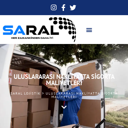
ULUSLARARASI NAKLIYATTA SIGORTA
MALIYETLERI
SARAL LOJISTIK > ULUSLARARASI NAKLIYATTA SIGORTA
MALIYETLERI