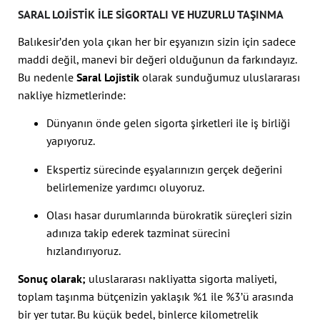
SARAL LOJISTIK ILE SIGORTALI VE HUZURLU TAŞINMA
Balıkesir’den yola çıkan her bir eşyanızın sizin için sadece
maddi değil, manevi bir değeri olduğunun da farkındayız.
Bu nedenle
Saral Lojistik
olarak sunduğumuz uluslararası
nakliye hizmetlerinde:
Dünyanın önde gelen sigorta şirketleri ile iş birliği
yapıyoruz.
Ekspertiz sürecinde eşyalarınızın gerçek değerini
belirlemenize yardımcı oluyoruz.
Olası hasar durumlarında bürokratik süreçleri sizin
adınıza takip ederek tazminat sürecini
hızlandırıyoruz.
Sonuç olarak;
uluslararası nakliyatta sigorta maliyeti,
toplam taşınma bütçenizin yaklaşık %1 ile %3’ü arasında
bir yer tutar. Bu küçük bedel, binlerce kilometrelik