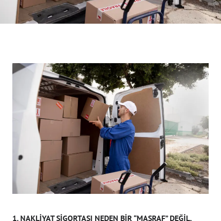
1. NAKLIYAT SIGORTASI NEDEN BIR “MASRAF” DEĞIL,