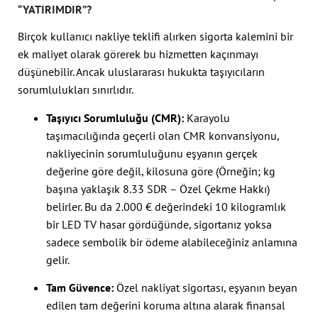
“YATIRIMDIR”?
Birçok kullanıcı nakliye teklifi alırken sigorta kalemini bir
ek maliyet olarak görerek bu hizmetten kaçınmayı
düşünebilir. Ancak uluslararası hukukta taşıyıcıların
sorumlulukları sınırlıdır.
Taşıyıcı Sorumluluğu (CMR):
Karayolu
taşımacılığında geçerli olan CMR konvansiyonu,
nakliyecinin sorumluluğunu eşyanın gerçek
değerine göre değil, kilosuna göre (Örneğin; kg
başına yaklaşık 8.33 SDR – Özel Çekme Hakkı)
belirler. Bu da 2.000 € değerindeki 10 kilogramlık
bir LED TV hasar gördüğünde, sigortanız yoksa
sadece sembolik bir ödeme alabileceğiniz anlamına
gelir.
Tam Güvence:
Özel nakliyat sigortası, eşyanın beyan
edilen tam değerini koruma altına alarak finansal