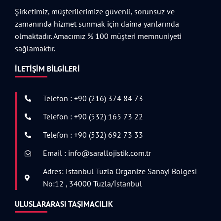
Şirketimiz, müşterilerimize güvenli, sorunsuz ve
zamanında hizmet sunmak için daima yanlarında
olmaktadır. Amacımız % 100 müşteri memnuniyeti
sağlamaktır.
İLETIŞIM BILGILERI
Telefon : +90 (216) 374 84 73
Telefon : +90 (532) 165 73 22
Telefon : +90 (532) 692 73 33
Email : info@sarallojistik.com.tr
Adres: İstanbul Tuzla Organize Sanayi Bölgesi
No:12 , 34000 Tuzla/İstanbul
ULUSLARARASI TAŞIMACILIK