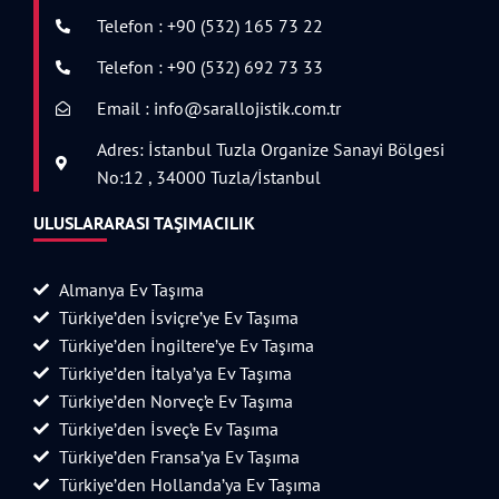
Telefon : +90 (532) 165 73 22
Telefon : +90 (532) 692 73 33
Email : info@sarallojistik.com.tr
Adres: İstanbul Tuzla Organize Sanayi Bölgesi
No:12 , 34000 Tuzla/İstanbul
ULUSLARARASI TAŞIMACILIK
Almanya Ev Taşıma
Türkiye’den İsviçre’ye Ev Taşıma
Türkiye’den İngiltere’ye Ev Taşıma
Türkiye’den İtalya’ya Ev Taşıma
Türkiye’den Norveç’e Ev Taşıma
Türkiye’den İsveç’e Ev Taşıma
Türkiye’den Fransa’ya Ev Taşıma
Türkiye’den Hollanda’ya Ev Taşıma