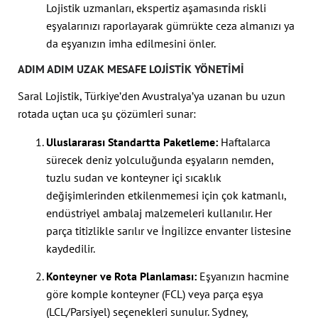
Lojistik uzmanları, ekspertiz aşamasında riskli
eşyalarınızı raporlayarak gümrükte ceza almanızı ya
da eşyanızın imha edilmesini önler.
ADIM ADIM UZAK MESAFE LOJISTIK YÖNETIMI
Saral Lojistik, Türkiye’den Avustralya’ya uzanan bu uzun
rotada uçtan uca şu çözümleri sunar:
Uluslararası Standartta Paketleme:
Haftalarca
sürecek deniz yolculuğunda eşyaların nemden,
tuzlu sudan ve konteyner içi sıcaklık
değişimlerinden etkilenmemesi için çok katmanlı,
endüstriyel ambalaj malzemeleri kullanılır. Her
parça titizlikle sarılır ve İngilizce envanter listesine
kaydedilir.
Konteyner ve Rota Planlaması:
Eşyanızın hacmine
göre komple konteyner (FCL) veya parça eşya
(LCL/Parsiyel) seçenekleri sunulur. Sydney,