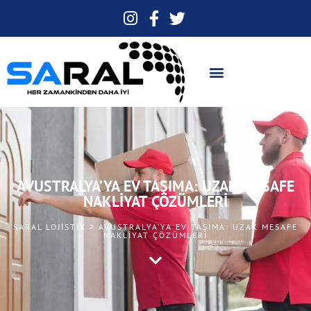
AVUSTRALYA’YA EV TAŞIMA: UZAK MESAFE
NAKLIYAT ÇÖZÜMLERI
SARAL LOJISTIK > AVUSTRALYA’YA EV TAŞIMA: UZAK MESAFE
NAKLIYAT ÇÖZÜMLERI