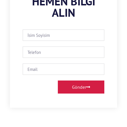
HEMEN BILGI
ALIN
Gönder