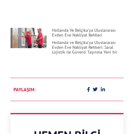
Hollanda Ve Belçika’ya Uluslararası
Evden Eve Nakliyat Rehberi
Hollanda ve Belçika’ya Uluslararası
Evden Eve Nakliyat Rehberi: Saral
Lojistik ile Güvenli Taşınma Yeni bir
PAYLAŞIM: