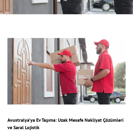
Avustralya’ya Ev Taşıma: Uzak Mesafe Nakliyat Çözümleri
ve Saral Lojistik