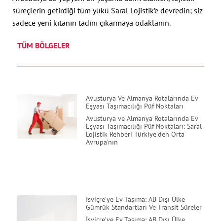
süreçlerin getirdiği tüm yükü Saral Lojistik’e devredin; siz
sadece yeni kıtanın tadını çıkarmaya odaklanın.
TÜM BÖLGELER
Avusturya Ve Almanya Rotalarında Ev
Eşyası Taşımacılığı Püf Noktaları
Avusturya ve Almanya Rotalarında Ev
Eşyası Taşımacılığı Püf Noktaları: Saral
Lojistik Rehberi Türkiye’den Orta
Avrupa’nın
İsviçre’ye Ev Taşıma: AB Dışı Ülke
Gümrük Standartları Ve Transit Süreler
İsviçre’ye Ev Taşıma: AB Dışı Ülke