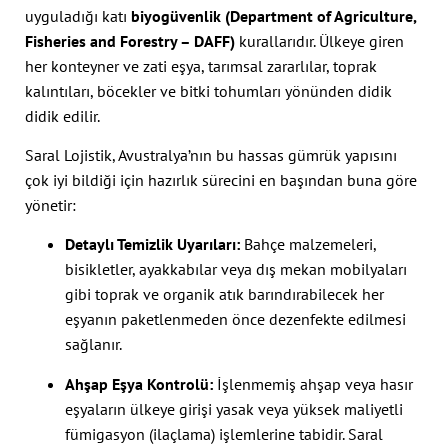
uyguladığı katı
biyogüvenlik (Department of Agriculture,
Fisheries and Forestry – DAFF)
kurallarıdır. Ülkeye giren
her konteyner ve zati eşya, tarımsal zararlılar, toprak
kalıntıları, böcekler ve bitki tohumları yönünden didik
didik edilir.
Saral Lojistik, Avustralya’nın bu hassas gümrük yapısını
çok iyi bildiği için hazırlık sürecini en başından buna göre
yönetir:
Detaylı Temizlik Uyarıları:
Bahçe malzemeleri,
bisikletler, ayakkabılar veya dış mekan mobilyaları
gibi toprak ve organik atık barındırabilecek her
eşyanın paketlenmeden önce dezenfekte edilmesi
sağlanır.
Ahşap Eşya Kontrolü:
İşlenmemiş ahşap veya hasır
eşyaların ülkeye girişi yasak veya yüksek maliyetli
fümigasyon (ilaçlama) işlemlerine tabidir. Saral