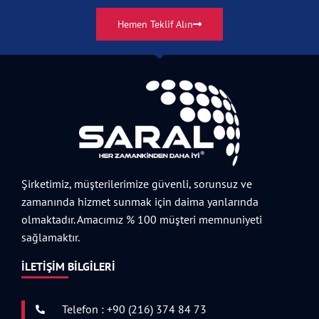
Hemen Teklif Alın
Şirketimiz, müşterilerimize güvenli, sorunsuz ve
zamanında hizmet sunmak için daima yanlarında
olmaktadır. Amacımız % 100 müşteri memnuniyeti
sağlamaktır.
İLETIŞIM BILGILERI
Telefon : +90 (216) 374 84 73