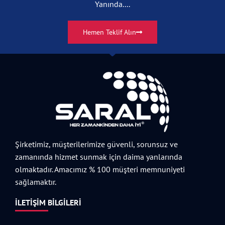
Yanında....
Hemen Teklif Alın
Şirketimiz, müşterilerimize güvenli, sorunsuz ve
zamanında hizmet sunmak için daima yanlarında
olmaktadır. Amacımız % 100 müşteri memnuniyeti
sağlamaktır.
İLETIŞIM BILGILERI