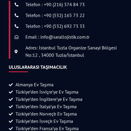
Telefon : +90 (216) 374 84 73
Telefon : +90 (532) 165 73 22
Telefon : +90 (532) 692 73 33
Email : info@sarallojistik.com.tr
Adres: İstanbul Tuzla Organize Sanayi Bölgesi
No:12 , 34000 Tuzla/İstanbul
ULUSLARARASI TAŞIMACILIK
Almanya Ev Taşıma
Türkiye’den İsviçre’ye Ev Taşıma
Türkiye’den İngiltere’ye Ev Taşıma
Türkiye’den İtalya’ya Ev Taşıma
Türkiye’den Norveç’e Ev Taşıma
Türkiye’den İsveç’e Ev Taşıma
Türkiye’den Fransa’ya Ev Taşıma