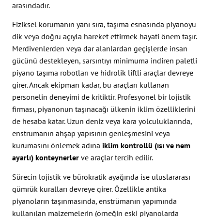
arasındadır.
Fiziksel korumanın yanı sıra, taşıma esnasında piyanoyu
dik veya doğru açıyla hareket ettirmek hayati önem taşır.
Merdivenlerden veya dar alanlardan geçişlerde insan
gücünü destekleyen, sarsıntıyı minimuma indiren paletli
piyano taşıma robotları ve hidrolik liftli araçlar devreye
girer. Ancak ekipman kadar, bu araçları kullanan
personelin deneyimi de kritiktir. Profesyonel bir lojistik
firması, piyanonun taşınacağı ülkenin iklim özelliklerini
de hesaba katar. Uzun deniz veya kara yolculuklarında,
enstrümanın ahşap yapısının genleşmesini veya
kurumasını önlemek adına
iklim kontrollü (ısı ve nem
ayarlı) konteynerler
ve araçlar tercih edilir.
Sürecin lojistik ve bürokratik ayağında ise uluslararası
gümrük kuralları devreye girer. Özellikle antika
piyanoların taşınmasında, enstrümanın yapımında
kullanılan malzemelerin (örneğin eski piyanolarda