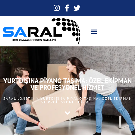
YURTDIŞINA PIYANO TAŞIMA: ÖZEL EKIPMAN
VE PROFESYONEL HIZMET
SARAL LOJISTIK > YURTDIŞINA PIYANO TAŞIMA: ÖZEL EKIPMAN
VE PROFESYONEL HIZMET