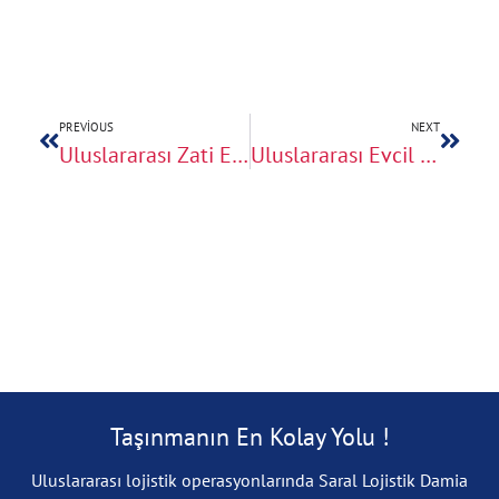
PREVIOUS
NEXT
Uluslararası Zati Eşya Taşımacılığında Teknolojik Çözümler
Uluslararası Evcil Hayvan ve Eşya Taşıma
Taşınmanın En Kolay Yolu !
Uluslararası lojistik operasyonlarında Saral Lojistik Damia