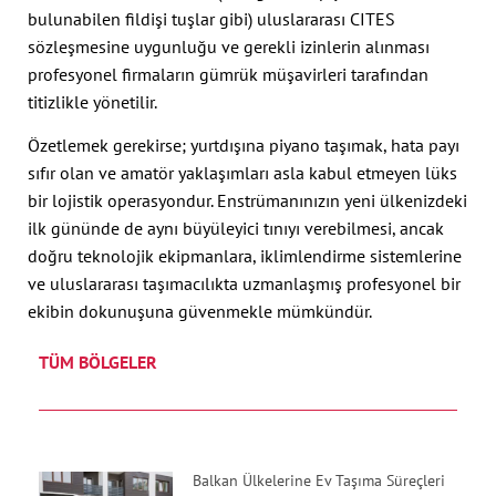
bulunabilen fildişi tuşlar gibi) uluslararası CITES
sözleşmesine uygunluğu ve gerekli izinlerin alınması
profesyonel firmaların gümrük müşavirleri tarafından
titizlikle yönetilir.
Özetlemek gerekirse; yurtdışına piyano taşımak, hata payı
sıfır olan ve amatör yaklaşımları asla kabul etmeyen lüks
bir lojistik operasyondur. Enstrümanınızın yeni ülkenizdeki
ilk gününde de aynı büyüleyici tınıyı verebilmesi, ancak
doğru teknolojik ekipmanlara, iklimlendirme sistemlerine
ve uluslararası taşımacılıkta uzmanlaşmış profesyonel bir
ekibin dokunuşuna güvenmekle mümkündür.
TÜM BÖLGELER
Balkan Ülkelerine Ev Taşıma Süreçleri