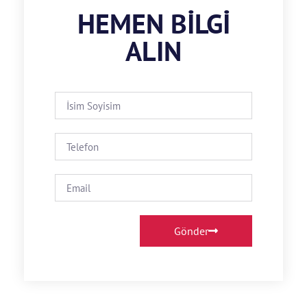
HEMEN BILGI
ALIN
Gönder