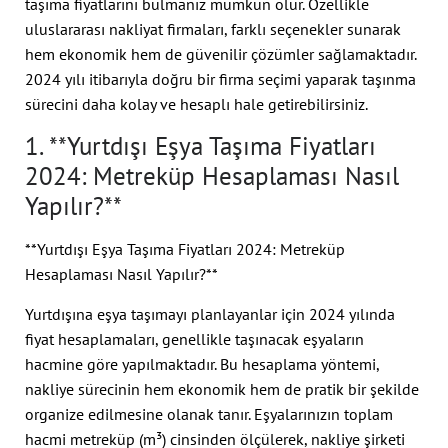
taşıma fiyatlarını bulmanız mümkün olur. Özellikle
uluslararası nakliyat firmaları, farklı seçenekler sunarak
hem ekonomik hem de güvenilir çözümler sağlamaktadır.
2024 yılı itibarıyla doğru bir firma seçimi yaparak taşınma
sürecini daha kolay ve hesaplı hale getirebilirsiniz.
1. **Yurtdışı Eşya Taşıma Fiyatları
2024: Metreküp Hesaplaması Nasıl
Yapılır?**
**Yurtdışı Eşya Taşıma Fiyatları 2024: Metreküp
Hesaplaması Nasıl Yapılır?**
Yurtdışına eşya taşımayı planlayanlar için 2024 yılında
fiyat hesaplamaları, genellikle taşınacak eşyaların
hacmine göre yapılmaktadır. Bu hesaplama yöntemi,
nakliye sürecinin hem ekonomik hem de pratik bir şekilde
organize edilmesine olanak tanır. Eşyalarınızın toplam
hacmi metreküp (m³) cinsinden ölçülerek, nakliye şirketi