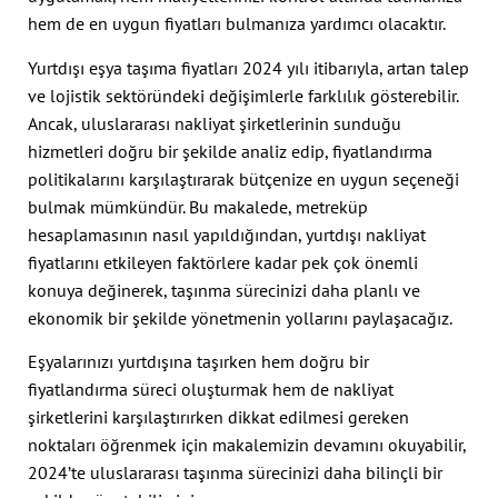
hem de en uygun fiyatları bulmanıza yardımcı olacaktır.
Yurtdışı eşya taşıma fiyatları 2024 yılı itibarıyla, artan talep
ve lojistik sektöründeki değişimlerle farklılık gösterebilir.
Ancak, uluslararası nakliyat şirketlerinin sunduğu
hizmetleri doğru bir şekilde analiz edip, fiyatlandırma
politikalarını karşılaştırarak bütçenize en uygun seçeneği
bulmak mümkündür. Bu makalede, metreküp
hesaplamasının nasıl yapıldığından, yurtdışı nakliyat
fiyatlarını etkileyen faktörlere kadar pek çok önemli
konuya değinerek, taşınma sürecinizi daha planlı ve
ekonomik bir şekilde yönetmenin yollarını paylaşacağız.
Eşyalarınızı yurtdışına taşırken hem doğru bir
fiyatlandırma süreci oluşturmak hem de nakliyat
şirketlerini karşılaştırırken dikkat edilmesi gereken
noktaları öğrenmek için makalemizin devamını okuyabilir,
2024’te uluslararası taşınma sürecinizi daha bilinçli bir