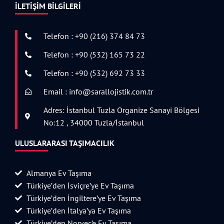
İLETIŞIM BILGILERI
Telefon : +90 (216) 374 84 73
Telefon : +90 (532) 165 73 22
Telefon : +90 (532) 692 73 33
Email : info@sarallojistik.com.tr
Adres: İstanbul Tuzla Organize Sanayi Bölgesi
No:12 , 34000 Tuzla/İstanbul
ULUSLARARASI TAŞIMACILIK
Almanya Ev Taşıma
Türkiye’den İsviçre’ye Ev Taşıma
Türkiye’den İngiltere’ye Ev Taşıma
Türkiye’den İtalya’ya Ev Taşıma
Türkiye’den Norveç’e Ev Taşıma