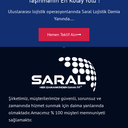
Taşınmanın En Kolay Yolu !
Uluslararası lojistik operasyonlarında Saral Lojistik Damia
Yanında....
Hemen Teklif Alın
Şirketimiz, müşterilerimize güvenli, sorunsuz ve
zamanında hizmet sunmak için daima yanlarında
olmaktadır. Amacımız % 100 müşteri memnuniyeti
sağlamaktır.