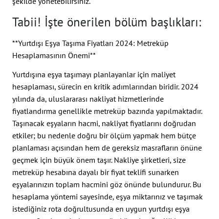
şekilde yönetebilirsiniz.
Tabii! İşte önerilen bölüm başlıkları:
**Yurtdışı Eşya Taşıma Fiyatları 2024: Metreküp
Hesaplamasının Önemi**
Yurtdışına eşya taşımayı planlayanlar için maliyet
hesaplaması, sürecin en kritik adımlarından biridir. 2024
yılında da, uluslararası nakliyat hizmetlerinde
fiyatlandırma genellikle metreküp bazında yapılmaktadır.
Taşınacak eşyaların hacmi, nakliyat fiyatlarını doğrudan
etkiler; bu nedenle doğru bir ölçüm yapmak hem bütçe
planlaması açısından hem de gereksiz masrafların önüne
geçmek için büyük önem taşır. Nakliye şirketleri, size
metreküp hesabına dayalı bir fiyat teklifi sunarken
eşyalarınızın toplam hacmini göz önünde bulundurur. Bu
hesaplama yöntemi sayesinde, eşya miktarınız ve taşımak
istediğiniz rota doğrultusunda en uygun yurtdışı eşya