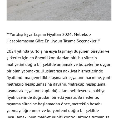
**Yurtdışı Eşya Taşıma Fiyatları 2024: Metreküp
Hesaplamasına Göre En Uygun Taşıma Seçenekleri**
2024 yılında yurtdışına eşya taşımayı düşünen bireyler ve
şirketler için en önemli konulardan biri, bu sürecin
maliyetini doğru bir şekilde anlamak ve bütçelerine uygun
bir plan yapmaktır. Uluslararası nakliyat hizmetlerinde
fiyatlandırma genellikle taşınacak eşyaların hacmine, yani
metreküp hesaplamasına dayanır. Metreküp hesaplama,
taşınacak eşyaların kapladığı alanı belirleyerek, nakliye
fiyatı üzerinde doğrudan bir etki yaratır. Bu nedenle,
taşınma sürecine başlamadan önce, metreküp hesabı
yapmayı öğrenmek ve bu yöntemi doğru bir şekilde
uygulamak, hem maliyetlerinizi kontrol altında tutmanıza