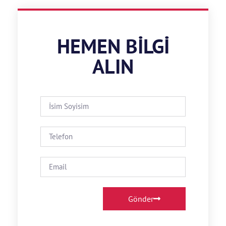
HEMEN BILGI
ALIN
Gönder