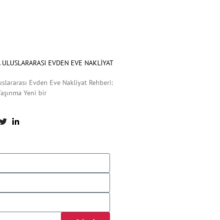
 ULUSLARARASI EVDEN EVE NAKLIYAT
uslararası Evden Eve Nakliyat Rehberi:
 Taşınma Yeni bir