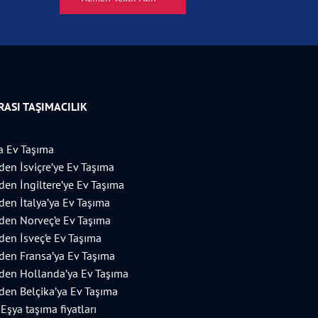
ASI TAŞIMACILIK
 Ev Taşıma
’den İsviçre’ye Ev Taşıma
’den İngiltere’ye Ev Taşıma
’den İtalya’ya Ev Taşıma
’den Norveç’e Ev Taşıma
’den İsveç’e Ev Taşıma
’den Fransa’ya Ev Taşıma
’den Hollanda’ya Ev Taşıma
’den Belçika’ya Ev Taşıma
 Eşya taşıma fiyatları