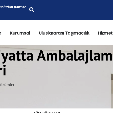
solution partner
a
Kurumsal
Uluslararası Taşımacılık
Hizmet
liyatta Ambalajlam
i
Çözümleri
TÜM BÖLGELER