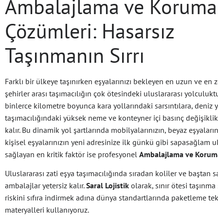
Ambalajlama ve Koruma
Çözümleri: Hasarsız
Taşınmanın Sırrı
Farklı bir ülkeye taşınırken eşyalarınızı bekleyen en uzun ve en z
şehirler arası taşımacılığın çok ötesindeki uluslararası yolculuktu
binlerce kilometre boyunca kara yollarındaki sarsıntılara, deniz 
taşımacılığındaki yüksek neme ve konteyner içi basınç değişikli
kalır. Bu dinamik yol şartlarında mobilyalarınızın, beyaz eşyaları
kişisel eşyalarınızın yeni adresinize ilk günkü gibi sapasağlam 
sağlayan en kritik faktör ise profesyonel
Ambalajlama ve Korum
Uluslararası zati eşya taşımacılığında sıradan koliler ve baştan 
ambalajlar yetersiz kalır.
Saral Lojistik
olarak, sınır ötesi taşınma
riskini sıfıra indirmek adına dünya standartlarında paketleme tek
materyalleri kullanıyoruz.