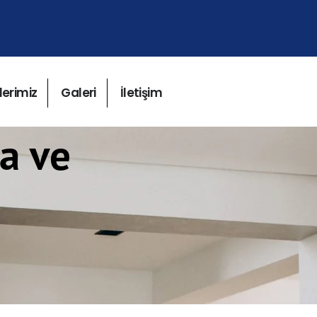
lerimiz
Galeri
İletişim
a ve