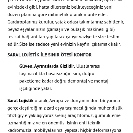
evinizdeki gibi, hatta dilerseniz belirleyeceğiniz yeni
düzen planına göre milimetrik olarak monte eder.
Gardıroplarınız kurulur, yatak odası takımlarınız sabitlenir,
beyaz eşyalarınızın (çamaşır ve bulaşık makinesi gibi)
tesisat bağlantıları yapılarak çalışır vaziyette size teslim
edilir. Size ise sadece yeni evinizin keyfini çıkarmak kalır.
SARAL LOJISTIK ILE SINIR ÖTESI KONFOR
Güven, Ayrıntılarda Gizlidir.
Uluslararası
taşımacılıkta hasarsızlığın sırrı, doğru
paketleme kadar doğru demontaj ve montaj
işçiliğinde yatar.
Saral Lojistik
olarak, Avrupa ve dünyanın dört bir yanına
gerçekleştirdiğimiz zati eşya taşımacılığında mühendislik
titizliğiyle yaklaşıyoruz. Geniş araç filomuz, gümrükleme
uzmanlığımız ve en önemlisi işinin ehli teknik
kadromuzla, mobilyalarınızı yapısal hiçbir deformasyona