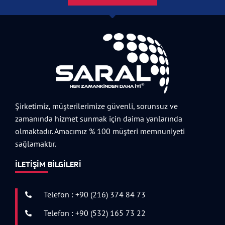
Şirketimiz, müşterilerimize güvenli, sorunsuz ve
zamanında hizmet sunmak için daima yanlarında
olmaktadır. Amacımız % 100 müşteri memnuniyeti
sağlamaktır.
İLETIŞIM BILGILERI
Telefon : +90 (216) 374 84 73
Telefon : +90 (532) 165 73 22