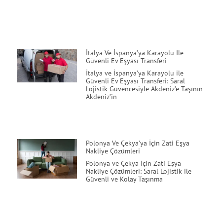
İtalya Ve İspanya’ya Karayolu Ile
Güvenli Ev Eşyası Transferi
İtalya ve İspanya’ya Karayolu ile
Güvenli Ev Eşyası Transferi: Saral
Lojistik Güvencesiyle Akdeniz’e Taşının
Akdeniz’in
Polonya Ve Çekya’ya İçin Zati Eşya
Nakliye Çözümleri
Polonya ve Çekya İçin Zati Eşya
Nakliye Çözümleri: Saral Lojistik ile
Güvenli ve Kolay Taşınma