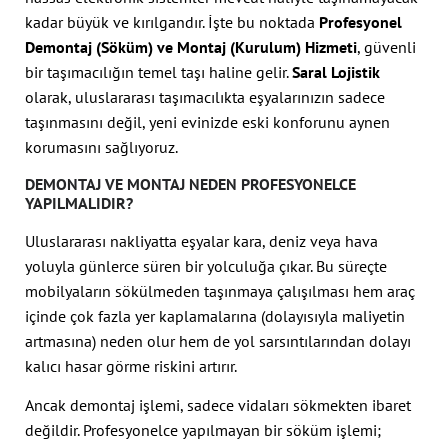
kadar büyük ve kırılgandır. İşte bu noktada
Profesyonel
Demontaj (Söküm) ve Montaj (Kurulum) Hizmeti
, güvenli
bir taşımacılığın temel taşı haline gelir.
Saral Lojistik
olarak, uluslararası taşımacılıkta eşyalarınızın sadece
taşınmasını değil, yeni evinizde eski konforunu aynen
korumasını sağlıyoruz.
DEMONTAJ VE MONTAJ NEDEN PROFESYONELCE
YAPILMALIDIR?
Uluslararası nakliyatta eşyalar kara, deniz veya hava
yoluyla günlerce süren bir yolculuğa çıkar. Bu süreçte
mobilyaların sökülmeden taşınmaya çalışılması hem araç
içinde çok fazla yer kaplamalarına (dolayısıyla maliyetin
artmasına) neden olur hem de yol sarsıntılarından dolayı
kalıcı hasar görme riskini artırır.
Ancak demontaj işlemi, sadece vidaları sökmekten ibaret
değildir. Profesyonelce yapılmayan bir söküm işlemi;