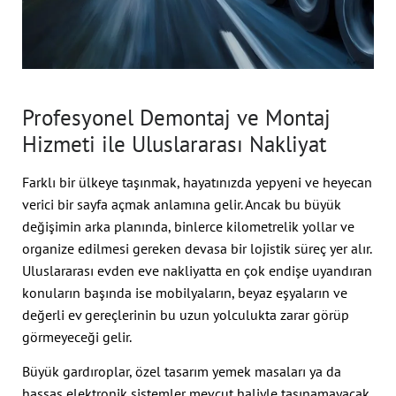
Profesyonel Demontaj ve Montaj
Hizmeti ile Uluslararası Nakliyat
Farklı bir ülkeye taşınmak, hayatınızda yepyeni ve heyecan
verici bir sayfa açmak anlamına gelir. Ancak bu büyük
değişimin arka planında, binlerce kilometrelik yollar ve
organize edilmesi gereken devasa bir lojistik süreç yer alır.
Uluslararası evden eve nakliyatta en çok endişe uyandıran
konuların başında ise mobilyaların, beyaz eşyaların ve
değerli ev gereçlerinin bu uzun yolculukta zarar görüp
görmeyeceği gelir.
Büyük gardıroplar, özel tasarım yemek masaları ya da
hassas elektronik sistemler mevcut haliyle taşınamayacak