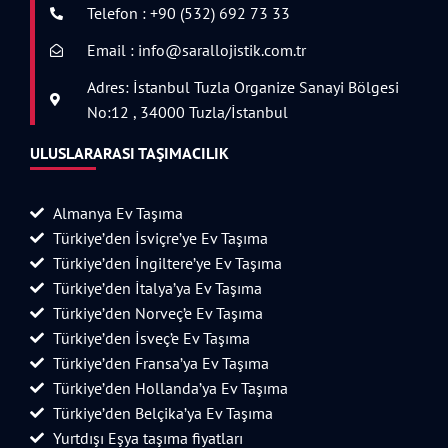
Telefon : +90 (532) 692 73 33
Email : info@sarallojistik.com.tr
Adres: İstanbul Tuzla Organize Sanayi Bölgesi
No:12 , 34000 Tuzla/İstanbul
ULUSLARARASI TAŞIMACILIK
Almanya Ev Taşıma
Türkiye’den İsviçre’ye Ev Taşıma
Türkiye’den İngiltere’ye Ev Taşıma
Türkiye’den İtalya’ya Ev Taşıma
Türkiye’den Norveç’e Ev Taşıma
Türkiye’den İsveç’e Ev Taşıma
Türkiye’den Fransa’ya Ev Taşıma
Türkiye’den Hollanda’ya Ev Taşıma
Türkiye’den Belçika’ya Ev Taşıma
Yurtdışı Eşya taşıma fiyatları