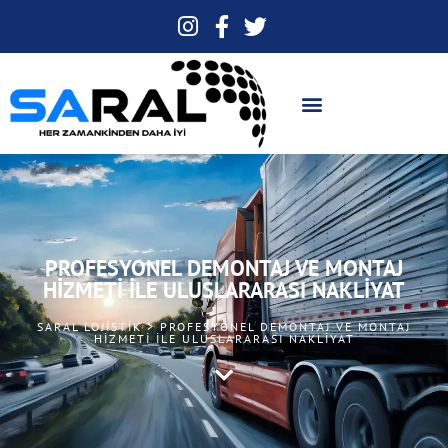
PROFESYONEL DEMONTAJ VE MONTAJ
HIZMETI ILE ULUSLARARASI NAKLIYAT
SARAL LOJISTIK > PROFESYONEL DEMONTAJ VE MONTAJ
HIZMETI ILE ULUSLARARASI NAKLIYAT