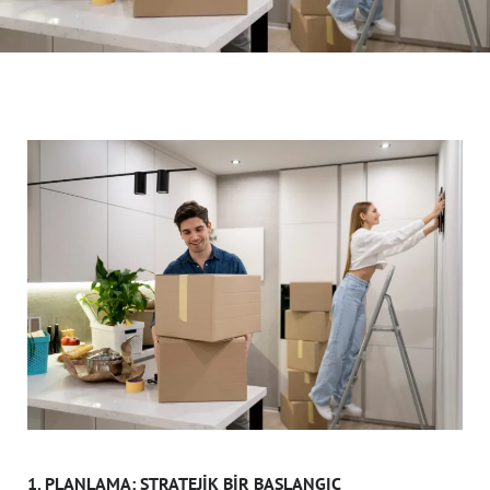
1. PLANLAMA: STRATEJIK BIR BAŞLANGIÇ