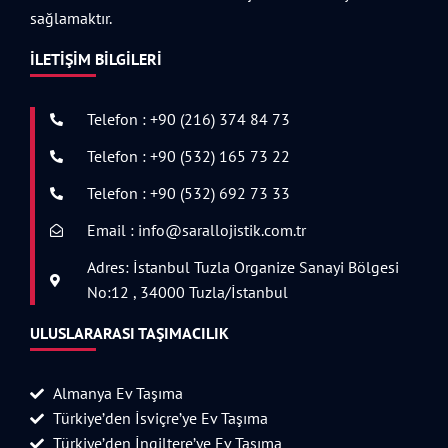
sağlamaktır.
İLETIŞIM BILGILERI
Telefon : +90 (216) 374 84 73
Telefon : +90 (532) 165 73 22
Telefon : +90 (532) 692 73 33
Email : info@sarallojistik.com.tr
Adres: İstanbul Tuzla Organize Sanayi Bölgesi
No:12 , 34000 Tuzla/İstanbul
ULUSLARARASI TAŞIMACILIK
Almanya Ev Taşıma
Türkiye’den İsviçre’ye Ev Taşıma
Türkiye’den İngiltere’ye Ev Taşıma