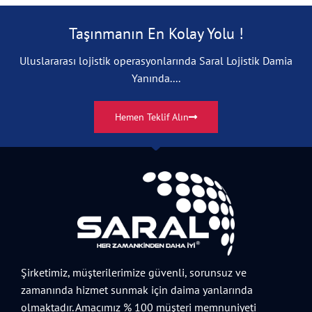
Taşınmanın En Kolay Yolu !
Uluslararası lojistik operasyonlarında Saral Lojistik Damia
Yanında....
Hemen Teklif Alın
Şirketimiz, müşterilerimize güvenli, sorunsuz ve
zamanında hizmet sunmak için daima yanlarında
olmaktadır. Amacımız % 100 müşteri memnuniyeti