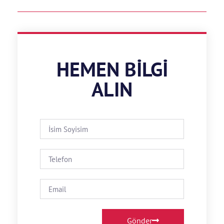
HEMEN BILGI
ALIN
Gönder