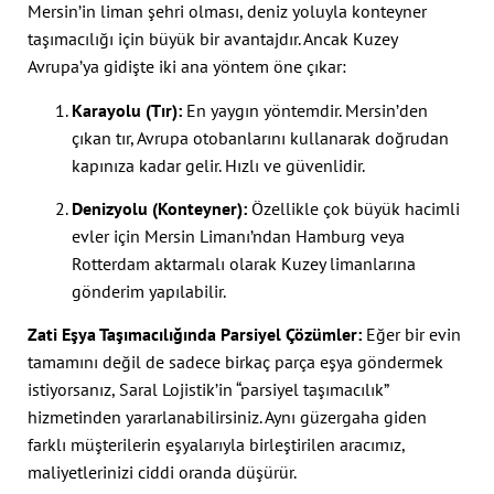
Mersin’in liman şehri olması, deniz yoluyla konteyner
taşımacılığı için büyük bir avantajdır. Ancak Kuzey
Avrupa’ya gidişte iki ana yöntem öne çıkar:
Karayolu (Tır):
En yaygın yöntemdir. Mersin’den
çıkan tır, Avrupa otobanlarını kullanarak doğrudan
kapınıza kadar gelir. Hızlı ve güvenlidir.
Denizyolu (Konteyner):
Özellikle çok büyük hacimli
evler için Mersin Limanı’ndan Hamburg veya
Rotterdam aktarmalı olarak Kuzey limanlarına
gönderim yapılabilir.
Zati Eşya Taşımacılığında Parsiyel Çözümler:
Eğer bir evin
tamamını değil de sadece birkaç parça eşya göndermek
istiyorsanız, Saral Lojistik’in “parsiyel taşımacılık”
hizmetinden yararlanabilirsiniz. Aynı güzergaha giden
farklı müşterilerin eşyalarıyla birleştirilen aracımız,
maliyetlerinizi ciddi oranda düşürür.