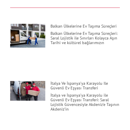
Balkan Ülkelerine Ev Taşıma Süreçleri
Balkan Ülkelerine Ev Taşıma Süreçleri:
Saral Lojistik ile Sınırları Kolayca Aşın
Tarihi ve kültürel bağlarımızın
İtalya Ve İspanya’ya Karayolu Ile
Güvenli Ev Eşyası Transferi
İtalya ve İspanya’ya Karayolu ile
Güvenli Ev Eşyası Transferi: Saral
Lojistik Güvencesiyle Akdeniz’e Taşının
Akdeniz’in