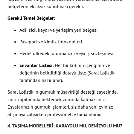
belgelerin eksiksiz sunulması gerekir.
Gerekli Temel Belgeler:
Adli sicil kaydı ve yerleşim yeri belgesi.
Pasaport ve kimlik fotokopileri.
Hedef ülkedeki oturma izni veya iş sözleşmesi.
Envanter Listesi:
Her bir kolinin içeriğinin ve
değerinin belirtildiği detaylı liste (Saral Lojistik
tarafından hazırlanır).
Saral Lojistik’in gümrük müşavirliği desteği sayesinde,
sınır kapılarında beklemek zorunda kalmazsınız.
Eşyalarınızın gümrük işlemleri, siz daha yeni evinize
alışmaya çalışırken profesyonelce tamamlanır.
4. TAŞIMA MODELLERI: KARAYOLU MU, DENIZYOLU MU?