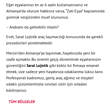
Eğer eşyalarınızı en az 6 aydır kullanıyorsanız ve
Almanya’da oturum hakkınız varsa, “Zati Eşya” kapsamında
gümrük vergisinden muaf olursunuz.
– Arabamı da getirebilir miyim?
Evet, Saral Lojistik araç taşımacılığı konusunda da gerekli
prosedürleri yönetmektedir.
Mersin’den Almanya’ya taşınmak, hayatınızda yeni bir
sayfa açmaktır. Bu önemli geçiş döneminde eşyalarınızın
güvenliğini
Saral Lojistik
gibi köklü bir firmaya emanet
etmek, size sadece yeni hayatınıza odaklanma lüksü tanır.
Profesyonel kadromuz, geniş araç ağımız ve müşteri
odaklı çözümlerimizle sınırları sizin için ortadan
kaldırıyoruz.
TÜM BÖLGELER