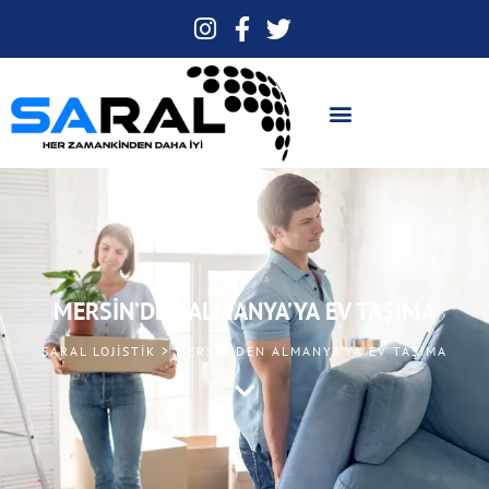
MERSIN’DEN ALMANYA’YA EV TAŞIMA
SARAL LOJISTIK > MERSIN’DEN ALMANYA’YA EV TAŞIMA