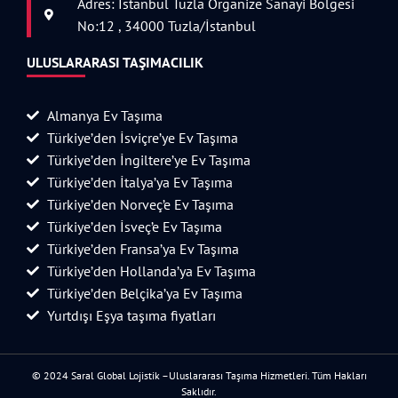
Adres: İstanbul Tuzla Organize Sanayi Bölgesi
No:12 , 34000 Tuzla/İstanbul
ULUSLARARASI TAŞIMACILIK
Almanya Ev Taşıma
Türkiye’den İsviçre’ye Ev Taşıma
Türkiye’den İngiltere’ye Ev Taşıma
Türkiye’den İtalya’ya Ev Taşıma
Türkiye’den Norveç’e Ev Taşıma
Türkiye’den İsveç’e Ev Taşıma
Türkiye’den Fransa’ya Ev Taşıma
Türkiye’den Hollanda’ya Ev Taşıma
Türkiye’den Belçika’ya Ev Taşıma
Yurtdışı Eşya taşıma fiyatları
© 2024 Saral Global Lojistik –Uluslararası Taşıma Hizmetleri. Tüm Hakları
Saklıdır.