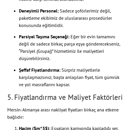
Deneyimli Personel:
Sadece şoförlerimiz değil,
paketleme ekibimiz de uluslararası prosedürler
konusunda eğitimlidir.
Parsiyel Taşıma Seçeneği:
Eğer bir evin tamamını
değil de sadece birkaç parça eşya gönderecekseniz,
“Parsiyel (Grupaj)” hizmetimiz ile maliyetleri
düşürebilirsiniz.
Şeffaf Fiyatlandırma:
Sürpriz maliyetlerle
karşılaşmazsınız; başta anlaşılan fiyat, tüm gümrük
ve yol masraflarını kapsar.
5. Fiyatlandırma ve Maliyet Faktörleri
Mersin-Almanya arası nakliyat fiyatları birkaç ana etkene
bağlıdır:
Hacim (
$m^3$
):
Eşyaların kamyonda kapladığı yer.