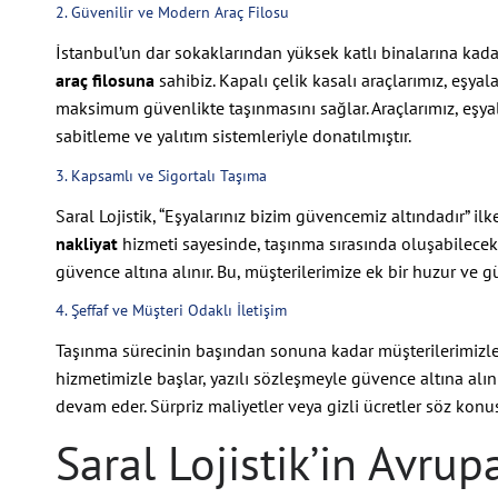
2. Güvenilir ve Modern Araç Filosu
İstanbul’un dar sokaklarından yüksek katlı binalarına kad
araç filosuna
sahibiz. Kapalı çelik kasalı araçlarımız, eşya
maksimum güvenlikte taşınmasını sağlar. Araçlarımız, eşya
sabitleme ve yalıtım sistemleriyle donatılmıştır.
3. Kapsamlı ve Sigortalı Taşıma
Saral Lojistik, “Eşyalarınız bizim güvencemiz altındadır” 
nakliyat
hizmeti sayesinde, taşınma sırasında oluşabilecek
güvence altına alınır. Bu, müşterilerimize ek bir huzur ve g
4. Şeffaf ve Müşteri Odaklı İletişim
Taşınma sürecinin başından sonuna kadar müşterilerimizl
hizmetimizle başlar, yazılı sözleşmeyle güvence altına alını
devam eder. Sürpriz maliyetler veya gizli ücretler söz konus
Saral Lojistik’in Avrup