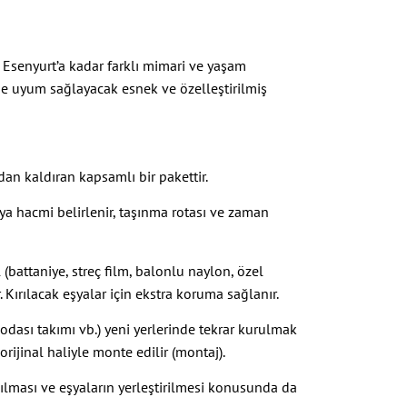
n Esenyurt’a kadar farklı mimari ve yaşam
iliğe uyum sağlayacak esnek ve özelleştirilmiş
an kaldıran kapsamlı bir pakettir.
şya hacmi belirlenir, taşınma rotası ve zaman
(battaniye, streç film, balonlu naylon, özel
 Kırılacak eşyalar için ekstra koruma sağlanır.
odası takımı vb.) yeni yerlerinde tekrar kurulmak
rijinal haliyle monte edilir (montaj).
çılması ve eşyaların yerleştirilmesi konusunda da