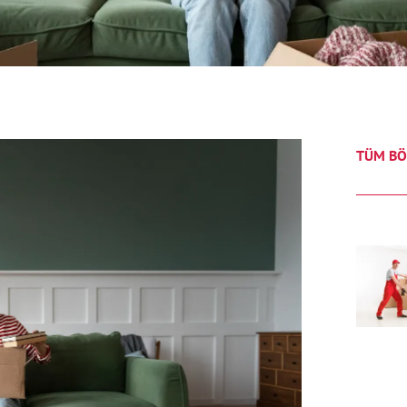
TÜM BÖ