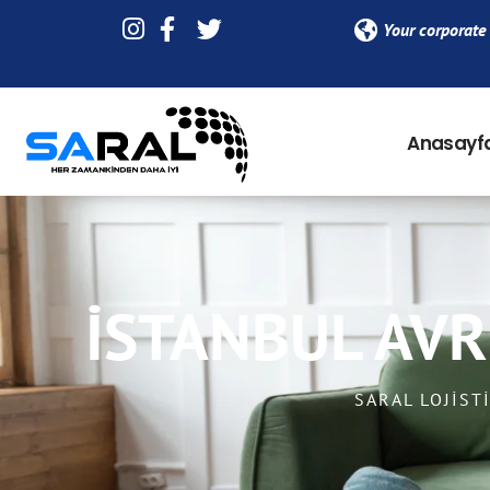
Your corporate 
Anasayf
İSTANBUL AVR
SARAL LOJIST