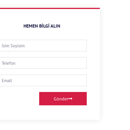
HEMEN BILGI ALIN
Gönder