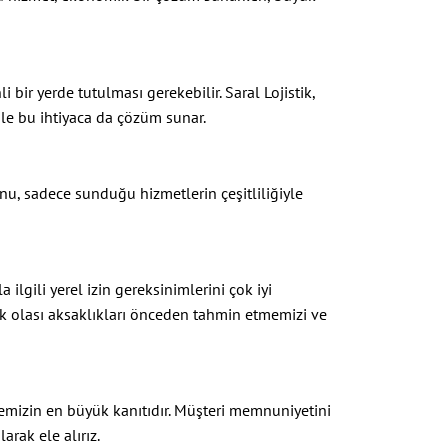
 bir yerde tutulması gerekebilir. Saral Lojistik,
ile bu ihtiyaca da çözüm sunar.
nu, sadece sunduğu hizmetlerin çeşitliliğiyle
 ilgili yerel izin gereksinimlerini çok iyi
k olası aksaklıkları önceden tahmin etmemizi ve
itemizin en büyük kanıtıdır. Müşteri memnuniyetini
arak ele alırız.