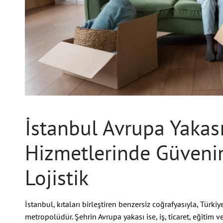
İstanbul Avrupa Yakas
Hizmetlerinde Güvenin
Lojistik
İstanbul, kıtaları birleştiren benzersiz coğrafyasıyla, Türk
metropolüdür. Şehrin Avrupa yakası ise, iş, ticaret, eğitim ve