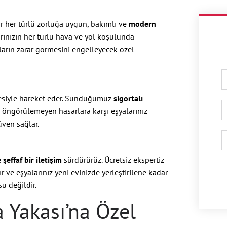
ar her türlü zorluğa uygun, bakımlı ve
modern
larınızın her türlü hava ve yol koşulunda
ların zarar görmesini engelleyecek özel
ilkesiyle hareket eder. Sunduğumuz
sigortalı
 öngörülemeyen hasarlara karşı eşyalarınız
üven sağlar.
e
şeffaf bir iletişim
sürdürürüz. Ücretsiz ekspertiz
r ve eşyalarınız yeni evinizde yerleştirilene kadar
u değildir.
a Yakası’na Özel