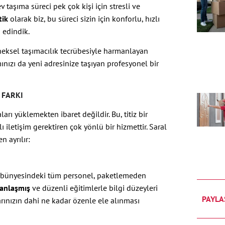
 taşıma süreci pek çok kişi için stresli ve
tik
olarak biz, bu süreci sizin için konforlu, hızlı
 edindik.
neksel taşımacılık tecrübesiyle harmanlayan
amınızı da yeni adresinize taşıyan profesyonel bir
 FARKI
rı yüklemekten ibaret değildir. Bu, titiz bir
iletişim gerektiren çok yönlü bir hizmettir. Saral
n ayrılır:
stik bünyesindeki tüm personel, paketlemeden
anlaşmış
ve düzenli eğitimlerle bilgi düzeyleri
PAYLA
arınızın dahi ne kadar özenle ele alınması