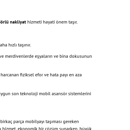
örlü nakliyat
hizmeti hayati önem taşır.
ha hızlı taşınır.
a ve merdivenlerde eşyaların ve bina dokusunun
harcanan fiziksel efor ve hata payı en aza
 uygun son teknoloji mobil asansör sistemlerini
 birkaç parça mobilyayı taşıması gereken
u hizmet, ekonomik bir çözüm sunarken, büyük