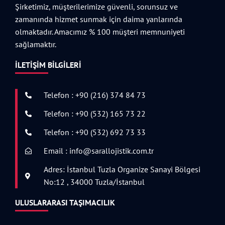
Şirketimiz, müşterilerimize güvenli, sorunsuz ve
zamanında hizmet sunmak için daima yanlarında
olmaktadır. Amacımız % 100 müşteri memnuniyeti
sağlamaktır.
İLETIŞIM BILGILERI
Telefon : +90 (216) 374 84 73
Telefon : +90 (532) 165 73 22
Telefon : +90 (532) 692 73 33
Email : info@sarallojistik.com.tr
Adres: İstanbul Tuzla Organize Sanayi Bölgesi
No:12 , 34000 Tuzla/İstanbul
ULUSLARARASI TAŞIMACILIK