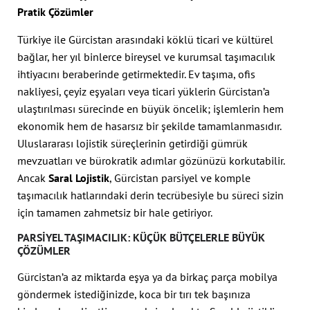
Pratik Çözümler
Türkiye ile Gürcistan arasındaki köklü ticari ve kültürel
bağlar, her yıl binlerce bireysel ve kurumsal taşımacılık
ihtiyacını beraberinde getirmektedir. Ev taşıma, ofis
nakliyesi, çeyiz eşyaları veya ticari yüklerin Gürcistan’a
ulaştırılması sürecinde en büyük öncelik; işlemlerin hem
ekonomik hem de hasarsız bir şekilde tamamlanmasıdır.
Uluslararası lojistik süreçlerinin getirdiği gümrük
mevzuatları ve bürokratik adımlar gözünüzü korkutabilir.
Ancak
Saral Lojistik
, Gürcistan parsiyel ve komple
taşımacılık hatlarındaki derin tecrübesiyle bu süreci sizin
için tamamen zahmetsiz bir hale getiriyor.
PARSIYEL TAŞIMACILIK: KÜÇÜK BÜTÇELERLE BÜYÜK
ÇÖZÜMLER
Gürcistan’a az miktarda eşya ya da birkaç parça mobilya
göndermek istediğinizde, koca bir tırı tek başınıza