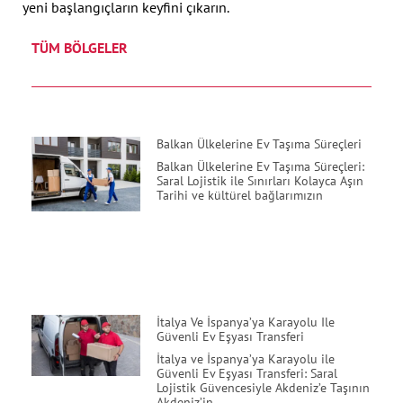
yeni başlangıçların keyfini çıkarın.
TÜM BÖLGELER
Balkan Ülkelerine Ev Taşıma Süreçleri
Balkan Ülkelerine Ev Taşıma Süreçleri:
Saral Lojistik ile Sınırları Kolayca Aşın
Tarihi ve kültürel bağlarımızın
İtalya Ve İspanya’ya Karayolu Ile
Güvenli Ev Eşyası Transferi
İtalya ve İspanya’ya Karayolu ile
Güvenli Ev Eşyası Transferi: Saral
Lojistik Güvencesiyle Akdeniz’e Taşının
Akdeniz’in