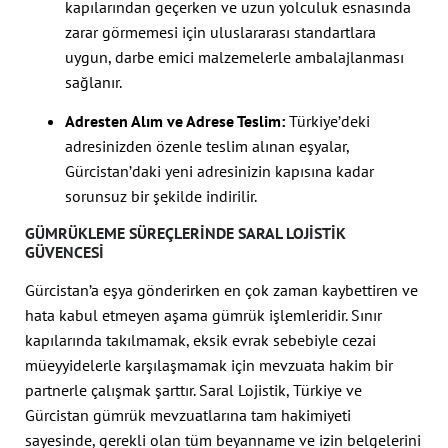
kapılarından geçerken ve uzun yolculuk esnasında
zarar görmemesi için uluslararası standartlara
uygun, darbe emici malzemelerle ambalajlanması
sağlanır.
Adresten Alım ve Adrese Teslim:
Türkiye’deki
adresinizden özenle teslim alınan eşyalar,
Gürcistan’daki yeni adresinizin kapısına kadar
sorunsuz bir şekilde indirilir.
GÜMRÜKLEME SÜREÇLERINDE SARAL LOJISTIK
GÜVENCESI
Gürcistan’a eşya gönderirken en çok zaman kaybettiren ve
hata kabul etmeyen aşama gümrük işlemleridir. Sınır
kapılarında takılmamak, eksik evrak sebebiyle cezai
müeyyidelerle karşılaşmamak için mevzuata hakim bir
partnerle çalışmak şarttır. Saral Lojistik, Türkiye ve
Gürcistan gümrük mevzuatlarına tam hakimiyeti
sayesinde, gerekli olan tüm beyanname ve izin belgelerini