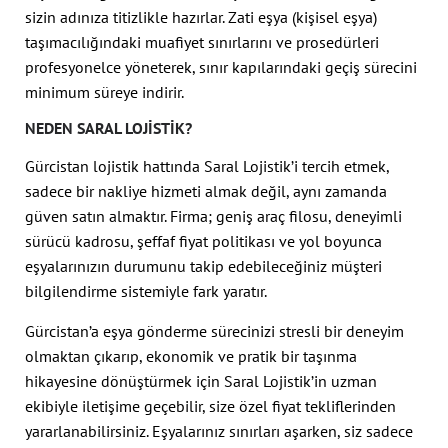
sizin adınıza titizlikle hazırlar. Zati eşya (kişisel eşya)
taşımacılığındaki muafiyet sınırlarını ve prosedürleri
profesyonelce yöneterek, sınır kapılarındaki geçiş sürecini
minimum süreye indirir.
NEDEN SARAL LOJISTIK?
Gürcistan lojistik hattında Saral Lojistik’i tercih etmek,
sadece bir nakliye hizmeti almak değil, aynı zamanda
güven satın almaktır. Firma; geniş araç filosu, deneyimli
sürücü kadrosu, şeffaf fiyat politikası ve yol boyunca
eşyalarınızın durumunu takip edebileceğiniz müşteri
bilgilendirme sistemiyle fark yaratır.
Gürcistan’a eşya gönderme sürecinizi stresli bir deneyim
olmaktan çıkarıp, ekonomik ve pratik bir taşınma
hikayesine dönüştürmek için Saral Lojistik’in uzman
ekibiyle iletişime geçebilir, size özel fiyat tekliflerinden
yararlanabilirsiniz. Eşyalarınız sınırları aşarken, siz sadece