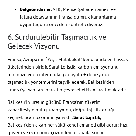
Belgelendirme:
ATR, Menşe Şahadetnamesi ve
fatura detaylarının Fransa gümrük kanunlarına
uygunluğunu önceden kontrol ediyoruz.
6. Sürdürülebilir Taşımacılık ve
Gelecek Vizyonu
Fransa, Avrupa’nın “Yeşil Mutabakat” konusunda en hassas
ülkelerinden biridir. Saral Lojistik, karbon emisyonunu
minimize eden intermodal (karayolu + denizyolu)
taşımacılık yöntemlerini teşvik ederek, Balıkesir’den
Fransa’ya yapılan ihracatın çevresel etkisini azaltmaktadır.
Balıkesir’in üretim gücünü Fransa’nın tüketim
kapasitesiyle buluşturan yolda, doğru lojistik ortağı
seçmek ticari başarının yarısıdır.
Saral Lojistik
,
Balıkesir’den çıkan her yükü kendi emaneti gibi görür; hızı,
güveni ve ekonomik çözümleri bir arada sunar.