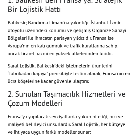
1. Balıkesir’den Fransa’ya: Stratejik
Bir Lojistik Hattı
Balıkesir; Bandırma Limanı’na yakınlığı, İstanbul-İzmir
otoyolu üzerindeki konumu ve gelişmiş Organize Sanayi
Bölgeleri ile ihracatın parlayan yıldızıdır. Fransa ise
Avrupa’nın en katı gümrük ve trafik kurallarına sahip,
ancak ticaret hacmi en yüksek ülkelerinden biridir.
Saral Lojistik, Balıkesir’deki işletmelerin ürünlerini
“fabrikadan kapıya” prensibiyle teslim alarak, Fransa’nın en
ücra köşelerine kadar güvenle ulaştırır.
2. Sunulan Taşımacılık Hizmetleri ve
Çözüm Modelleri
Fransa’ya yapılacak sevkiyatlarda yükün niteliği, hızı ve
maliyeti belirleyici unsurlardır. Saral Lojistik, her bütçeye
ve ihtiyaca uygun farklı modeller sunar: