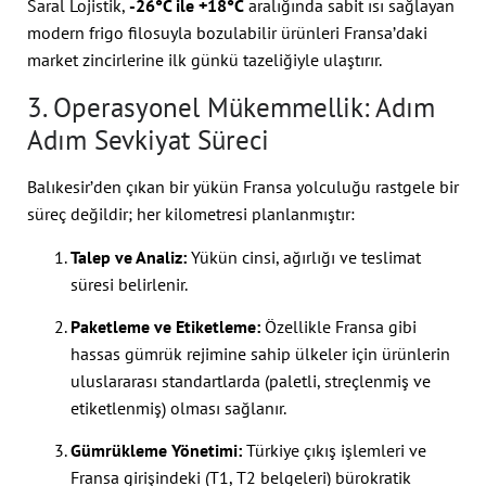
Saral Lojistik,
-26°C ile +18°C
aralığında sabit ısı sağlayan
modern frigo filosuyla bozulabilir ürünleri Fransa’daki
market zincirlerine ilk günkü tazeliğiyle ulaştırır.
3. Operasyonel Mükemmellik: Adım
Adım Sevkiyat Süreci
Balıkesir’den çıkan bir yükün Fransa yolculuğu rastgele bir
süreç değildir; her kilometresi planlanmıştır:
Talep ve Analiz:
Yükün cinsi, ağırlığı ve teslimat
süresi belirlenir.
Paketleme ve Etiketleme:
Özellikle Fransa gibi
hassas gümrük rejimine sahip ülkeler için ürünlerin
uluslararası standartlarda (paletli, streçlenmiş ve
etiketlenmiş) olması sağlanır.
Gümrükleme Yönetimi:
Türkiye çıkış işlemleri ve
Fransa girişindeki (T1, T2 belgeleri) bürokratik