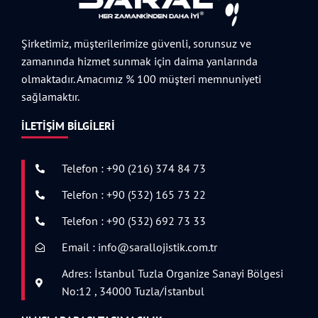
Şirketimiz, müşterilerimize güvenli, sorunsuz ve
zamanında hizmet sunmak için daima yanlarında
olmaktadır. Amacımız % 100 müşteri memnuniyeti
sağlamaktır.
İLETIŞIM BILGILERI
Telefon : +90 (216) 374 84 73
Telefon : +90 (532) 165 73 22
Telefon : +90 (532) 692 73 33
Email : info@sarallojistik.com.tr
Adres: İstanbul Tuzla Organize Sanayi Bölgesi
No:12 , 34000 Tuzla/İstanbul