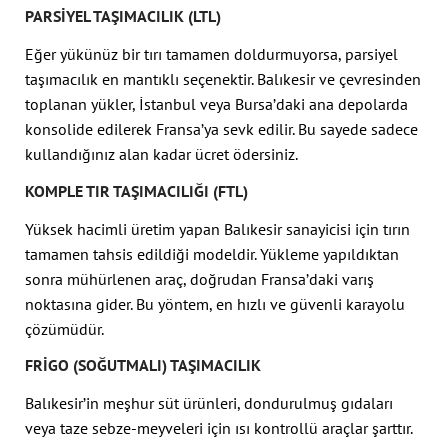
PARSIYEL TAŞIMACILIK (LTL)
Eğer yükünüz bir tırı tamamen doldurmuyorsa, parsiyel
taşımacılık en mantıklı seçenektir. Balıkesir ve çevresinden
toplanan yükler, İstanbul veya Bursa’daki ana depolarda
konsolide edilerek Fransa’ya sevk edilir. Bu sayede sadece
kullandığınız alan kadar ücret ödersiniz.
KOMPLE TIR TAŞIMACILIĞI (FTL)
Yüksek hacimli üretim yapan Balıkesir sanayicisi için tırın
tamamen tahsis edildiği modeldir. Yükleme yapıldıktan
sonra mühürlenen araç, doğrudan Fransa’daki varış
noktasına gider. Bu yöntem, en hızlı ve güvenli karayolu
çözümüdür.
FRIGO (SOĞUTMALI) TAŞIMACILIK
Balıkesir’in meşhur süt ürünleri, dondurulmuş gıdaları
veya taze sebze-meyveleri için ısı kontrollü araçlar şarttır.