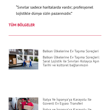
“Sınırlar sadece haritalarda vardır; profesyonel
lojistikle dünya sizin pazarınızdır.”
TÜM BÖLGELER
Balkan Ülkelerine Ev Taşıma Süreçleri
Balkan Ülkelerine Ev Taşıma Süreçleri:
Saral Lojistik ile Sınırları Kolayca Aşın
Tarihi ve kültürel bağlarımızın
İtalya Ve İspanya’ya Karayolu Ile
Güvenli Ev Eşyası Transferi
İtalya ve İspanya’ya Karayolu ile