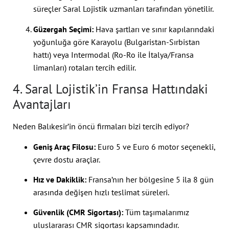
süreçler Saral Lojistik uzmanları tarafından yönetilir.
Güzergah Seçimi:
Hava şartları ve sınır kapılarındaki
yoğunluğa göre Karayolu (Bulgaristan-Sırbistan
hattı) veya Intermodal (Ro-Ro ile İtalya/Fransa
limanları) rotaları tercih edilir.
4. Saral Lojistik’in Fransa Hattındaki
Avantajları
Neden Balıkesir’in öncü firmaları bizi tercih ediyor?
Geniş Araç Filosu:
Euro 5 ve Euro 6 motor seçenekli,
çevre dostu araçlar.
Hız ve Dakiklik:
Fransa’nın her bölgesine 5 ila 8 gün
arasında değişen hızlı teslimat süreleri.
Güvenlik (CMR Sigortası):
Tüm taşımalarımız
uluslararası CMR sigortası kapsamındadır.