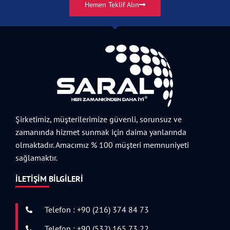
Hemen Teklif Alın
Şirketimiz, müşterilerimize güvenli, sorunsuz ve
zamanında hizmet sunmak için daima yanlarında
olmaktadır. Amacımız % 100 müşteri memnuniyeti
sağlamaktır.
İLETIŞIM BILGILERI
Telefon : +90 (216) 374 84 73
Telefon : +90 (532) 165 73 22