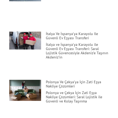
İtalya Ve İspanya’ya Karayolu Ile
Güvenli Ev Eşyası Transferi
İtalya ve İspanya’ya Karayolu ile
Güvenli Ev Eşyası Transferi: Saral
Lojistik Güvencesiyle Akdeniz’e Taşının
Akdeniz’in
Polonya Ve Çekya’ya İçin Zati Eşya
Nakliye Çözümleri
Polonya ve Çekya İçin Zati Eşya
Nakliye Çözümleri: Saral Lojistik ile
Güvenli ve Kolay Taşınma