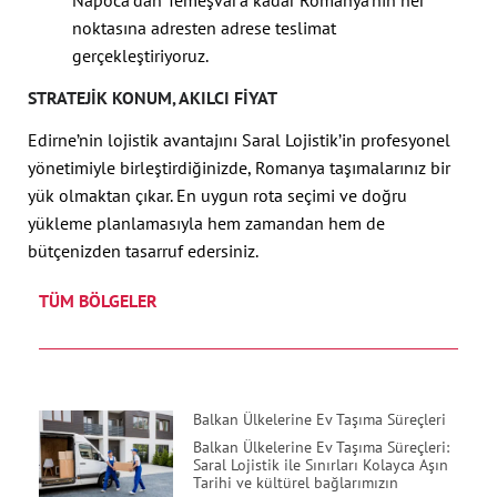
noktasına adresten adrese teslimat
gerçekleştiriyoruz.
STRATEJIK KONUM, AKILCI FIYAT
Edirne’nin lojistik avantajını Saral Lojistik’in profesyonel
yönetimiyle birleştirdiğinizde, Romanya taşımalarınız bir
yük olmaktan çıkar. En uygun rota seçimi ve doğru
yükleme planlamasıyla hem zamandan hem de
bütçenizden tasarruf edersiniz.
TÜM BÖLGELER
Balkan Ülkelerine Ev Taşıma Süreçleri
Balkan Ülkelerine Ev Taşıma Süreçleri:
Saral Lojistik ile Sınırları Kolayca Aşın
Tarihi ve kültürel bağlarımızın