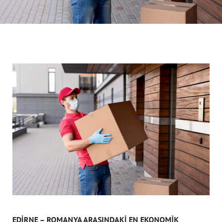
EDIRNE – ROMANYA ARASINDAKI EN EKONOMIK