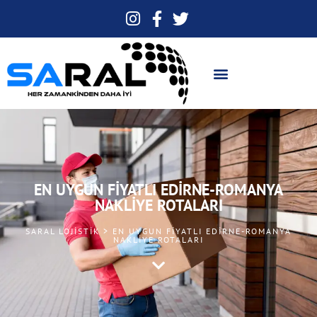
EN UYGUN FIYATLI EDIRNE-ROMANYA
NAKLIYE ROTALARI
SARAL LOJISTIK > EN UYGUN FIYATLI EDIRNE-ROMANYA
NAKLIYE ROTALARI