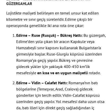
GÜZERGAHLAR
Lojistikte maliyeti belirleyen en temel unsur kat edilen
kilometre ve sınır geçiş süreleridir. Edirne çıkışlı bir
operasyonda genellikle iki ana rota öne çıkar:
Edirne – Ruse (Rusçuk) – Bükreş Hattı:
Bu güzergah,
Edirne’den yola çıkan bir aracın Kapıkule veya
Hamzabeyli sınır kapısını kullanarak Bulgaristan’a
girmesiyle başlar. Ruse-Giurgiu köprüsü üzerinden
Romanya’ya geçiş yapılır. Bükreş ve çevresine
gidecek yükler için yaklaşık 400-450 km’lik
mesafesiyle
en kısa ve en uygun maliyetli
rotadır.
Edirne – Vidin – Calafat Hattı:
Romanya’nın batı
bölgelerine (Temeşvar, Arad, Craiova) gidecek
gönderiler için tercih edilir. Vidin-Calafat köprüsü
üzerinden geçiş yapılır. Yol mesafesi daha uzun olsa
da, batı illeri için direkt geçiş sağladığından iç