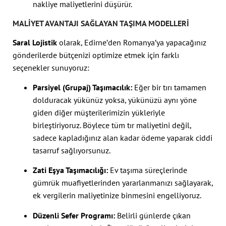
nakliye maliyetlerini düşürür.
MALIYET AVANTAJI SAĞLAYAN TAŞIMA MODELLERI
Saral Lojistik
olarak, Edirne’den Romanya’ya yapacağınız
gönderilerde bütçenizi optimize etmek için farklı
seçenekler sunuyoruz:
Parsiyel (Grupaj) Taşımacılık:
Eğer bir tırı tamamen
dolduracak yükünüz yoksa, yükünüzü aynı yöne
giden diğer müşterilerimizin yükleriyle
birleştiriyoruz. Böylece tüm tır maliyetini değil,
sadece kapladığınız alan kadar ödeme yaparak ciddi
tasarruf sağlıyorsunuz.
Zati Eşya Taşımacılığı:
Ev taşıma süreçlerinde
gümrük muafiyetlerinden yararlanmanızı sağlayarak,
ek vergilerin maliyetinize binmesini engelliyoruz.
Düzenli Sefer Programı:
Belirli günlerde çıkan