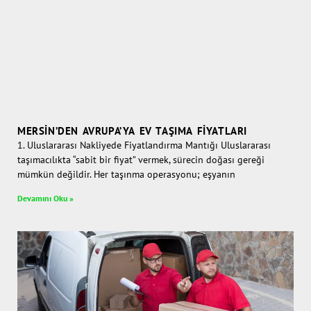
MERSIN’DEN AVRUPA’YA EV TAŞIMA FIYATLARI
1. Uluslararası Nakliyede Fiyatlandırma Mantığı Uluslararası
taşımacılıkta “sabit bir fiyat” vermek, sürecin doğası gereği
mümkün değildir. Her taşınma operasyonu; eşyanın
Devamını Oku »