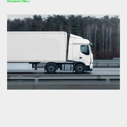
Devamını Oku »