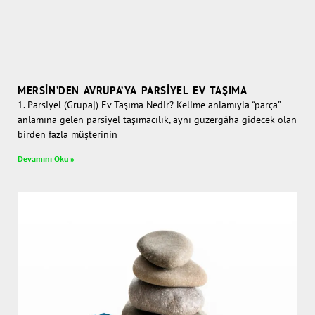
MERSIN’DEN AVRUPA’YA PARSIYEL EV TAŞIMA
1. Parsiyel (Grupaj) Ev Taşıma Nedir? Kelime anlamıyla “parça”
anlamına gelen parsiyel taşımacılık, aynı güzergâha gidecek olan
birden fazla müşterinin
Devamını Oku »