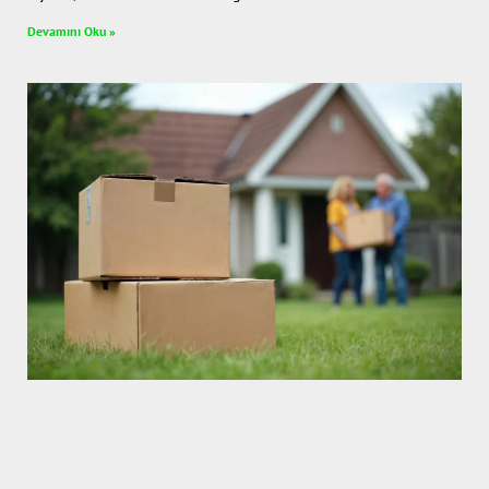
Devamını Oku »