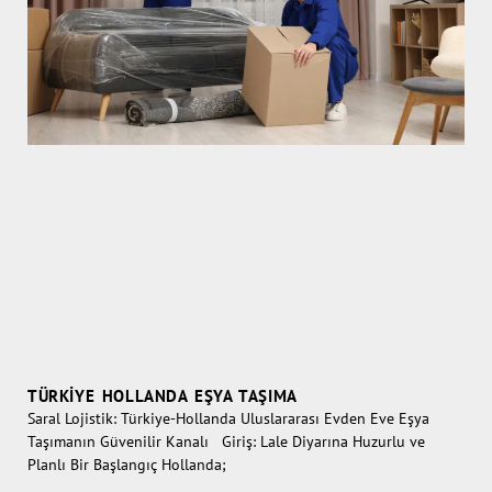
TÜRKIYE HOLLANDA EŞYA TAŞIMA
Saral Lojistik: Türkiye-Hollanda Uluslararası Evden Eve Eşya
Taşımanın Güvenilir Kanalı Giriş: Lale Diyarına Huzurlu ve
Planlı Bir Başlangıç Hollanda;