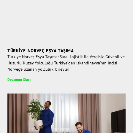
TÜRKIYE NORVEÇ EŞYA TAŞIMA
Türkiye Norveç Eşya Taşıma: Saral Lojistik ile Vergisiz, Güvenli ve
Huzurlu Kuzey Yolculuğu Türkiye’den İskandinavya’nın incisi
Norveç’e uzanan yolculuk, bireyler
Devamını Oku »