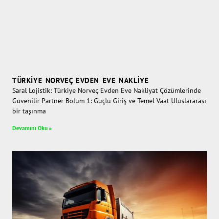
TÜRKIYE NORVEÇ EVDEN EVE NAKLIYE
Saral Lojistik: Türkiye Norveç Evden Eve Nakliyat Çözümlerinde
Güvenilir Partner Bölüm 1: Güçlü Giriş ve Temel Vaat Uluslararası
bir taşınma
Devamını Oku »