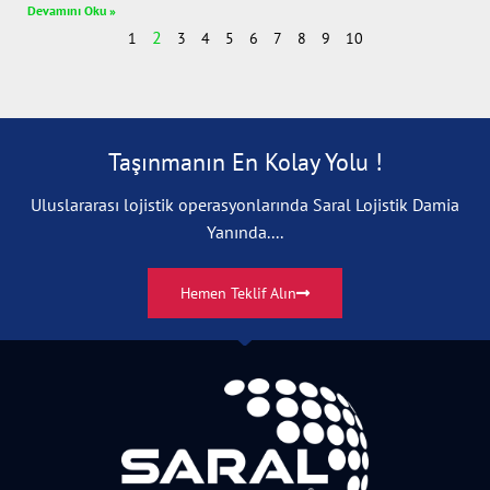
Devamını Oku »
2
1
3
4
5
6
7
8
9
10
Taşınmanın En Kolay Yolu !
Uluslararası lojistik operasyonlarında Saral Lojistik Damia
Yanında....
Hemen Teklif Alın