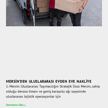
MERSIN’DEN ULUSLARARASI EVDEN EVE NAKLIYE
1. Mersin: Uluslararası Taşımacılığın Stratejik Üssü Mersin, sahip
olduğu devasa limanı ve geniş karayolu ağı sayesinde
uluslararası lojistik operasyonlar için
Devamını Oku »