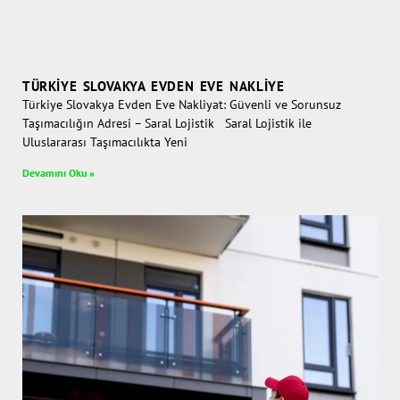
TÜRKIYE SLOVAKYA EVDEN EVE NAKLIYE
Türkiye Slovakya Evden Eve Nakliyat: Güvenli ve Sorunsuz
Taşımacılığın Adresi – Saral Lojistik Saral Lojistik ile
Uluslararası Taşımacılıkta Yeni
Devamını Oku »