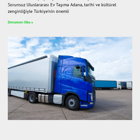
Sorunsuz Uluslararası Ev Taşıma Adana, tarihi ve kültürel
zenginliğiyle Türkiye’nin önemli
Devamını Oku »