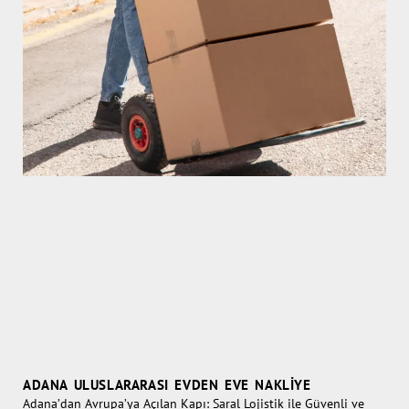
ADANA ULUSLARARASI EVDEN EVE NAKLIYE
Adana’dan Avrupa’ya Açılan Kapı: Saral Lojistik ile Güvenli ve