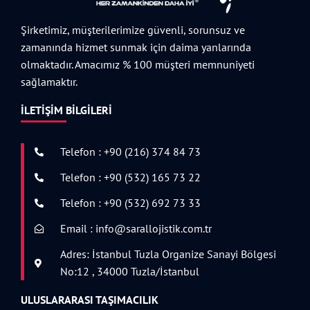
Şirketimiz, müşterilerimize güvenli, sorunsuz ve
zamanında hizmet sunmak için daima yanlarında
olmaktadır. Amacımız % 100 müşteri memnuniyeti
sağlamaktır.
İLETIŞIM BILGILERI
Telefon : +90 (216) 374 84 73
Telefon : +90 (532) 165 73 22
Telefon : +90 (532) 692 73 33
Email : info@sarallojistik.com.tr
Adres: İstanbul Tuzla Organize Sanayi Bölgesi
No:12 , 34000 Tuzla/İstanbul
ULUSLARARASI TAŞIMACILIK