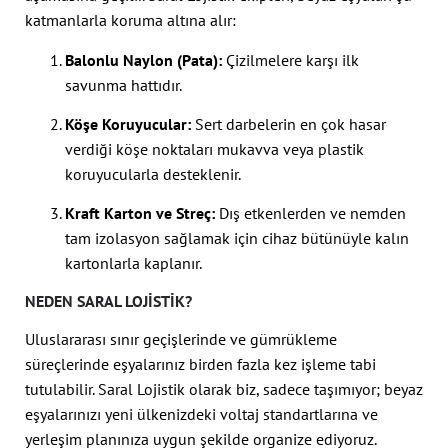
katmanlarla koruma altına alır:
Balonlu Naylon (Pata):
Çizilmelere karşı ilk
savunma hattıdır.
Köşe Koruyucular:
Sert darbelerin en çok hasar
verdiği köşe noktaları mukavva veya plastik
koruyucularla desteklenir.
Kraft Karton ve Streç:
Dış etkenlerden ve nemden
tam izolasyon sağlamak için cihaz bütünüyle kalın
kartonlarla kaplanır.
NEDEN SARAL LOJISTIK?
Uluslararası sınır geçişlerinde ve gümrükleme
süreçlerinde eşyalarınız birden fazla kez işleme tabi
tutulabilir. Saral Lojistik olarak biz, sadece taşımıyor; beyaz
eşyalarınızı yeni ülkenizdeki voltaj standartlarına ve
yerleşim planınıza uygun şekilde organize ediyoruz.