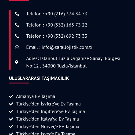
Telefon : +90 (216) 374 84 73
Telefon : +90 (532) 165 73 22
Telefon : +90 (532) 692 73 33
Email : info@sarallojistik.com.tr
Adres: İstanbul Tuzla Organize Sanayi Bölgesi
No:12 , 34000 Tuzla/İstanbul
ULUSLARARASI TAŞIMACILIK
Almanya Ev Taşıma
Türkiye’den İsviçre’ye Ev Taşıma
Türkiye’den İngiltere’ye Ev Taşıma
Türkiye’den İtalya’ya Ev Taşıma
Türkiye’den Norveç’e Ev Taşıma
Türkiye’den İsveç’e Ev Taşıma