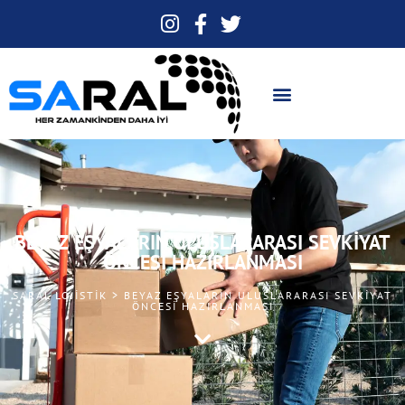
BEYAZ EŞYALARIN ULUSLARARASI SEVKIYAT
ÖNCESI HAZIRLANMASI
SARAL LOJISTIK > BEYAZ EŞYALARIN ULUSLARARASI SEVKIYAT
ÖNCESI HAZIRLANMASI