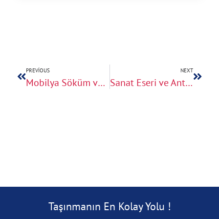
PREVIOUS
NEXT
Mobilya Söküm ve Yurt Dışında Kurulum Hizmetleri
Sanat Eseri ve Antika Taşımacılığında Özel Koruma Yöntemleri
Taşınmanın En Kolay Yolu !