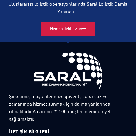
Uluslararası lojistik operasyonlarında Saral Lojistik Damia
Yanında....
Hemen Teklif Alın
Şirketimiz, müşterilerimize güvenli, sorunsuz ve
zamanında hizmet sunmak için daima yanlarında
olmaktadır. Amacımız % 100 müşteri memnuniyeti
sağlamaktır.
İLETIŞIM BILGILERI