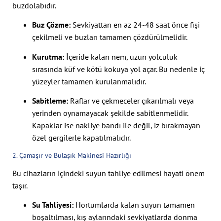
buzdolabıdır.
Buz Çözme:
Sevkiyattan en az 24-48 saat önce fişi
çekilmeli ve buzları tamamen çözdürülmelidir.
Kurutma:
İçeride kalan nem, uzun yolculuk
sırasında küf ve kötü kokuya yol açar. Bu nedenle iç
yüzeyler tamamen kurulanmalıdır.
Sabitleme:
Raflar ve çekmeceler çıkarılmalı veya
yerinden oynamayacak şekilde sabitlenmelidir.
Kapaklar ise nakliye bandı ile değil, iz bırakmayan
özel gergilerle kapatılmalıdır.
2. Çamaşır ve Bulaşık Makinesi Hazırlığı
Bu cihazların içindeki suyun tahliye edilmesi hayati önem
taşır.
Su Tahliyesi:
Hortumlarda kalan suyun tamamen
boşaltılması, kış aylarındaki sevkiyatlarda donma