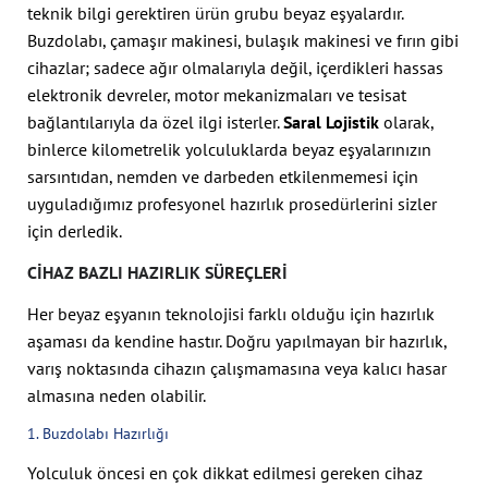
teknik bilgi gerektiren ürün grubu beyaz eşyalardır.
Buzdolabı, çamaşır makinesi, bulaşık makinesi ve fırın gibi
cihazlar; sadece ağır olmalarıyla değil, içerdikleri hassas
elektronik devreler, motor mekanizmaları ve tesisat
bağlantılarıyla da özel ilgi isterler.
Saral Lojistik
olarak,
binlerce kilometrelik yolculuklarda beyaz eşyalarınızın
sarsıntıdan, nemden ve darbeden etkilenmemesi için
uyguladığımız profesyonel hazırlık prosedürlerini sizler
için derledik.
CIHAZ BAZLI HAZIRLIK SÜREÇLERI
Her beyaz eşyanın teknolojisi farklı olduğu için hazırlık
aşaması da kendine hastır. Doğru yapılmayan bir hazırlık,
varış noktasında cihazın çalışmamasına veya kalıcı hasar
almasına neden olabilir.
1. Buzdolabı Hazırlığı
Yolculuk öncesi en çok dikkat edilmesi gereken cihaz