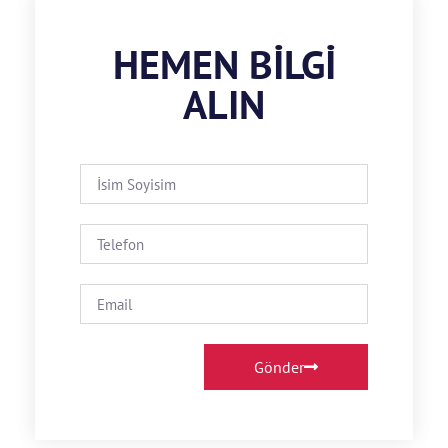
HEMEN BILGI
ALIN
Gönder