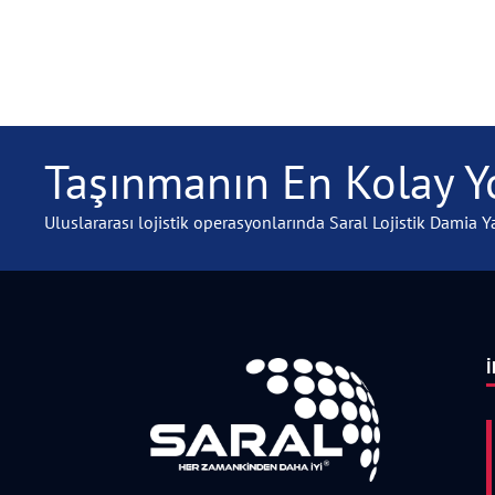
Taşınmanın En Kolay Yo
Uluslararası lojistik operasyonlarında Saral Lojistik Damia Ya
İ