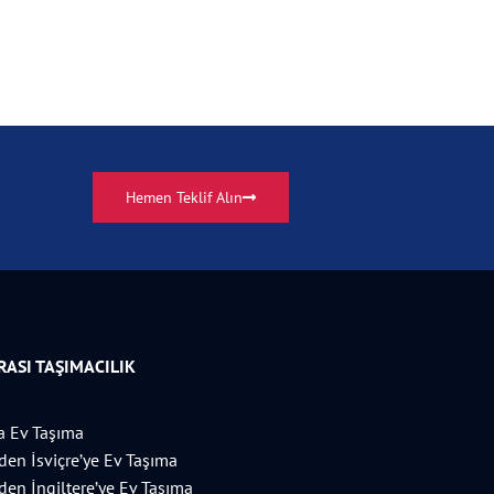
Hemen Teklif Alın
ASI TAŞIMACILIK
 Ev Taşıma
’den İsviçre’ye Ev Taşıma
’den İngiltere’ye Ev Taşıma