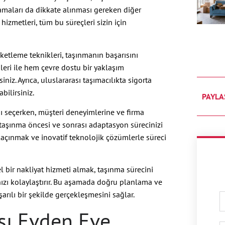
amaları da dikkate alınması gereken diğer
hizmetleri, tüm bu süreçleri sizin için
ketleme teknikleri, taşınmanın başarısını
eri ile hem çevre dostu bir yaklaşım
iniz. Ayrıca, uluslararası taşımacılıkta sigorta
bilirsiniz.
PAYLA
sı seçerken, müşteri deneyimlerine ve firma
 taşınma öncesi ve sonrası adaptasyon sürecinizi
 kaçınmak ve inovatif teknolojik çözümlerle süreci
l bir nakliyat hizmeti almak, taşınma sürecini
nızı kolaylaştırır. Bu aşamada doğru planlama ve
şarılı bir şekilde gerçekleşmesini sağlar.
ası Evden Eve