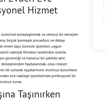
syonel Hizmet
 sürecinizi kolaylaştırmak ve stressiz bir deneyim
nma, birçok karmaşık prosedürü ve detayı
ük önem taşır. Gümrük işlemleri, uygun
imli nakliyat firmaları tarafından özenle
ızın güvenliği ve hasarsız bir şekilde yeni
ın deneyiminden faydalanmak, olası riskleri
etleri de sunarak eşyalarınızın olumsuz durumlara
 evden eve nakliyat işlemlerinde profesyonel bir
güvence sunar.
şına Taşınırken