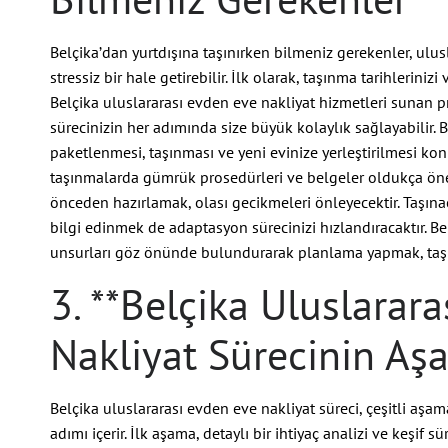
Belçika’dan yurtdışına taşınırken bilmeniz gerekenler, ulu
stressiz bir hale getirebilir. İlk olarak, taşınma tarihleriniz
Belçika uluslararası evden eve nakliyat hizmetleri sunan p
sürecinizin her adımında size büyük kolaylık sağlayabilir. B
paketlenmesi, taşınması ve yeni evinize yerleştirilmesi kon
taşınmalarda gümrük prosedürleri ve belgeler oldukça önem
önceden hazırlamak, olası gecikmeleri önleyecektir. Taşınac
bilgi edinmek de adaptasyon sürecinizi hızlandıracaktır. Be
unsurları göz önünde bulundurarak planlama yapmak, taşın
3. **Belçika Uluslarar
Nakliyat Sürecinin Aşa
Belçika uluslararası evden eve nakliyat süreci, çeşitli aşam
adımı içerir. İlk aşama, detaylı bir ihtiyaç analizi ve keşif 