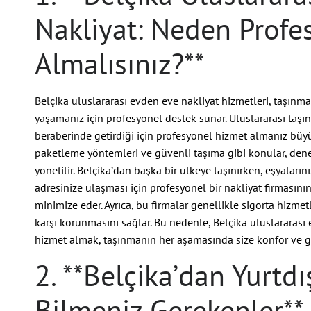
Nakliyat: Neden Profe
Almalısınız?**
Belçika uluslararası evden eve nakliyat hizmetleri, taşınma
yaşamanız için profesyonel destek sunar. Uluslararası taşı
beraberinde getirdiği için profesyonel hizmet almanız büy
paketleme yöntemleri ve güvenli taşıma gibi konular, deney
yönetilir. Belçika’dan başka bir ülkeye taşınırken, eşyaların
adresinize ulaşması için profesyonel bir nakliyat firmasın
minimize eder. Ayrıca, bu firmalar genellikle sigorta hizm
karşı korunmasını sağlar. Bu nedenle, Belçika uluslararası
hizmet almak, taşınmanın her aşamasında size konfor ve 
2. **Belçika’dan Yurtdı
Bilmeniz Gerekenler**