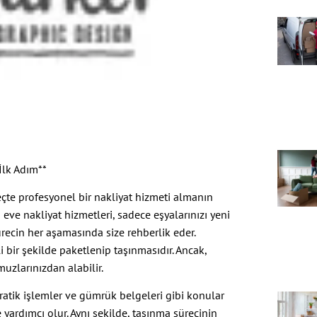
İlk Adım**
eçte profesyonel bir nakliyat hizmeti almanın
eve nakliyat hizmetleri, sadece eşyalarınızı yeni
ecin her aşamasında size rehberlik eder.
i bir şekilde paketlenip taşınmasıdır. Ancak,
uzlarınızdan alabilir.
kratik işlemler ve gümrük belgeleri gibi konular
yardımcı olur. Aynı şekilde, taşınma sürecinin