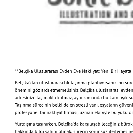
**Belçika Uluslararası Evden Eve Nakliyat: Yeni Bir Hayata 
Belçika’dan uluslararası bir taşınma planlıyorsanız, bu sür
önemini göz ardı etmemelisiniz. Belçika uluslararası evden 
adresinize taşımakla kalmaz, aynı zamanda bu karmaşık sür
Taşınma sürecinin belki de en stresli yanı, eşyaların güvenl
profesyonel bir nakliyat firması, uzman ekibiyle bu yükü om
Yurtdışına taşınırken, Belçika’da karşılaşabileceğiniz büro
hakkında bilgi sahibi olmak, sürecin sorunsuz ilerlemesine 