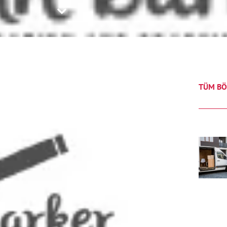
TÜM BÖ