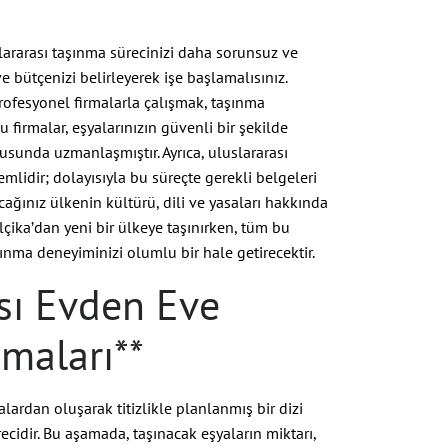
slararası taşınma sürecinizi daha sorunsuz ve
i ve bütçenizi belirleyerek işe başlamalısınız.
rofesyonel firmalarla çalışmak, taşınma
u firmalar, eşyalarınızın güvenli bir şekilde
usunda uzmanlaşmıştır. Ayrıca, uluslararası
lidir; dolayısıyla bu süreçte gerekli belgeleri
ağınız ülkenin kültürü, dili ve yasaları hakkında
lçika’dan yeni bir ülkeye taşınırken, tüm bu
ma deneyiminizi olumlu bir hale getirecektir.
ası Evden Eve
maları**
alardan oluşarak titizlikle planlanmış bir dizi
sürecidir. Bu aşamada, taşınacak eşyaların miktarı,