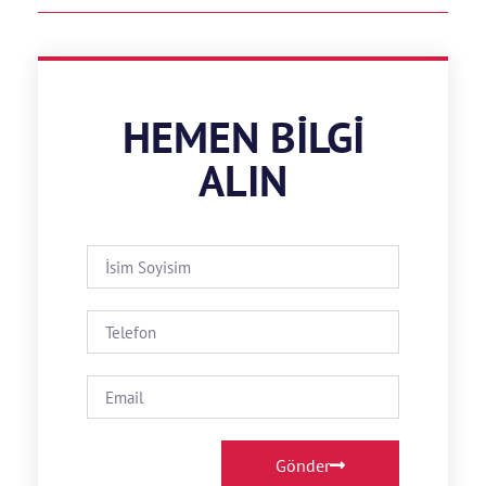
HEMEN BILGI
ALIN
Gönder