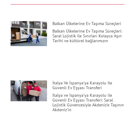
Balkan Ülkelerine Ev Taşıma Süreçleri
Balkan Ülkelerine Ev Taşıma Süreçleri:
Saral Lojistik ile Sınırları Kolayca Aşın
Tarihi ve kültürel bağlarımızın
İtalya Ve İspanya’ya Karayolu Ile
Güvenli Ev Eşyası Transferi
İtalya ve İspanya’ya Karayolu ile
Güvenli Ev Eşyası Transferi: Saral
Lojistik Güvencesiyle Akdeniz’e Taşının
Akdeniz’in