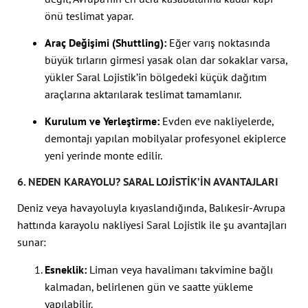
önü teslimat yapar.
Araç Değişimi (Shuttling):
Eğer varış noktasında
büyük tırların girmesi yasak olan dar sokaklar varsa,
yükler Saral Lojistik’in bölgedeki küçük dağıtım
araçlarına aktarılarak teslimat tamamlanır.
Kurulum ve Yerleştirme:
Evden eve nakliyelerde,
demontajı yapılan mobilyalar profesyonel ekiplerce
yeni yerinde monte edilir.
6. NEDEN KARAYOLU? SARAL LOJISTIK’IN AVANTAJLARI
Deniz veya havayoluyla kıyaslandığında, Balıkesir-Avrupa
hattında karayolu nakliyesi Saral Lojistik ile şu avantajları
sunar:
Esneklik:
Liman veya havalimanı takvimine bağlı
kalmadan, belirlenen gün ve saatte yükleme
yapılabilir.