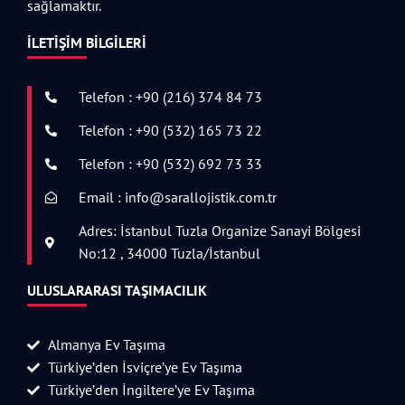
sağlamaktır.
İLETIŞIM BILGILERI
Telefon : +90 (216) 374 84 73
Telefon : +90 (532) 165 73 22
Telefon : +90 (532) 692 73 33
Email : info@sarallojistik.com.tr
Adres: İstanbul Tuzla Organize Sanayi Bölgesi
No:12 , 34000 Tuzla/İstanbul
ULUSLARARASI TAŞIMACILIK
Almanya Ev Taşıma
Türkiye’den İsviçre’ye Ev Taşıma
Türkiye’den İngiltere’ye Ev Taşıma