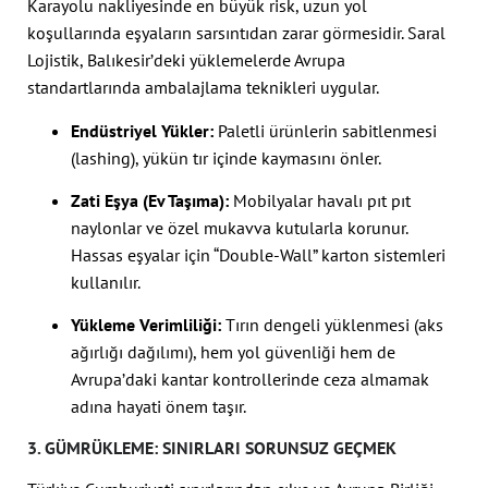
Karayolu nakliyesinde en büyük risk, uzun yol
koşullarında eşyaların sarsıntıdan zarar görmesidir. Saral
Lojistik, Balıkesir’deki yüklemelerde Avrupa
standartlarında ambalajlama teknikleri uygular.
Endüstriyel Yükler:
Paletli ürünlerin sabitlenmesi
(lashing), yükün tır içinde kaymasını önler.
Zati Eşya (Ev Taşıma):
Mobilyalar havalı pıt pıt
naylonlar ve özel mukavva kutularla korunur.
Hassas eşyalar için “Double-Wall” karton sistemleri
kullanılır.
Yükleme Verimliliği:
Tırın dengeli yüklenmesi (aks
ağırlığı dağılımı), hem yol güvenliği hem de
Avrupa’daki kantar kontrollerinde ceza almamak
adına hayati önem taşır.
3. GÜMRÜKLEME: SINIRLARI SORUNSUZ GEÇMEK