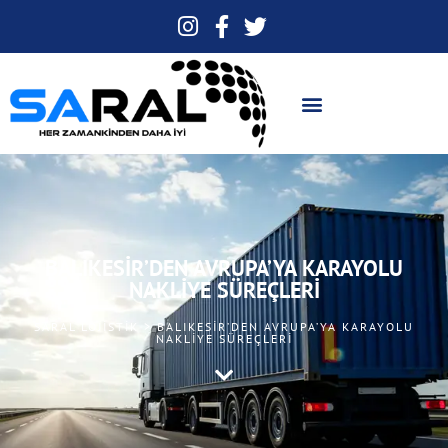
BALIKESIR’DEN AVRUPA’YA KARAYOLU
NAKLIYE SÜREÇLERI
SARAL LOJISTIK > BALIKESIR’DEN AVRUPA’YA KARAYOLU
NAKLIYE SÜREÇLERI