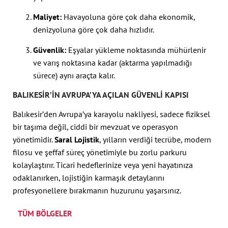
Maliyet:
Havayoluna göre çok daha ekonomik,
denizyoluna göre çok daha hızlıdır.
Güvenlik:
Eşyalar yükleme noktasında mühürlenir
ve varış noktasına kadar (aktarma yapılmadığı
sürece) aynı araçta kalır.
BALIKESIR’IN AVRUPA’YA AÇILAN GÜVENLI KAPISI
Balıkesir’den Avrupa’ya karayolu nakliyesi, sadece fiziksel
bir taşıma değil, ciddi bir mevzuat ve operasyon
yönetimidir.
Saral Lojistik
, yılların verdiği tecrübe, modern
filosu ve şeffaf süreç yönetimiyle bu zorlu parkuru
kolaylaştırır. Ticari hedeflerinize veya yeni hayatınıza
odaklanırken, lojistiğin karmaşık detaylarını
profesyonellere bırakmanın huzurunu yaşarsınız.
TÜM BÖLGELER