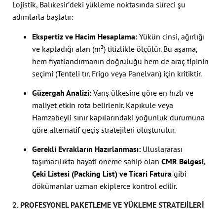
Lojistik, Balıkesir’deki yükleme noktasında süreci şu
adımlarla başlatır:
Ekspertiz ve Hacim Hesaplama:
Yükün cinsi, ağırlığı
ve kapladığı alan (m³) titizlikle ölçülür. Bu aşama,
hem fiyatlandırmanın doğruluğu hem de araç tipinin
seçimi (Tenteli tır, Frigo veya Panelvan) için kritiktir.
Güzergah Analizi:
Varış ülkesine göre en hızlı ve
maliyet etkin rota belirlenir. Kapıkule veya
Hamzabeyli sınır kapılarındaki yoğunluk durumuna
göre alternatif geçiş stratejileri oluşturulur.
Gerekli Evrakların Hazırlanması:
Uluslararası
taşımacılıkta hayati öneme sahip olan
CMR Belgesi,
Çeki Listesi (Packing List) ve Ticari Fatura
gibi
dökümanlar uzman ekiplerce kontrol edilir.
2. PROFESYONEL PAKETLEME VE YÜKLEME STRATEJILERI