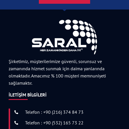
Şirketimiz, müşterilerimize güvenli, sorunsuz ve
zamanında hizmet sunmak için daima yanlarında
olmaktadır. Amacımız % 100 müşteri memnuniyeti
sağlamaktır.
İLETIŞIM BILGILERI
Telefon : +90 (216) 374 84 73
Telefon : +90 (532) 165 73 22