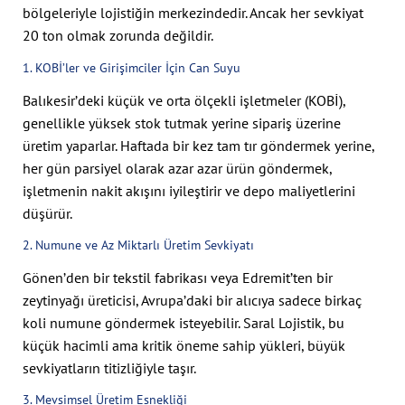
bölgeleriyle lojistiğin merkezindedir. Ancak her sevkiyat
20 ton olmak zorunda değildir.
1. KOBİ’ler ve Girişimciler İçin Can Suyu
Balıkesir’deki küçük ve orta ölçekli işletmeler (KOBİ),
genellikle yüksek stok tutmak yerine sipariş üzerine
üretim yaparlar. Haftada bir kez tam tır göndermek yerine,
her gün parsiyel olarak azar azar ürün göndermek,
işletmenin nakit akışını iyileştirir ve depo maliyetlerini
düşürür.
2. Numune ve Az Miktarlı Üretim Sevkiyatı
Gönen’den bir tekstil fabrikası veya Edremit’ten bir
zeytinyağı üreticisi, Avrupa’daki bir alıcıya sadece birkaç
koli numune göndermek isteyebilir. Saral Lojistik, bu
küçük hacimli ama kritik öneme sahip yükleri, büyük
sevkiyatların titizliğiyle taşır.
3. Mevsimsel Üretim Esnekliği