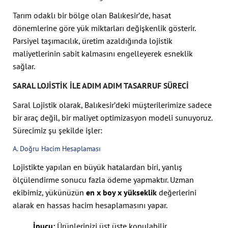
Tarım odaklı bir bölge olan Balıkesir’de, hasat
dönemlerine göre yük miktarları değişkenlik gösterir.
Parsiyel taşımacılık, üretim azaldığında lojistik
maliyetlerinin sabit kalmasını engelleyerek esneklik
sağlar.
SARAL LOJISTIK ILE ADIM ADIM TASARRUF SÜRECI
Saral Lojistik olarak, Balıkesir’deki müşterilerimize sadece
bir araç değil, bir maliyet optimizasyon modeli sunuyoruz.
Sürecimiz şu şekilde işler:
A. Doğru Hacim Hesaplaması
Lojistikte yapılan en büyük hatalardan biri, yanlış
ölçülendirme sonucu fazla ödeme yapmaktır. Uzman
ekibimiz, yükünüzün
en x boy x yükseklik
değerlerini
alarak en hassas hacim hesaplamasını yapar.
İpucu:
Ürünlerinizi üst üste konulabilir