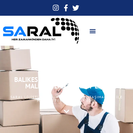
BALIKESIR PARSIYEL TAŞIMACILIK ILE
MALIYETTEN TASARRUF EDIN
SARAL LOJISTIK > BALIKESIR PARSIYEL TAŞIMACILIK ILE
MALIYETTEN TASARRUF EDIN