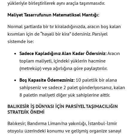
yükleriyle birleştirilerek aynı araçla taşınmasıdır.
Maliyet Tasarrufunun Matematiksel Mantığı:
Normal şartlarda bir tır kiraladığınızda, aracın boş kalan
kısımları için de “hayali bir kira” ödersiniz. Parsiyel
sistemde ise:
Sadece Kapladığınız Alan Kadar Ödersiniz:
Aracın
toplam maliyeti, içindeki yüklerin hacmine
(metreküp) veya ağırlığına göre paylaştırılır.
Boş Kapasite Ödemezsiniz:
10 paletlik bir alana
sahipseniz ve sadece 2 palet gönderiyorsanız, kalan
8 paletin maliyeti diğer yük sahiplerine aittir.
BALIKESIR İŞ DÜNYASI İÇIN PARSIYEL TAŞIMACILIĞIN
STRATEJIK ÖNEMI
Balıkesir; Bandırma Limanı’na yakınlığı, İstanbul-İzmir
otoyolu üzerindeki konumu ve gelişmiş organize sanayi