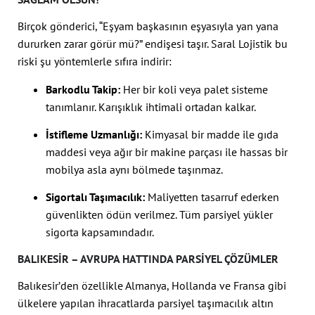
Birçok gönderici, “Eşyam başkasının eşyasıyla yan yana
dururken zarar görür mü?” endişesi taşır. Saral Lojistik bu
riski şu yöntemlerle sıfıra indirir:
Barkodlu Takip:
Her bir koli veya palet sisteme
tanımlanır. Karışıklık ihtimali ortadan kalkar.
İstifleme Uzmanlığı:
Kimyasal bir madde ile gıda
maddesi veya ağır bir makine parçası ile hassas bir
mobilya asla aynı bölmede taşınmaz.
Sigortalı Taşımacılık:
Maliyetten tasarruf ederken
güvenlikten ödün verilmez. Tüm parsiyel yükler
sigorta kapsamındadır.
BALIKESIR – AVRUPA HATTINDA PARSIYEL ÇÖZÜMLER
Balıkesir’den özellikle Almanya, Hollanda ve Fransa gibi
ülkelere yapılan ihracatlarda parsiyel taşımacılık altın