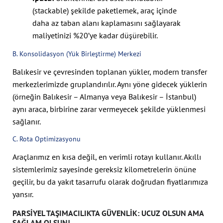
(stackable) şekilde paketlemek, araç içinde
daha az taban alanı kaplamasını sağlayarak
maliyetinizi %20’ye kadar düşürebilir.
B. Konsolidasyon (Yük Birleştirme) Merkezi
Balıkesir ve çevresinden toplanan yükler, modern transfer
merkezlerimizde gruplandırılır. Aynı yöne gidecek yüklerin
(örneğin Balıkesir – Almanya veya Balıkesir – İstanbul)
aynı araca, birbirine zarar vermeyecek şekilde yüklenmesi
sağlanır.
C. Rota Optimizasyonu
Araçlarımız en kısa değil, en verimli rotayı kullanır. Akıllı
sistemlerimiz sayesinde gereksiz kilometrelerin önüne
geçilir, bu da yakıt tasarrufu olarak doğrudan fiyatlarımıza
yansır.
PARSIYEL TAŞIMACILIKTA GÜVENLIK: UCUZ OLSUN AMA
SAĞLAM OLSUN!