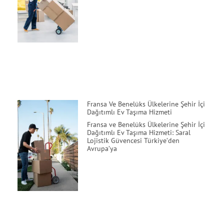
Fransa Ve Benelüks Ülkelerine Şehir İçi
Dağıtımlı Ev Taşıma Hizmeti
Fransa ve Benelüks Ülkelerine Şehir İçi
Dağıtımlı Ev Taşıma Hizmeti: Saral
Lojistik Güvencesi Türkiye’den
Avrupa’ya