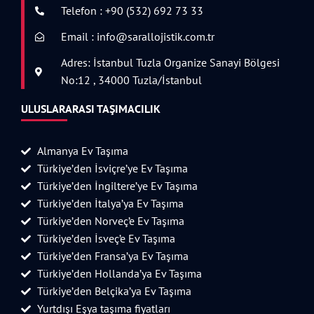
Telefon : +90 (532) 692 73 33
Email : info@sarallojistik.com.tr
Adres: İstanbul Tuzla Organize Sanayi Bölgesi
No:12 , 34000 Tuzla/İstanbul
ULUSLARARASI TAŞIMACILIK
Almanya Ev Taşıma
Türkiye’den İsviçre’ye Ev Taşıma
Türkiye’den İngiltere’ye Ev Taşıma
Türkiye’den İtalya’ya Ev Taşıma
Türkiye’den Norveç’e Ev Taşıma
Türkiye’den İsveç’e Ev Taşıma
Türkiye’den Fransa’ya Ev Taşıma
Türkiye’den Hollanda’ya Ev Taşıma
Türkiye’den Belçika’ya Ev Taşıma
Yurtdışı Eşya taşıma fiyatları