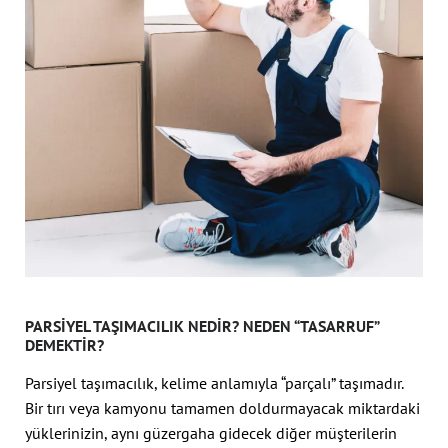
PARSIYEL TAŞIMACILIK NEDIR? NEDEN “TASARRUF”
DEMEKTIR?
Parsiyel taşımacılık, kelime anlamıyla “parçalı” taşımadır.
Bir tırı veya kamyonu tamamen doldurmayacak miktardaki
yüklerinizin, aynı güzergaha gidecek diğer müşterilerin