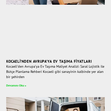
KOCAELI’NDEN AVRUPA’YA EV TAŞIMA FIYATLARI
Kocaeli’den Avrupa’ya Ev Taşıma Maliyet Analizi: Saral Lojistik ile
Bütçe Planlama Rehberi Kocaeli gibi sanayinin kalbinde yer alan
bir şehirden
Devamını Oku »