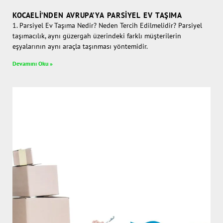
KOCAELI’NDEN AVRUPA’YA PARSIYEL EV TAŞIMA
1. Parsiyel Ev Taşıma Nedir? Neden Tercih Edilmelidir? Parsiyel
taşımacılık, aynı güzergah üzerindeki farklı müşterilerin
eşyalarının aynı araçla taşınması yöntemidir.
Devamını Oku »