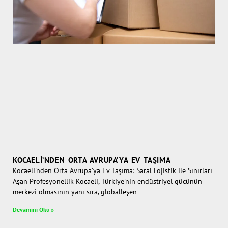
KOCAELI’NDEN ORTA AVRUPA’YA EV TAŞIMA
Kocaeli’nden Orta Avrupa’ya Ev Taşıma: Saral Lojistik ile Sınırları
Aşan Profesyonellik Kocaeli, Türkiye’nin endüstriyel gücünün
merkezi olmasının yanı sıra, globalleşen
Devamını Oku »