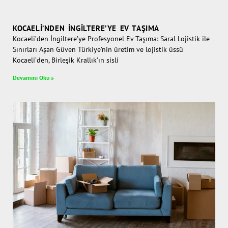
KOCAELI’NDEN İNGILTERE’YE EV TAŞIMA
Kocaeli’den İngiltere’ye Profesyonel Ev Taşıma: Saral Lojistik ile
Sınırları Aşan Güven Türkiye’nin üretim ve lojistik üssü
Kocaeli’den, Birleşik Krallık’ın sisli
Devamını Oku »