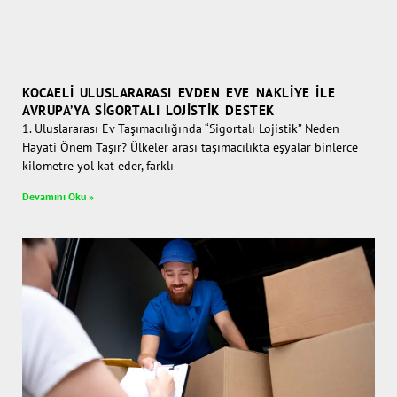
KOCAELI ULUSLARARASI EVDEN EVE NAKLIYE İLE
AVRUPA’YA SIGORTALI LOJISTIK DESTEK
1. Uluslararası Ev Taşımacılığında “Sigortalı Lojistik” Neden
Hayati Önem Taşır? Ülkeler arası taşımacılıkta eşyalar binlerce
kilometre yol kat eder, farklı
Devamını Oku »