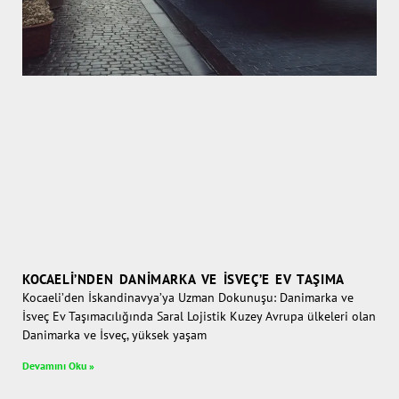
KOCAELI’NDEN DANIMARKA VE İSVEÇ’E EV TAŞIMA
Kocaeli’den İskandinavya’ya Uzman Dokunuşu: Danimarka ve
İsveç Ev Taşımacılığında Saral Lojistik Kuzey Avrupa ülkeleri olan
Danimarka ve İsveç, yüksek yaşam
Devamını Oku »