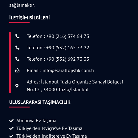
sağlamaktır.
İLETIŞIM BILGILERI
Telefon : +90 (216) 374 84 73
Telefon : +90 (532) 165 73 22
Telefon : +90 (532) 692 73 33
Email : info@sarallojistik.com.tr
Adres: İstanbul Tuzla Organize Sanayi Bölgesi
No:12 , 34000 Tuzla/İstanbul
ULUSLARARASI TAŞIMACILIK
Almanya Ev Taşıma
Türkiye’den İsviçre’ye Ev Taşıma
Türkiye’den İngiltere’ye Ev Taşıma