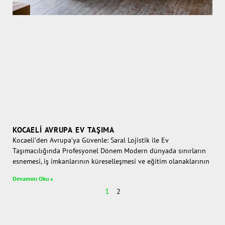
KOCAELI AVRUPA EV TAŞIMA
Kocaeli’den Avrupa’ya Güvenle: Saral Lojistik ile Ev
Taşımacılığında Profesyonel Dönem Modern dünyada sınırların
esnemesi, iş imkanlarının küreselleşmesi ve eğitim olanaklarının
Devamını Oku »
1
2