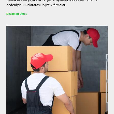
nedeniyle uluslararası lojistik firmaları
Devamını Oku »