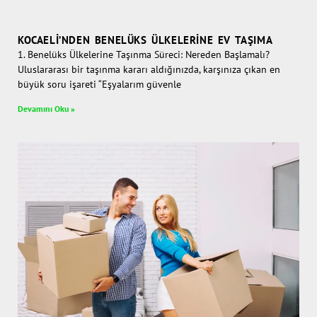
KOCAELI’NDEN BENELÜKS ÜLKELERINE EV TAŞIMA
1. Benelüks Ülkelerine Taşınma Süreci: Nereden Başlamalı?
Uluslararası bir taşınma kararı aldığınızda, karşınıza çıkan en
büyük soru işareti “Eşyalarım güvenle
Devamını Oku »