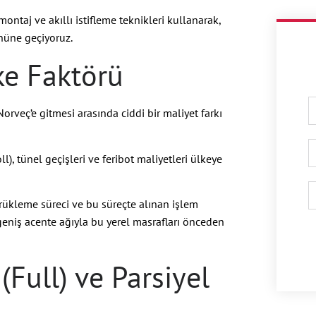
taj ve akıllı istifleme teknikleri kullanarak,
nüne geçiyoruz.
ke Faktörü
orveç’e gitmesi arasında ciddi bir maliyet farkı
ll), tünel geçişleri ve feribot maliyetleri ülkeye
ükleme süreci ve bu süreçte alınan işlem
i geniş acente ağıyla bu yerel masrafları önceden
(Full) ve Parsiyel