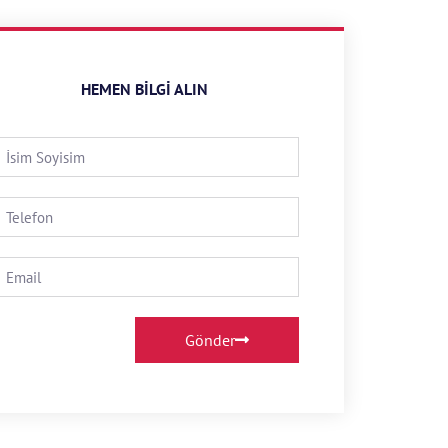
HEMEN BILGI ALIN
Gönder