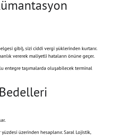
kümantasyon
gesi gibi), sizi ciddi vergi yüklerinden kurtarır.
manlık vererek maliyetli hataların önüne geçer.
u entegre taşımalarda oluşabilecek terminal
Bedelleri
ar.
yüzdesi üzerinden hesaplanır. Saral Lojistik,