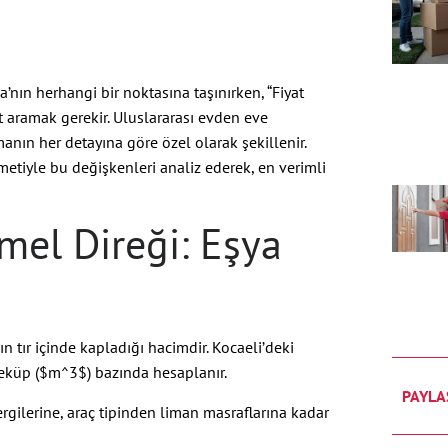
’nın herhangi bir noktasına taşınırken, “Fiyat
t aramak gerekir. Uluslararası evden eve
nmanın her detayına göre özel olarak şekillenir.
zmetiyle bu değişkenleri analiz ederek, en verimli
mel Direği: Eşya
n tır içinde kapladığı hacimdir. Kocaeli’deki
eküp (
$m^3$
) bazında hesaplanır.
PAYLA
gilerine, araç tipinden liman masraflarına kadar