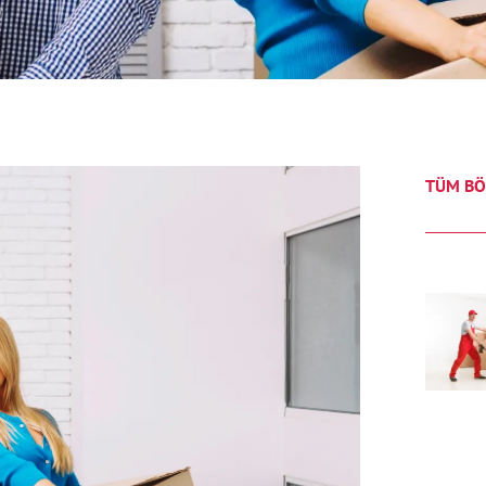
TÜM BÖ