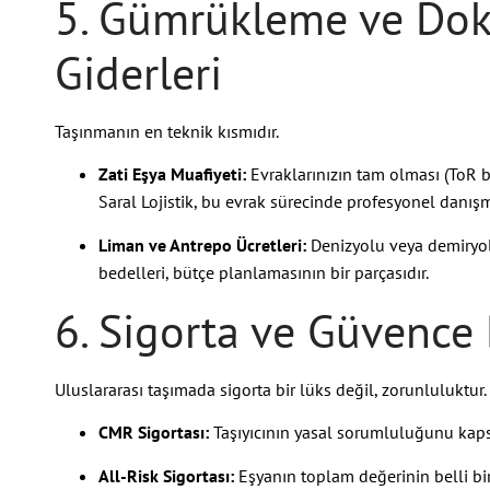
5. Gümrükleme ve Do
Giderleri
Taşınmanın en teknik kısmıdır.
Zati Eşya Muafiyeti:
Evraklarınızın tam olması (ToR bel
Saral Lojistik, bu evrak sürecinde profesyonel danış
Liman ve Antrepo Ücretleri:
Denizyolu veya demiryol
bedelleri, bütçe planlamasının bir parçasıdır.
6. Sigorta ve Güvence 
Uluslararası taşımada sigorta bir lüks değil, zorunluluktur.
CMR Sigortası:
Taşıyıcının yasal sorumluluğunu kaps
All-Risk Sigortası:
Eşyanın toplam değerinin belli bir 