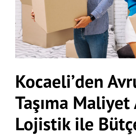
Kocaeli’den Avr
Taşıma Maliyet 
Lojistik ile Büt