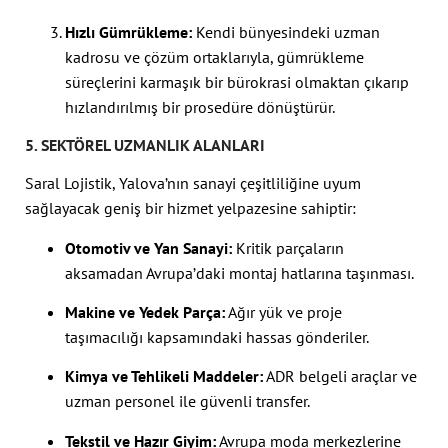
Hızlı Gümrükleme:
Kendi bünyesindeki uzman
kadrosu ve çözüm ortaklarıyla, gümrükleme
süreçlerini karmaşık bir bürokrasi olmaktan çıkarıp
hızlandırılmış bir prosedüre dönüştürür.
5. SEKTÖREL UZMANLIK ALANLARI
Saral Lojistik, Yalova’nın sanayi çeşitliliğine uyum
sağlayacak geniş bir hizmet yelpazesine sahiptir:
Otomotiv ve Yan Sanayi:
Kritik parçaların
aksamadan Avrupa’daki montaj hatlarına taşınması.
Makine ve Yedek Parça:
Ağır yük ve proje
taşımacılığı kapsamındaki hassas gönderiler.
Kimya ve Tehlikeli Maddeler:
ADR belgeli araçlar ve
uzman personel ile güvenli transfer.
Tekstil ve Hazır Giyim:
Avrupa moda merkezlerine