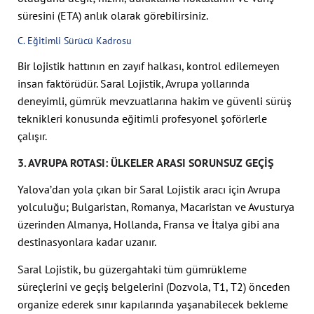
süresini (ETA) anlık olarak görebilirsiniz.
C. Eğitimli Sürücü Kadrosu
Bir lojistik hattının en zayıf halkası, kontrol edilemeyen
insan faktörüdür. Saral Lojistik, Avrupa yollarında
deneyimli, gümrük mevzuatlarına hakim ve güvenli sürüş
teknikleri konusunda eğitimli profesyonel şoförlerle
çalışır.
3. AVRUPA ROTASI: ÜLKELER ARASI SORUNSUZ GEÇIŞ
Yalova’dan yola çıkan bir Saral Lojistik aracı için Avrupa
yolculuğu; Bulgaristan, Romanya, Macaristan ve Avusturya
üzerinden Almanya, Hollanda, Fransa ve İtalya gibi ana
destinasyonlara kadar uzanır.
Saral Lojistik, bu güzergahtaki tüm gümrükleme
süreçlerini ve geçiş belgelerini (Dozvola, T1, T2) önceden
organize ederek sınır kapılarında yaşanabilecek bekleme