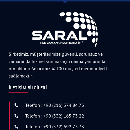
Şirketimiz, müşterilerimize güvenli, sorunsuz ve
zamanında hizmet sunmak için daima yanlarında
olmaktadır. Amacımız % 100 müşteri memnuniyeti
sağlamaktır.
İLETIŞIM BILGILERI
Telefon : +90 (216) 374 84 73
Telefon : +90 (532) 165 73 22
Telefon : +90 (532) 692 73 33