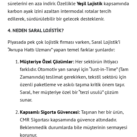
sürelerini en aza indirir. Özellikle
Yeşil Lojistik
kapsamında
karbon ayak izini azaltan intermodal rotalar tercih
edilerek, sürdürülebilir bir gelecek desteklenir.
4. NEDEN SARAL LOJISTIK?
Piyasada pek çok lojistik firması varken, Saral Lojistik’i
“Avrupa Hattı Uzmanı” yapan temel farklar şunlardır:
Müşteriye Özel Çözümler:
Her sektörün ihtiyacı
farklıdır. Otomotiv yan sanayi için “Just-in-Time” (Tam
Zamanında) teslimat gerekirken, tekstil sektörü için
özenli paketleme ve askılı taşıma kritik önem taşır.
Saral, her müşteriye özel bir “terzi usulü” çözüm
sunar.
Kapsamlı Sigorta Güvencesi:
Taşınan her bir ürün,
CMR Sigortası kapsamında güvence altındadır.
Beklenmedik durumlarda bile müşterinin sermayesi
korunur.