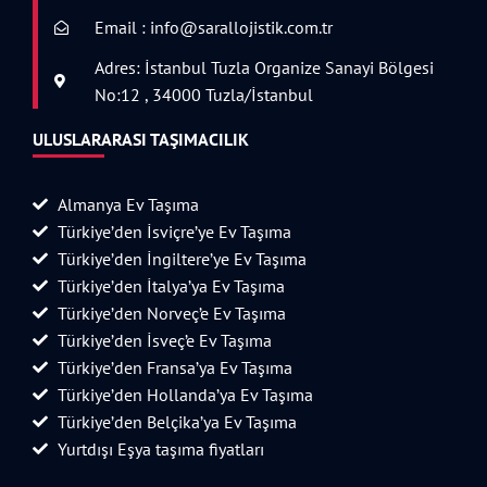
Email : info@sarallojistik.com.tr
Adres: İstanbul Tuzla Organize Sanayi Bölgesi
No:12 , 34000 Tuzla/İstanbul
ULUSLARARASI TAŞIMACILIK
Almanya Ev Taşıma
Türkiye’den İsviçre’ye Ev Taşıma
Türkiye’den İngiltere’ye Ev Taşıma
Türkiye’den İtalya’ya Ev Taşıma
Türkiye’den Norveç’e Ev Taşıma
Türkiye’den İsveç’e Ev Taşıma
Türkiye’den Fransa’ya Ev Taşıma
Türkiye’den Hollanda’ya Ev Taşıma
Türkiye’den Belçika’ya Ev Taşıma
Yurtdışı Eşya taşıma fiyatları