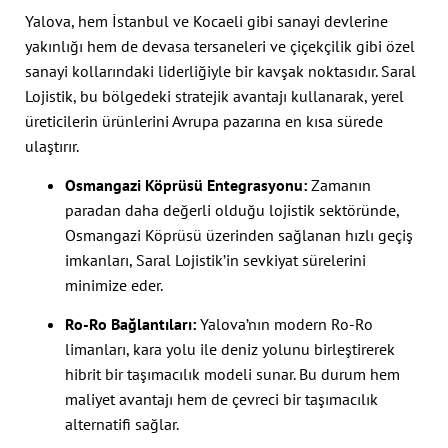
Yalova, hem İstanbul ve Kocaeli gibi sanayi devlerine
yakınlığı hem de devasa tersaneleri ve çiçekçilik gibi özel
sanayi kollarındaki liderliğiyle bir kavşak noktasıdır. Saral
Lojistik, bu bölgedeki stratejik avantajı kullanarak, yerel
üreticilerin ürünlerini Avrupa pazarına en kısa sürede
ulaştırır.
Osmangazi Köprüsü Entegrasyonu:
Zamanın
paradan daha değerli olduğu lojistik sektöründe,
Osmangazi Köprüsü üzerinden sağlanan hızlı geçiş
imkanları, Saral Lojistik’in sevkiyat sürelerini
minimize eder.
Ro-Ro Bağlantıları:
Yalova’nın modern Ro-Ro
limanları, kara yolu ile deniz yolunu birleştirerek
hibrit bir taşımacılık modeli sunar. Bu durum hem
maliyet avantajı hem de çevreci bir taşımacılık
alternatifi sağlar.