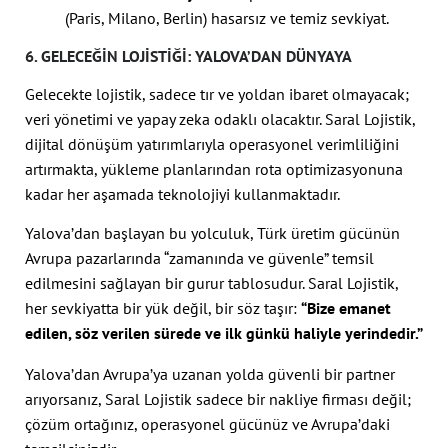
(Paris, Milano, Berlin) hasarsız ve temiz sevkiyat.
6. GELECEĞIN LOJISTIĞI: YALOVA’DAN DÜNYAYA
Gelecekte lojistik, sadece tır ve yoldan ibaret olmayacak;
veri yönetimi ve yapay zeka odaklı olacaktır. Saral Lojistik,
dijital dönüşüm yatırımlarıyla operasyonel verimliliğini
artırmakta, yükleme planlarından rota optimizasyonuna
kadar her aşamada teknolojiyi kullanmaktadır.
Yalova’dan başlayan bu yolculuk, Türk üretim gücünün
Avrupa pazarlarında “zamanında ve güvenle” temsil
edilmesini sağlayan bir gurur tablosudur. Saral Lojistik,
her sevkiyatta bir yük değil, bir söz taşır:
“Bize emanet
edilen, söz verilen sürede ve ilk günkü haliyle yerindedir.”
Yalova’dan Avrupa’ya uzanan yolda güvenli bir partner
arıyorsanız, Saral Lojistik sadece bir nakliye firması değil;
çözüm ortağınız, operasyonel gücünüz ve Avrupa’daki