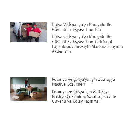
İtalya Ve İspanya’ya Karayolu Ile
Güvenli Ev Eşyası Transferi
İtalya ve İspanya’ya Karayolu ile
Güvenli Ev Eşyası Transferi: Saral
Lojistik Güvencesiyle Akdeniz’e Taşının
Akdeniz’in
Polonya Ve Çekya’ya İçin Zati Eşya
Nakliye Çözümleri
Polonya ve Çekya İçin Zati Eşya
Nakliye Çözümleri: Saral Lojistik ile
Güvenli ve Kolay Taşınma