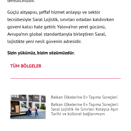
temsilcinizdir.
Güçlü altyapısı, şeffaf hizmet anlayışı ve sektör
tecrübesiyle Saral Lojistik, sınırları ortadan kaldırırken
güveni kalıcı hale getirir. Yalova’nın yerel gücünü,
Avrupa’nın global standartlarıyla birleştiren Saral,
lojistikte yeni nesil güvenin adresidir.
Sizin yükünüz, bizim sözümüzdür.
TÜM BÖLGELER
Balkan Ülkelerine Ev Taşıma Süreçleri
Balkan Ülkelerine Ev Taşıma Süreçleri:
Saral Lojistik ile Sınırları Kolayca Aşın
Tarihi ve kültürel bağlarımızın