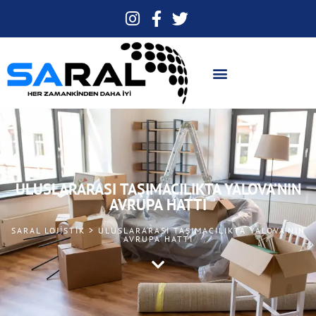
ULUSLARARASI TAŞIMACILIKTA YALOVA’NIN
AVRUPA HATTI
SARAL LOJISTIK > ULUSLARARASI TAŞIMACILIKTA YALOVA’NIN
AVRUPA HATTI