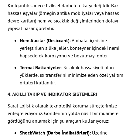
Kırılganlık sadece fiziksel darbelere karşı değildir. Bazı
hassas eşyalar (örneğin antika mobilyalar veya hassas
devre kartları) nem ve sıcaklık değişimlerinden dolayı
yapısal hasar görebilir.
Nem Alıcılar (Desiccant):
Ambalaj içerisine
yerleştirilen silika jeller, konteyner içindeki nemi
hapsederek korozyonu ve bozulmayı önler.
Termal Battaniyeler:
Sıcaklık hassasiyeti olan
yüklerde, ısı transferini minimize eden özel yalıtım
örtüleri kullanılır.
4. AKILLI TAKIP VE İNDIKATÖR SISTEMLERI
Saral Lojistik olarak teknolojiyi koruma süreçlerimize
entegre ediyoruz. Gönderinin yolda nasıl bir muamele
gördüğünü anlamak için şu araçları kullanıyoruz:
ShockWatch (Darbe İndikatörleri):
Üzerine