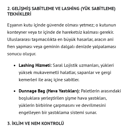
2. GELIŞMIŞ SABITLEME VE LASHING (YÜK SABITLEME)
TEKNIKLERI
Eşyanın kutu içinde güvende olması yetmez; o kutunun
konteyner veya tır içinde de hareketsiz kalması gerekir.
Uluslararası taşımacılıkta en büyük hasarlar, aracın ani
fren yapması veya geminin dalgalı denizde yalpalaması
sonucu oluşur.
Lashing Hizmeti:
Saral Lojistik uzmanları, yükleri
yüksek mukavemetli halatlar, sapanlar ve gergi
kemerleri ile araç içine sabitler.
Dunnage Bag (Hava Yastıkları):
Paletlerin arasındaki
boşluklara yerleştirilen şişme hava yastıkları,
yüklerin birbirine çarpmasını ve devrilmesini
engelleyen bir yastıklama sistemi sunar.
3. İKLIM VE NEM KONTROLÜ