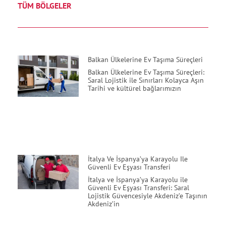
TÜM BÖLGELER
Balkan Ülkelerine Ev Taşıma Süreçleri
Balkan Ülkelerine Ev Taşıma Süreçleri:
Saral Lojistik ile Sınırları Kolayca Aşın
Tarihi ve kültürel bağlarımızın
İtalya Ve İspanya’ya Karayolu Ile
Güvenli Ev Eşyası Transferi
İtalya ve İspanya’ya Karayolu ile
Güvenli Ev Eşyası Transferi: Saral
Lojistik Güvencesiyle Akdeniz’e Taşının
Akdeniz’in