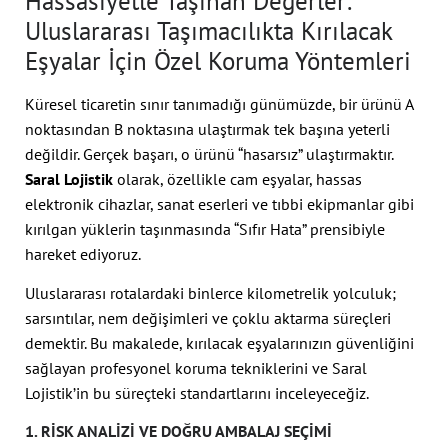
Hassasiyetle Taşınan Değerler:
Uluslararası Taşımacılıkta Kırılacak
Eşyalar İçin Özel Koruma Yöntemleri
Küresel ticaretin sınır tanımadığı günümüzde, bir ürünü A
noktasından B noktasına ulaştırmak tek başına yeterli
değildir. Gerçek başarı, o ürünü “hasarsız” ulaştırmaktır.
Saral Lojistik
olarak, özellikle cam eşyalar, hassas
elektronik cihazlar, sanat eserleri ve tıbbi ekipmanlar gibi
kırılgan yüklerin taşınmasında “Sıfır Hata” prensibiyle
hareket ediyoruz.
Uluslararası rotalardaki binlerce kilometrelik yolculuk;
sarsıntılar, nem değişimleri ve çoklu aktarma süreçleri
demektir. Bu makalede, kırılacak eşyalarınızın güvenliğini
sağlayan profesyonel koruma tekniklerini ve Saral
Lojistik’in bu süreçteki standartlarını inceleyeceğiz.
1. RISK ANALIZI VE DOĞRU AMBALAJ SEÇIMI