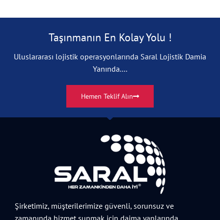
Taşınmanın En Kolay Yolu !
Uluslararası lojistik operasyonlarında Saral Lojistik Damia
Yanında....
Hemen Teklif Alın
Şirketimiz, müşterilerimize güvenli, sorunsuz ve
zamanında hizmet sunmak için daima yanlarında