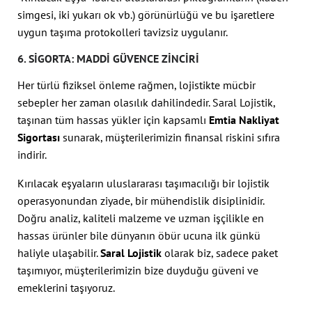
simgesi, iki yukarı ok vb.) görünürlüğü ve bu işaretlere
uygun taşıma protokolleri tavizsiz uygulanır.
6. SIGORTA: MADDI GÜVENCE ZINCIRI
Her türlü fiziksel önleme rağmen, lojistikte mücbir
sebepler her zaman olasılık dahilindedir. Saral Lojistik,
taşınan tüm hassas yükler için kapsamlı
Emtia Nakliyat
Sigortası
sunarak, müşterilerimizin finansal riskini sıfıra
indirir.
Kırılacak eşyaların uluslararası taşımacılığı bir lojistik
operasyonundan ziyade, bir mühendislik disiplinidir.
Doğru analiz, kaliteli malzeme ve uzman işçilikle en
hassas ürünler bile dünyanın öbür ucuna ilk günkü
haliyle ulaşabilir.
Saral Lojistik
olarak biz, sadece paket
taşımıyor, müşterilerimizin bize duyduğu güveni ve
emeklerini taşıyoruz.