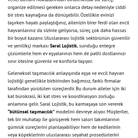
organize edilmesi gereken onlarca detay nedeniyle ciddi
bir stres kaynağına da dönüşebilir. Özellikle evinizi
taşırken hayatı paylaştığınız, ailenizin birer ferdi olan evcil
hayvanlarınız da sizinle geliyorsa, süreç çok daha hassas
bir boyut kazanır. Uluslararası lojistik sektörünün güvenilir
ve yenilikçi markası
Saral Lojistik
, sunduğu entegre
çözümlerle hem ev eşyalarınızı hem de patili dostlarınızı
sınır ötesine güvenle ve konforla taşıyor.
Geleneksel taşımacılık anlayışında eşya ve evcil hayvan
lojistiği genellikle birbirinden bağımsız, farklı firmalar
tarafından yürütülen süreçlerdir. Bu durum aileler için iki
kat bürokrasi, iki kat stres ve koordinasyon zorluğu
anlamına gelir. Saral Lojistik, bu karmaşaya son vererek
“bütünsel taşımacılık”
modelini devreye alıyor. Müşteriler,
tek bir muhatap ile görüşerek hem salon takımlarının
gümrük süreçlerini planlayabiliyor hem de kedilerinin
veya köpeklerinin uluslararası seyahat prosedürlerini