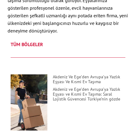
taşıma sorumluluğu olarak görüyor. Eşyalarınıza
gösterilen profesyonel özenle, evcil hayvanlarınıza
gösterilen şefkatli uzmanlığı aynı potada eriten firma, yeni
ülkenizdeki yeni başlangıcınızı huzurlu ve kaygısız bir
deneyime dönüştürüyor.
TÜM BÖLGELER
Akdeniz Ve Ege’den Avrupa’ya Yazlık
Eşyası Ve Kısmi Ev Taşıma
Akdeniz ve Ege’den Avrupa’ya Yazlık
Eşyası ve Kısmi Ev Taşıma: Saral
Lojistik Güvencesi Türkiye’nin gözde