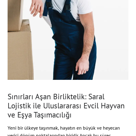
Sınırları Aşan Birliktelik: Saral
Lojistik ile Uluslararası Evcil Hayvan
ve Eşya Taşımacılığı
Yeni bir ülkeye taşınmak, hayatın en büyük ve heyecan
verici dönüm noktalarından biridir. Ancak bu süreç,