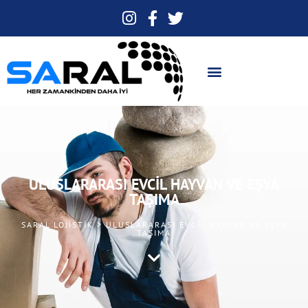
ULUSLARARASI EVCIL HAYVAN VE EŞYA
TAŞIMA
SARAL LOJISTIK > ULUSLARARASI EVCIL HAYVAN VE EŞYA
TAŞIMA