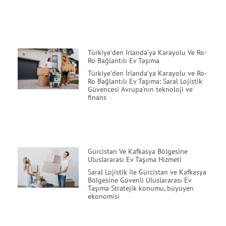
Türkiye’den İrlanda’ya Karayolu Ve Ro-
Ro Bağlantılı Ev Taşıma
Türkiye’den İrlanda’ya Karayolu ve Ro-
Ro Bağlantılı Ev Taşıma: Saral Lojistik
Güvencesi Avrupa’nın teknoloji ve
finans
Gürcistan Ve Kafkasya Bölgesine
Uluslararası Ev Taşıma Hizmeti
Saral Lojistik ile Gürcistan ve Kafkasya
Bölgesine Güvenli Uluslararası Ev
Taşıma Stratejik konumu, büyüyen
ekonomisi