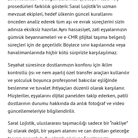
prosedürleri farklılık gösterir. Saral Lojistik’in uzman
mevzuat ekipleri, hedef ülkenin güncel kurallarını
önceden analiz ederek tüm aşı ve evrak süreçlerini sizin
adınıza eksiksiz hazırlar. Aynı hassasiyet, zati eşyalarınızın
gümrük beyannameleri ve e-CMR (dijital taşıma belgesi)
süreçleri için de geçerlidir. Böylece sınır kapılarında veya
havalimanlarında hiçbir kötü sürprizle karşılaşılmaz.
Seyahat süresince dostlarımızın konforu için iklim
kontrollü (ısı ve nem ayarlı) özel transfer araçları kullanılır
ve yolculuk boyunca profesyonel bakıcılar eşliğinde
beslenme ve tuvalet ihtiyaçları düzenli olarak karşılanır.
Müşteriler, eşyalarını dijital panelden takip ederken, patili
dostlarının durumu hakkında da anlık fotoğraf ve video
güncellemeleriyle bilgilendirilir.
Saral Lojistik, uluslararası taşımacılığı sadece bir “nakliye”
işi olarak değil, bir yaşam alanını ve can dostları geleceğe