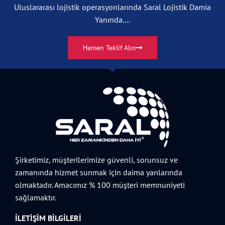
Uluslararası lojistik operasyonlarında Saral Lojistik Damia
Yanında....
Hemen Teklif Alın
Şirketimiz, müşterilerimize güvenli, sorunsuz ve
zamanında hizmet sunmak için daima yanlarında
olmaktadır. Amacımız % 100 müşteri memnuniyeti
sağlamaktır.
İLETIŞIM BILGILERI