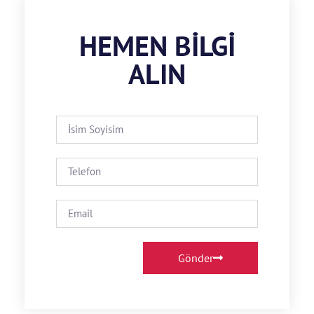
HEMEN BILGI
ALIN
Gönder