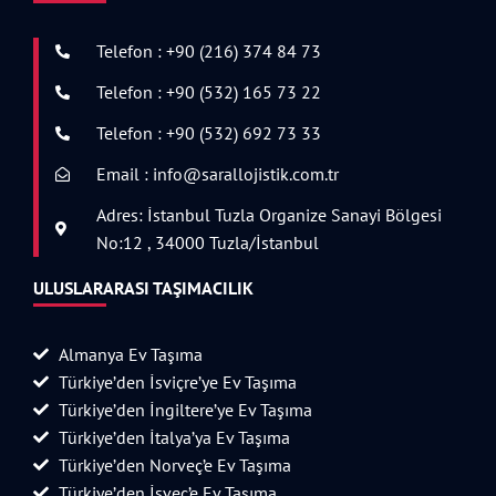
Telefon : +90 (216) 374 84 73
Telefon : +90 (532) 165 73 22
Telefon : +90 (532) 692 73 33
Email : info@sarallojistik.com.tr
Adres: İstanbul Tuzla Organize Sanayi Bölgesi
No:12 , 34000 Tuzla/İstanbul
ULUSLARARASI TAŞIMACILIK
Almanya Ev Taşıma
Türkiye’den İsviçre’ye Ev Taşıma
Türkiye’den İngiltere’ye Ev Taşıma
Türkiye’den İtalya’ya Ev Taşıma
Türkiye’den Norveç’e Ev Taşıma
Türkiye’den İsveç’e Ev Taşıma