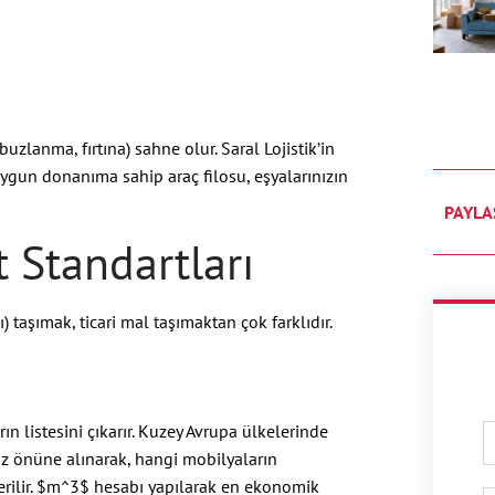
buzlanma, fırtına) sahne olur. Saral Lojistik’in
ygun donanıma sahip araç filosu, eşyalarınızın
PAYLA
t Standartları
ı) taşımak, ticari mal taşımaktan çok farklıdır.
n listesini çıkarır. Kuzey Avrupa ülkelerinde
öz önüne alınarak, hangi mobilyaların
ilir.
$m^3$
hesabı yapılarak en ekonomik