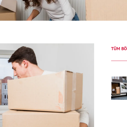
TÜM BÖ