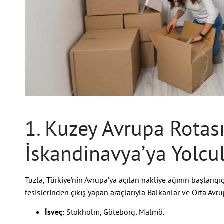
1. Kuzey Avrupa Rotası
İskandinavya’ya Yolcu
Tuzla, Türkiye’nin Avrupa’ya açılan nakliye ağının başlangıç
tesislerinden çıkış yapan araçlarıyla Balkanlar ve Orta Avr
İsveç:
Stokholm, Göteborg, Malmö.