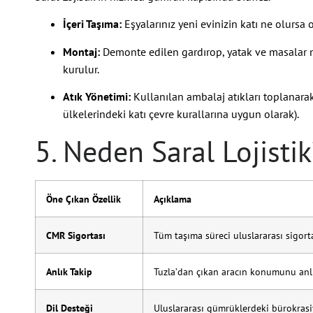
İçeri Taşıma:
Eşyalarınız yeni evinizin katı ne olursa ol
Montaj:
Demonte edilen gardırop, yatak ve masalar 
kurulur.
Atık Yönetimi:
Kullanılan ambalaj atıkları toplanara
ülkelerindeki katı çevre kurallarına uygun olarak).
5. Neden Saral Lojistik
Öne Çıkan Özellik
Açıklama
CMR Sigortası
Tüm taşıma süreci uluslararası sigort
Anlık Takip
Tuzla’dan çıkan aracın konumunu anlık
Dil Desteği
Uluslararası gümrüklerdeki bürokrasiy