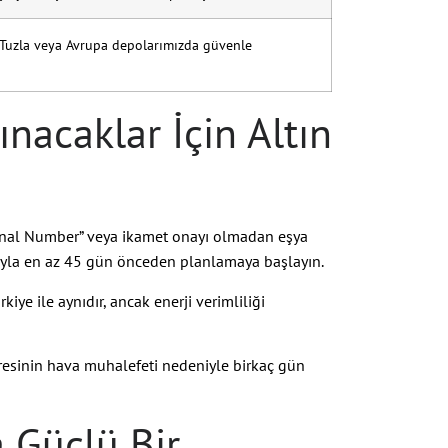
zı Tuzla veya Avrupa depolarımızda güvenle
ınacaklar İçin Altın
sonal Number” veya ikamet onayı olmadan eşya
anıyla en az 45 gün önceden planlamaya başlayın.
kiye ile aynıdır, ancak enerji verimliliği
üresinin hava muhalefeti nedeniyle birkaç gün
 Güçlü Bir