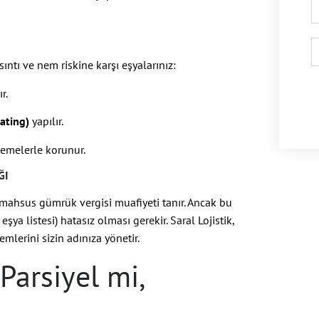
sıntı ve nem riskine karşı eşyalarınız:
r.
ating)
yapılır.
lzemelerle korunur.
ĞI
a mahsus gümrük vergisi muafiyeti tanır. Ancak bu
eşya listesi) hatasız olması gerekir. Saral Lojistik,
mlerini sizin adınıza yönetir.
Parsiyel mi,