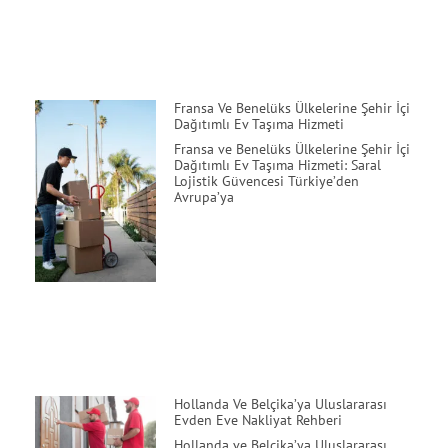
Fransa Ve Benelüks Ülkelerine Şehir İçi
Dağıtımlı Ev Taşıma Hizmeti
Fransa ve Benelüks Ülkelerine Şehir İçi
Dağıtımlı Ev Taşıma Hizmeti: Saral
Lojistik Güvencesi Türkiye’den
Avrupa’ya
Hollanda Ve Belçika’ya Uluslararası
Evden Eve Nakliyat Rehberi
Hollanda ve Belçika’ya Uluslararası