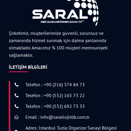
Şirketimiz, müşterilerimize güvenli, sorunsuz ve
zamanında hizmet sunmak için daima yanlarında
olmaktadır. Amacımız % 100 müşteri memnuniyeti
sağlamaktır.
İLETIŞIM BILGILERI
Telefon : +90 (216) 374 84 73
Telefon : +90 (532) 165 73 22
Telefon : +90 (532) 692 73 33
Email : info@sarallojistik.com.tr
Adres: İstanbul Tuzla Organize Sanayi Bölgesi