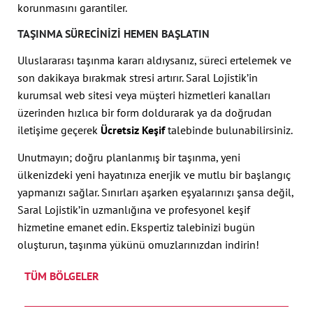
korunmasını garantiler.
TAŞINMA SÜRECINIZI HEMEN BAŞLATIN
Uluslararası taşınma kararı aldıysanız, süreci ertelemek ve
son dakikaya bırakmak stresi artırır. Saral Lojistik’in
kurumsal web sitesi veya müşteri hizmetleri kanalları
üzerinden hızlıca bir form doldurarak ya da doğrudan
iletişime geçerek
Ücretsiz Keşif
talebinde bulunabilirsiniz.
Unutmayın; doğru planlanmış bir taşınma, yeni
ülkenizdeki yeni hayatınıza enerjik ve mutlu bir başlangıç
yapmanızı sağlar. Sınırları aşarken eşyalarınızı şansa değil,
Saral Lojistik’in uzmanlığına ve profesyonel keşif
hizmetine emanet edin. Ekspertiz talebinizi bugün
oluşturun, taşınma yükünü omuzlarınızdan indirin!
TÜM BÖLGELER