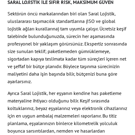
SARAL LOJISTIK ILE SIFIR RISK, MAKSIMUM GÜVEN
Sektörün öncü markalarından biri olan Saral Lojistik,
uluslararası taşımacılık standartlarına (ISO ve global
lojistik ağları kurallarına) tam uyumla çalışır. Ücretsiz keşif
talebinde bulunduğunuzda, sürecin her aşamasında
profesyonel bir yaklaşım görürsünüz. Ekspertiz sonrasında
size sunulan teklif; paketlemeden gümrüklemeye,
sigortadan kapıya teslimata kadar tüm süreçleri içeren net
ve şeffaf bir bütçe planıdır. Böylece taşınma sürecinizin
maliyetini daha işin başında bilir, bütçenizi buna göre
ayarlarsınız.
Ayrıca Saral Lojistik, her eşyanın kendine has paketleme
materyaline ihtiyacı olduğunu bilir. Keşif sırasında
koltuklarınız, beyaz eşyalarınız veya elektronik cihazlarınız
için en uygun ambalaj malzemeleri raporlanır. Bu titiz
planlama, eşyalarınızın binlerce kilometrelik yolculuk
boyunca sarsıntılardan, nemden ve hasarlardan