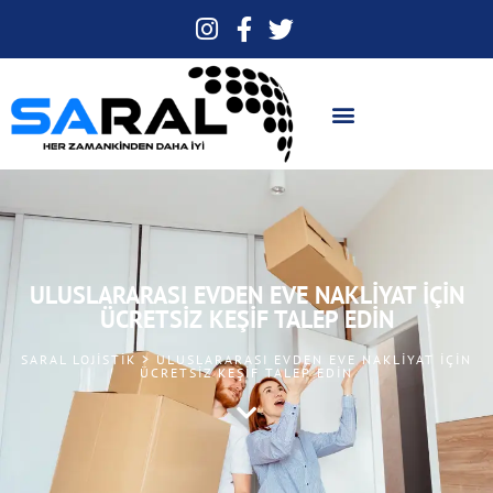
ULUSLARARASI EVDEN EVE NAKLIYAT İÇIN
ÜCRETSIZ KEŞIF TALEP EDIN
SARAL LOJISTIK > ULUSLARARASI EVDEN EVE NAKLIYAT İÇIN
ÜCRETSIZ KEŞIF TALEP EDIN