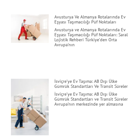
Avusturya Ve Almanya Rotalarında Ev
Eşyası Taşımacılığı Püf Noktaları
Avusturya ve Almanya Rotalarında Ev
Eşyası Taşımacılığı Püf Noktaları: Saral
Lojistik Rehberi Türkiye’den Orta
Avrupa’nın
İsviçre’ye Ev Taşıma: AB Dışı Ülke
Gümrük Standartları Ve Transit Süreler
İsviçre’ye Ev Taşıma: AB Dışı Ülke
Gümrük Standartları ve Transit Süreler
Avrupa’nın merkezinde yer almasına