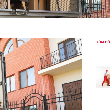
TÜM BÖ