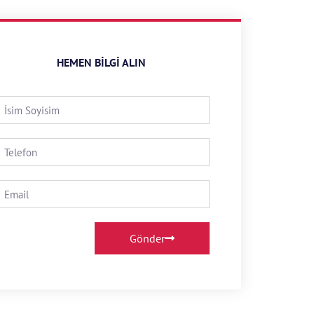
HEMEN BILGI ALIN
Gönder