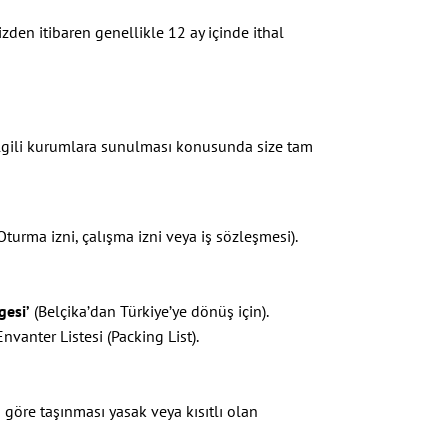
izden itibaren genellikle 12 ay içinde ithal
 ilgili kurumlara sunulması konusunda size tam
turma izni, çalışma izni veya iş sözleşmesi).
gesi’
(Belçika’dan Türkiye’ye dönüş için).
Envanter Listesi (Packing List).
öre taşınması yasak veya kısıtlı olan