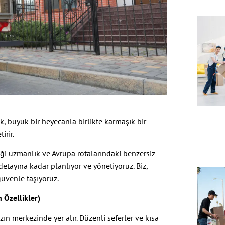
k, büyük bir heyecanla birlikte karmaşık bir
irir.
diği uzmanlık ve Avrupa rotalarındaki benzersiz
detayına kadar planlıyor ve yönetiyoruz. Biz,
güvenle taşıyoruz.
 Özellikler)
ın merkezinde yer alır. Düzenli seferler ve kısa