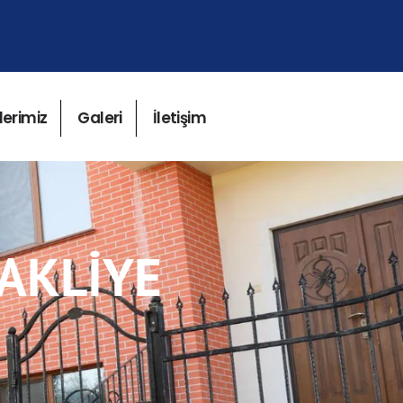
lerimiz
Galeri
İletişim
NAKLİYE