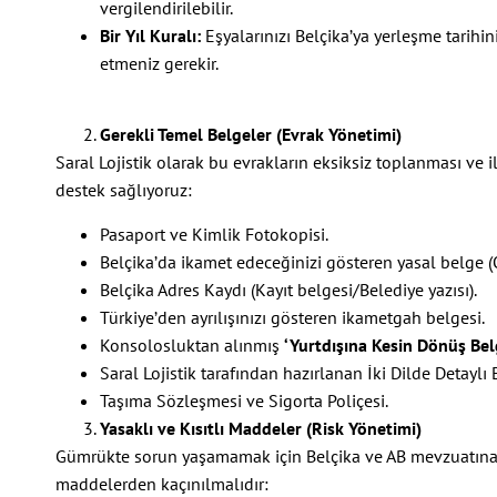
vergilendirilebilir.
Bir Yıl Kuralı:
Eşyalarınızı Belçika’ya yerleşme tarihin
etmeniz gerekir.
Gerekli Temel Belgeler (Evrak Yönetimi)
Saral Lojistik olarak bu evrakların eksiksiz toplanması ve
destek sağlıyoruz:
Pasaport ve Kimlik Fotokopisi.
Belçika’da ikamet edeceğinizi gösteren yasal belge (O
Belçika Adres Kaydı (Kayıt belgesi/Belediye yazısı).
Türkiye’den ayrılışınızı gösteren ikametgah belgesi.
Konsolosluktan alınmış
‘Yurtdışına Kesin Dönüş Bel
Saral Lojistik tarafından hazırlanan İki Dilde Detaylı 
Taşıma Sözleşmesi ve Sigorta Poliçesi.
Yasaklı ve Kısıtlı Maddeler (Risk Yönetimi)
Gümrükte sorun yaşamamak için Belçika ve AB mevzuatına g
maddelerden kaçınılmalıdır: