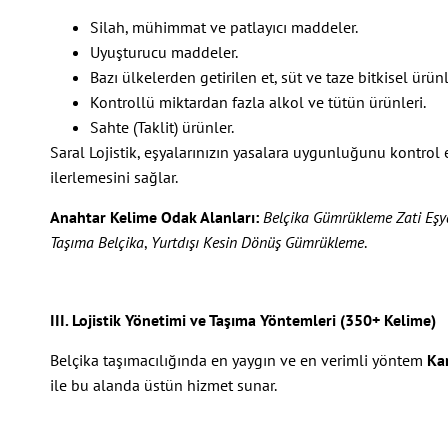
Silah, mühimmat ve patlayıcı maddeler.
Uyuşturucu maddeler.
Bazı ülkelerden getirilen et, süt ve taze bitkisel ürünl
Kontrollü miktardan fazla alkol ve tütün ürünleri.
Sahte (Taklit) ürünler.
Saral Lojistik, eşyalarınızın yasalara uygunluğunu kontro
ilerlemesini sağlar.
Anahtar Kelime Odak Alanları:
Belçika Gümrükleme Zati Eşy
Taşıma Belçika
,
Yurtdışı Kesin Dönüş Gümrükleme
.
III. Lojistik Yönetimi ve Taşıma Yöntemleri (350+ Kelime)
Belçika taşımacılığında en yaygın ve en verimli yöntem
Kar
ile bu alanda üstün hizmet sunar.