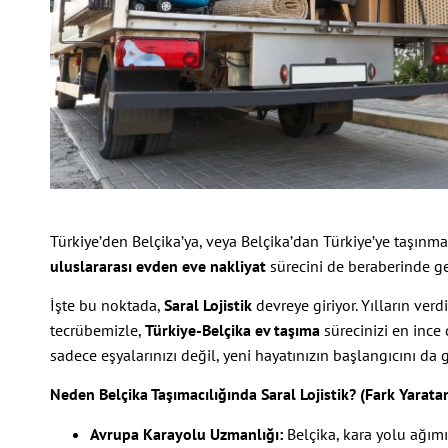
Türkiye’den Belçika’ya, veya Belçika’dan Türkiye’ye taşınma
uluslararası evden eve nakliyat
sürecini de beraberinde get
İşte bu noktada,
Saral Lojistik
devreye giriyor. Yılların ver
tecrübemizle,
Türkiye-Belçika ev taşıma
sürecinizi en ince 
sadece eşyalarınızı değil, yeni hayatınızın başlangıcını da 
Neden Belçika Taşımacılığında Saral Lojistik? (Fark Yaratan
Avrupa Karayolu Uzmanlığı:
Belçika, kara yolu ağımız