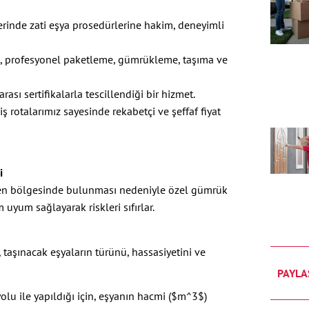
rinde zati eşya prosedürlerine hakim, deneyimli
, profesyonel paketleme, gümrükleme, taşıma ve
ası sertifikalarla tescillendiği bir hizmet.
 rotalarımız sayesinde rekabetçi ve şeffaf fiyat
i
engen bölgesinde bulunması nedeniyle özel gümrük
am uyum sağlayarak riskleri sıfırlar.
 taşınacak eşyaların türünü, hassasiyetini ve
PAYLA
olu ile yapıldığı için, eşyanın hacmi ($m^3$)