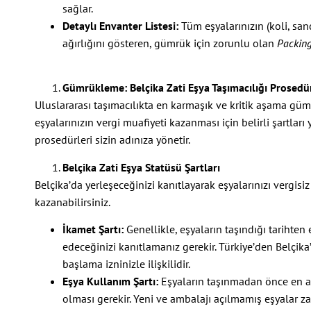
sağlar.
Detaylı Envanter Listesi:
Tüm eşyalarınızın (koli, sand
ağırlığını gösteren, gümrük için zorunlu olan
Packing
Gümrükleme: Belçika Zati Eşya Taşımacılığı Prosedür
Uluslararası taşımacılıkta en karmaşık ve kritik aşama gümr
eşyalarınızın vergi muafiyeti kazanması için belirli şartları 
prosedürleri sizin adınıza yönetir.
Belçika Zati Eşya Statüsü Şartları
Belçika’da yerleşeceğinizi kanıtlayarak eşyalarınızı vergis
kazanabilirsiniz.
İkamet Şartı:
Genellikle, eşyaların taşındığı tarihten
edeceğinizi kanıtlamanız gerekir. Türkiye’den Belçika
başlama izninizle ilişkilidir.
Eşya Kullanım Şartı:
Eşyaların taşınmadan önce en az 
olması gerekir. Yeni ve ambalajı açılmamış eşyalar z