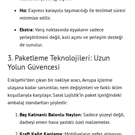
Hız:
Express karayolu taşımacılığı ile teslimat süresi
minimize edilir.
Ekstra:
Varış noktasında eşyaların sadece
yerleştirilmesi değil, koli açımı ve yerleşim desteği
de sunulur.
3. Paketleme Teknolojileri: Uzun
Yolun Güvencesi
Eskişehir’den çıkan bir nakliye aracı, Avrupa içlerine
ulaşana kadar sarsıntılar, nem değişimleri ve farklı iklim
koşullarıyla karşılaşır. Saral Lojistik’in paket içeriğindeki
ambalaj standartları şöyledir:
Beş Katmanlı Balonlu Naylon:
Sadece yüzeyi değil,
darbeyi emen hava yastıklı özel malzemeler.
Kraft Kağıt Kaplama:
Mobilyaların nefes almasını