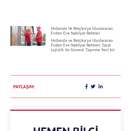
Hollanda Ve Belçika’ya Uluslararası
Evden Eve Nakliyat Rehberi
Hollanda ve Belçika’ya Uluslararası
Evden Eve Nakliyat Rehberi: Saral
Lojistik ile Güvenli Taşınma Yeni bir
PAYLAŞIM: