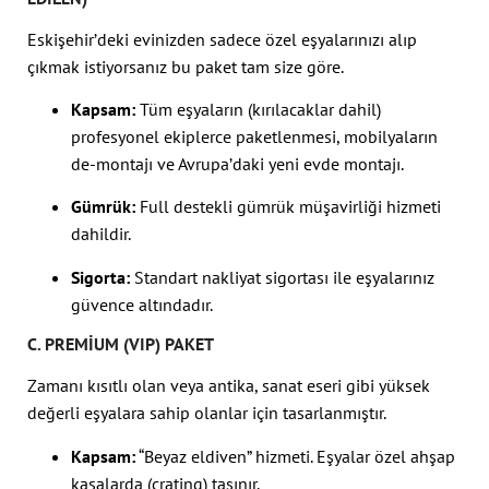
Eskişehir’deki evinizden sadece özel eşyalarınızı alıp
çıkmak istiyorsanız bu paket tam size göre.
Kapsam:
Tüm eşyaların (kırılacaklar dahil)
profesyonel ekiplerce paketlenmesi, mobilyaların
de-montajı ve Avrupa’daki yeni evde montajı.
Gümrük:
Full destekli gümrük müşavirliği hizmeti
dahildir.
Sigorta:
Standart nakliyat sigortası ile eşyalarınız
güvence altındadır.
C. PREMIUM (VIP) PAKET
Zamanı kısıtlı olan veya antika, sanat eseri gibi yüksek
değerli eşyalara sahip olanlar için tasarlanmıştır.
Kapsam:
“Beyaz eldiven” hizmeti. Eşyalar özel ahşap
kasalarda (crating) taşınır.