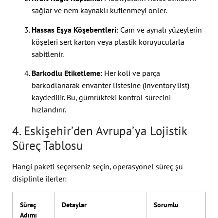
sağlar ve nem kaynaklı küflenmeyi önler.
Hassas Eşya Köşebentleri:
Cam ve aynalı yüzeylerin
köşeleri sert karton veya plastik koruyucularla
sabitlenir.
Barkodlu Etiketleme:
Her koli ve parça
barkodlanarak envanter listesine (inventory list)
kaydedilir. Bu, gümrükteki kontrol sürecini
hızlandırır.
4. Eskişehir’den Avrupa’ya Lojistik
Süreç Tablosu
Hangi paketi seçerseniz seçin, operasyonel süreç şu
disiplinle ilerler:
Süreç
Detaylar
Sorumlu
Adımı