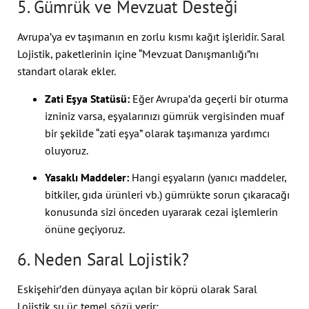
5. Gümrük ve Mevzuat Desteği
Avrupa’ya ev taşımanın en zorlu kısmı kağıt işleridir. Saral
Lojistik, paketlerinin içine “Mevzuat Danışmanlığı”nı
standart olarak ekler.
Zati Eşya Statüsü:
Eğer Avrupa’da geçerli bir oturma
izniniz varsa, eşyalarınızı gümrük vergisinden muaf
bir şekilde “zati eşya” olarak taşımanıza yardımcı
oluyoruz.
Yasaklı Maddeler:
Hangi eşyaların (yanıcı maddeler,
bitkiler, gıda ürünleri vb.) gümrükte sorun çıkaracağı
konusunda sizi önceden uyararak cezai işlemlerin
önüne geçiyoruz.
6. Neden Saral Lojistik?
Eskişehir’den dünyaya açılan bir köprü olarak Saral
Lojistik şu üç temel sözü verir: