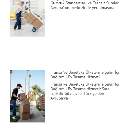
Gümrük Standartları ve Transit Süreler
Avrupa’nın merkezinde yer almasına
Fransa Ve Benelüks Ülkelerine Şehir İçi
Dağıtımlı Ev Taşıma Hizmeti
Fransa ve Benelüks Ülkelerine Şehir İçi
Dağıtımlı Ev Taşıma Hizmeti: Saral
Lojistik Güvencesi Türkiye’den
Avrupa’ya