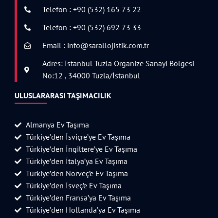
Telefon : +90 (532) 165 73 22
Telefon : +90 (532) 692 73 33
Email : info@sarallojistik.com.tr
Adres: İstanbul Tuzla Organize Sanayi Bölgesi
No:12 , 34000 Tuzla/İstanbul
ULUSLARARASI TAŞIMACILIK
Almanya Ev Taşıma
Türkiye’den İsviçre’ye Ev Taşıma
Türkiye’den İngiltere’ye Ev Taşıma
Türkiye’den İtalya’ya Ev Taşıma
Türkiye’den Norveç’e Ev Taşıma
Türkiye’den İsveç’e Ev Taşıma
Türkiye’den Fransa’ya Ev Taşıma
Türkiye’den Hollanda’ya Ev Taşıma