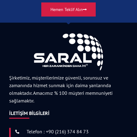
Hemen Teklif Alın
Şirketimiz, müşterilerimize güvenli, sorunsuz ve
zamanında hizmet sunmak için daima yanlarında
olmaktadır. Amacımız % 100 müşteri memnuniyeti
sağlamaktır.
İLETIŞIM BILGILERI
Telefon : +90 (216) 374 84 73