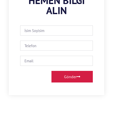
HEMEN BILGI
ALIN
Gönder