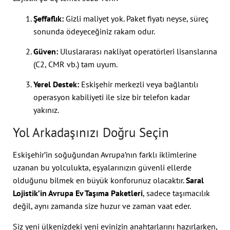
Şeffaflık:
Gizli maliyet yok. Paket fiyatı neyse, süreç
sonunda ödeyeceğiniz rakam odur.
Güven:
Uluslararası nakliyat operatörleri lisanslarına
(C2, CMR vb.) tam uyum.
Yerel Destek:
Eskişehir merkezli veya bağlantılı
operasyon kabiliyeti ile size bir telefon kadar
yakınız.
Yol Arkadaşınızı Doğru Seçin
Eskişehir’in soğuğundan Avrupa’nın farklı iklimlerine
uzanan bu yolculukta, eşyalarınızın güvenli ellerde
olduğunu bilmek en büyük konforunuz olacaktır.
Saral
Lojistik’in Avrupa Ev Taşıma Paketleri
, sadece taşımacılık
değil, aynı zamanda size huzur ve zaman vaat eder.
Siz yeni ülkenizdeki yeni evinizin anahtarlarını hazırlarken,