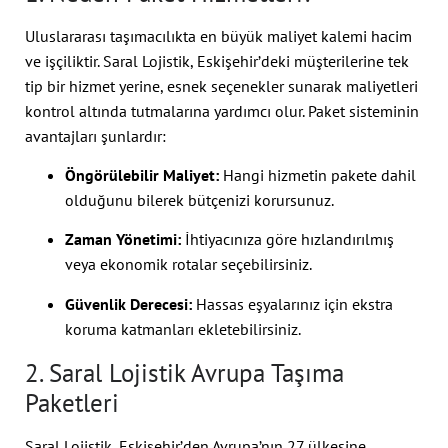
Uluslararası taşımacılıkta en büyük maliyet kalemi hacim
ve işçiliktir. Saral Lojistik, Eskişehir’deki müşterilerine tek
tip bir hizmet yerine, esnek seçenekler sunarak maliyetleri
kontrol altında tutmalarına yardımcı olur. Paket sisteminin
avantajları şunlardır:
Öngörülebilir Maliyet:
Hangi hizmetin pakete dahil
olduğunu bilerek bütçenizi korursunuz.
Zaman Yönetimi:
İhtiyacınıza göre hızlandırılmış
veya ekonomik rotalar seçebilirsiniz.
Güvenlik Derecesi:
Hassas eşyalarınız için ekstra
koruma katmanları ekletebilirsiniz.
2. Saral Lojistik Avrupa Taşıma
Paketleri
Saral Lojistik, Eskişehir’den Avrupa’nın 27 ülkesine