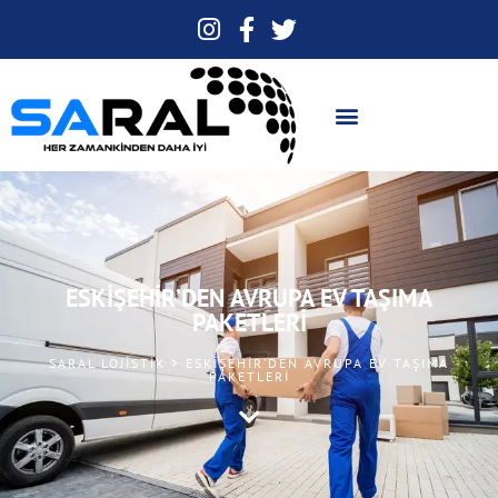
ESKIŞEHIR’DEN AVRUPA EV TAŞIMA
PAKETLERI
SARAL LOJISTIK > ESKIŞEHIR’DEN AVRUPA EV TAŞIMA
PAKETLERI