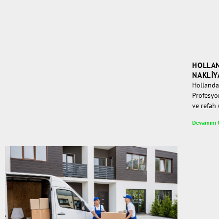
HOLLAN
NAKLIY
Hollanda 
Profesyo
ve refah 
Devamını 