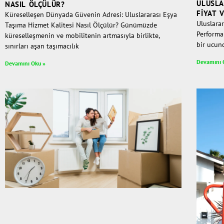
ULUSLA
NASIL ÖLÇÜLÜR?
FIYAT 
Küreselleşen Dünyada Güvenin Adresi: Uluslararası Eşya
Uluslarar
Taşıma Hizmet Kalitesi Nasıl Ölçülür? Günümüzde
Performa
küreselleşmenin ve mobilitenin artmasıyla birlikte,
bir ucun
sınırları aşan taşımacılık
Devamını 
Devamını Oku »