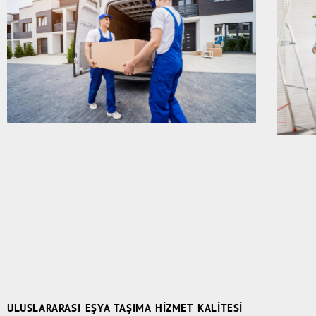
ULUSLARARASI EŞYA TAŞIMA HIZMET KALITESI