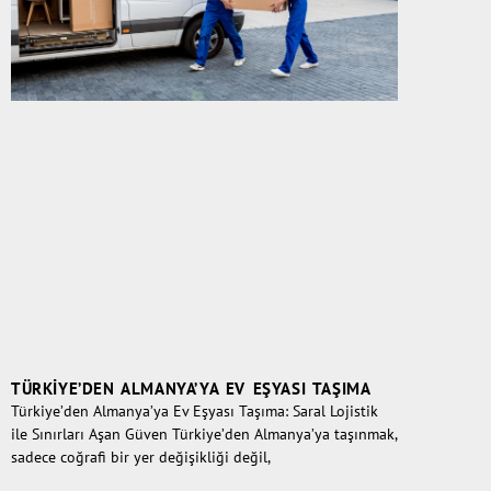
TÜRKIYE’DEN ALMANYA’YA EV EŞYASI TAŞIMA
Türkiye’den Almanya’ya Ev Eşyası Taşıma: Saral Lojistik
ile Sınırları Aşan Güven Türkiye’den Almanya’ya taşınmak,
sadece coğrafi bir yer değişikliği değil,