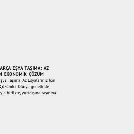
ARÇA EŞYA TAŞIMA: AZ
ÇIN EKONOMIK ÇÖZÜM
şya Taşıma: Az Eşyalarınız İçin
 Çözümler Dünya genelinde
yla birlikte, yurtdışına taşınma