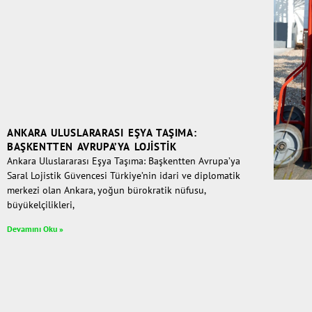
ANKARA ULUSLARARASI EŞYA TAŞIMA:
BAŞKENTTEN AVRUPA’YA LOJISTIK
Ankara Uluslararası Eşya Taşıma: Başkentten Avrupa’ya
Saral Lojistik Güvencesi Türkiye’nin idari ve diplomatik
merkezi olan Ankara, yoğun bürokratik nüfusu,
büyükelçilikleri,
Devamını Oku »