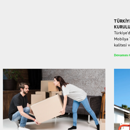
TÜRKIY
KURULU
Türkiye’d
Mobilya 
kalitesi 
Devamını 