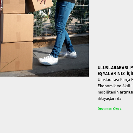
ULUSLARARASI P
EŞYALARINIZ İ
Uluslararası Parça E
Ekonomik ve Akıllı
mobilitenin artması
ihtiyaçları da
Devamını Oku »