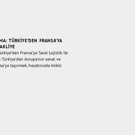
MA: TÜRKIYE’DEN FRANSA’YA
AKLIYE
rkiye’den Fransa’ya Saral Lojistik ile
 Türkiye’den Avrupa’nın sanat ve
sa’ya taşınmak, hayatınızda köklü