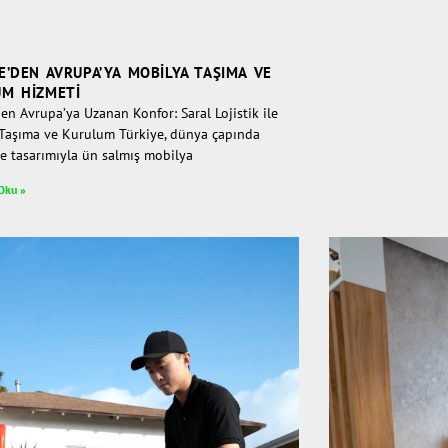
E’DEN AVRUPA’YA MOBILYA TAŞIMA VE
M HIZMETI
en Avrupa’ya Uzanan Konfor: Saral Lojistik ile
Taşıma ve Kurulum Türkiye, dünya çapında
ve tasarımıyla ün salmış mobilya
Oku »