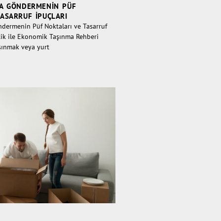
YA GÖNDERMENIN PÜF
TASARRUF İPUÇLARI
ndermenin Püf Noktaları ve Tasarruf
istik ile Ekonomik Taşınma Rehberi
aşınmak veya yurt