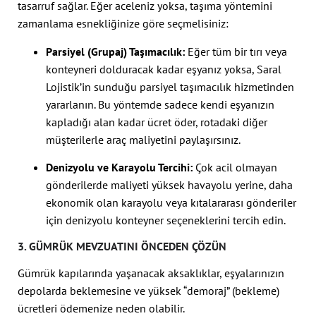
tasarruf sağlar. Eğer aceleniz yoksa, taşıma yöntemini
zamanlama esnekliğinize göre seçmelisiniz:
Parsiyel (Grupaj) Taşımacılık:
Eğer tüm bir tırı veya
konteyneri dolduracak kadar eşyanız yoksa, Saral
Lojistik’in sunduğu parsiyel taşımacılık hizmetinden
yararlanın. Bu yöntemde sadece kendi eşyanızın
kapladığı alan kadar ücret öder, rotadaki diğer
müşterilerle araç maliyetini paylaşırsınız.
Denizyolu ve Karayolu Tercihi:
Çok acil olmayan
gönderilerde maliyeti yüksek havayolu yerine, daha
ekonomik olan karayolu veya kıtalararası gönderiler
için denizyolu konteyner seçeneklerini tercih edin.
3. GÜMRÜK MEVZUATINI ÖNCEDEN ÇÖZÜN
Gümrük kapılarında yaşanacak aksaklıklar, eşyalarınızın
depolarda beklemesine ve yüksek “demoraj” (bekleme)
ücretleri ödemenize neden olabilir.