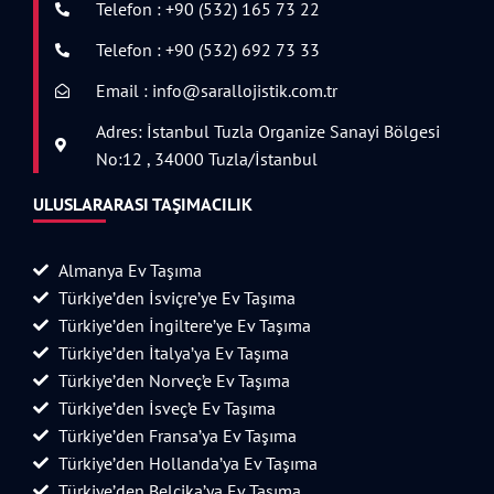
Telefon : +90 (532) 165 73 22
Telefon : +90 (532) 692 73 33
Email : info@sarallojistik.com.tr
Adres: İstanbul Tuzla Organize Sanayi Bölgesi
No:12 , 34000 Tuzla/İstanbul
ULUSLARARASI TAŞIMACILIK
Almanya Ev Taşıma
Türkiye’den İsviçre’ye Ev Taşıma
Türkiye’den İngiltere’ye Ev Taşıma
Türkiye’den İtalya’ya Ev Taşıma
Türkiye’den Norveç’e Ev Taşıma
Türkiye’den İsveç’e Ev Taşıma
Türkiye’den Fransa’ya Ev Taşıma
Türkiye’den Hollanda’ya Ev Taşıma
Türkiye’den Belçika’ya Ev Taşıma