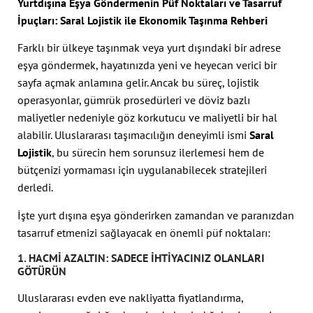
Yurtdışına Eşya Göndermenin Püf Noktaları ve Tasarruf
İpuçları: Saral Lojistik ile Ekonomik Taşınma Rehberi
Farklı bir ülkeye taşınmak veya yurt dışındaki bir adrese
eşya göndermek, hayatınızda yeni ve heyecan verici bir
sayfa açmak anlamına gelir. Ancak bu süreç, lojistik
operasyonlar, gümrük prosedürleri ve döviz bazlı
maliyetler nedeniyle göz korkutucu ve maliyetli bir hal
alabilir. Uluslararası taşımacılığın deneyimli ismi
Saral
Lojistik
, bu sürecin hem sorunsuz ilerlemesi hem de
bütçenizi yormaması için uygulanabilecek stratejileri
derledi.
İşte yurt dışına eşya gönderirken zamandan ve paranızdan
tasarruf etmenizi sağlayacak en önemli püf noktaları:
1. HACMI AZALTIN: SADECE İHTIYACINIZ OLANLARI
GÖTÜRÜN
Uluslararası evden eve nakliyatta fiyatlandırma,