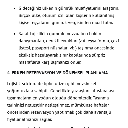
Gideceğiniz ülkenin gümrük muafiyetlerini araştırın.
Birçok ülke, oturum izni olan kişilerin kullanılmış
kişisel eşyalarını gümrük vergisinden muaf tutar.
Saral Lojistik’in gümrük mevzuatına hakim
danışmanları, gerekli evrakları (zati eşya formu, çeki
listesi, pasaport nüshaları vb.) taşınma öncesinde
eksiksiz hazırlayarak sınır kapılarında sürpriz
masraflarla karşılaşmanızı önler.
4. ERKEN REZERVASYON VE DÖNEMSEL PLANLAMA
Lojistik sektörü de tıpkı turizm gibi mevsimsel
yoğunluklara sahiptir. Genellikle yaz ayları, uluslararası
taşınmaların en yoğun olduğu dönemlerdir. Taşınma
tarihinizi netleştirir netleştirmez, mümkünse haftalar
öncesinden rezervasyon yaptırmak çok daha avantajlı
fiyatlar almanızı sağlar.