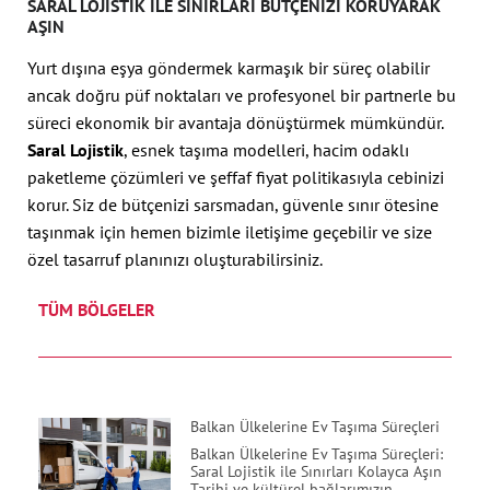
SARAL LOJISTIK ILE SINIRLARI BÜTÇENIZI KORUYARAK
AŞIN
Yurt dışına eşya göndermek karmaşık bir süreç olabilir
ancak doğru püf noktaları ve profesyonel bir partnerle bu
süreci ekonomik bir avantaja dönüştürmek mümkündür.
Saral Lojistik
, esnek taşıma modelleri, hacim odaklı
paketleme çözümleri ve şeffaf fiyat politikasıyla cebinizi
korur. Siz de bütçenizi sarsmadan, güvenle sınır ötesine
taşınmak için hemen bizimle iletişime geçebilir ve size
özel tasarruf planınızı oluşturabilirsiniz.
TÜM BÖLGELER
Balkan Ülkelerine Ev Taşıma Süreçleri
Balkan Ülkelerine Ev Taşıma Süreçleri:
Saral Lojistik ile Sınırları Kolayca Aşın
Tarihi ve kültürel bağlarımızın