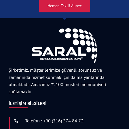
Hemen Teklif Alın
Şirketimiz, müşterilerimize güvenli, sorunsuz ve
zamanında hizmet sunmak için daima yanlarında
olmaktadır. Amacımız % 100 müşteri memnuniyeti
sağlamaktır.
İLETIŞIM BILGILERI
Telefon : +90 (216) 374 84 73