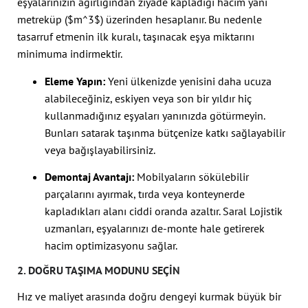
eşyalarınızın ağırlığından ziyade kapladığı hacim yani
metreküp (
$m^3$
) üzerinden hesaplanır. Bu nedenle
tasarruf etmenin ilk kuralı, taşınacak eşya miktarını
minimuma indirmektir.
Eleme Yapın:
Yeni ülkenizde yenisini daha ucuza
alabileceğiniz, eskiyen veya son bir yıldır hiç
kullanmadığınız eşyaları yanınızda götürmeyin.
Bunları satarak taşınma bütçenize katkı sağlayabilir
veya bağışlayabilirsiniz.
Demontaj Avantajı:
Mobilyaların sökülebilir
parçalarını ayırmak, tırda veya konteynerde
kapladıkları alanı ciddi oranda azaltır. Saral Lojistik
uzmanları, eşyalarınızı de-monte hale getirerek
hacim optimizasyonu sağlar.
2. DOĞRU TAŞIMA MODUNU SEÇIN
Hız ve maliyet arasında doğru dengeyi kurmak büyük bir