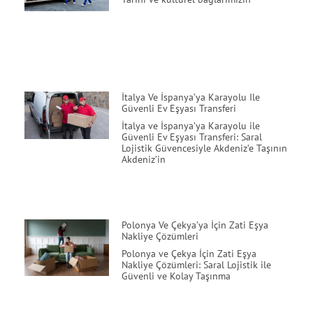
İtalya Ve İspanya’ya Karayolu Ile
Güvenli Ev Eşyası Transferi
İtalya ve İspanya’ya Karayolu ile
Güvenli Ev Eşyası Transferi: Saral
Lojistik Güvencesiyle Akdeniz’e Taşının
Akdeniz’in
Polonya Ve Çekya’ya İçin Zati Eşya
Nakliye Çözümleri
Polonya ve Çekya İçin Zati Eşya
Nakliye Çözümleri: Saral Lojistik ile
Güvenli ve Kolay Taşınma