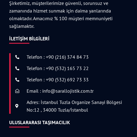
Şirketimiz, müşterilerimize güvenli, sorunsuz ve
zamanında hizmet sunmak için daima yanlarında
olmaktadır. Amacımız % 100 müşteri memnuniyeti
sağlamaktır.
İLETIŞIM BILGILERI
Telefon : +90 (216) 374 84 73
Telefon : +90 (532) 165 73 22
Telefon : +90 (532) 692 73 33
Email : info@sarallojistik.com.tr
Adres: İstanbul Tuzla Organize Sanayi Bölgesi
No:12 , 34000 Tuzla/İstanbul
ULUSLARARASI TAŞIMACILIK