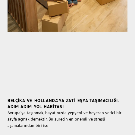
BELÇIKA VE HOLLANDA’YA ZATI EŞYA TAŞIMACILIĞI:
ADIM ADIM YOL HARITASI
Avrupa’ya taşınmak, hayatınızda yepyeni ve heyecan verici bir
sayfa açmak demektir. Bu sürecin en önemli ve stresli
aşamalarından biri ise