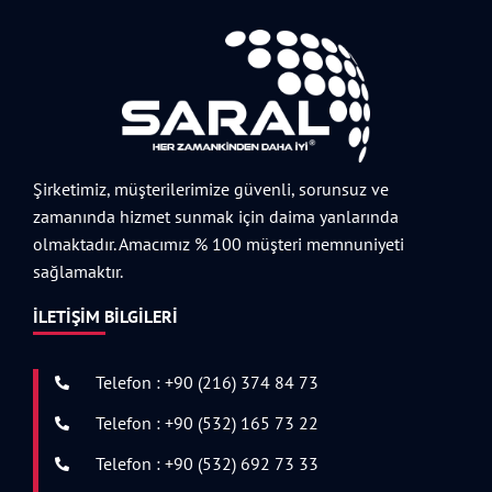
Şirketimiz, müşterilerimize güvenli, sorunsuz ve
zamanında hizmet sunmak için daima yanlarında
olmaktadır. Amacımız % 100 müşteri memnuniyeti
sağlamaktır.
İLETIŞIM BILGILERI
Telefon : +90 (216) 374 84 73
Telefon : +90 (532) 165 73 22
Telefon : +90 (532) 692 73 33