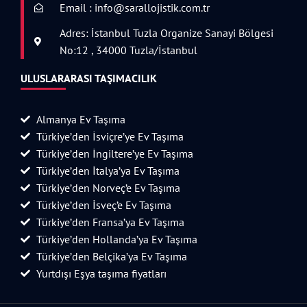
Email : info@sarallojistik.com.tr
Adres: İstanbul Tuzla Organize Sanayi Bölgesi
No:12 , 34000 Tuzla/İstanbul
ULUSLARARASI TAŞIMACILIK
Almanya Ev Taşıma
Türkiye’den İsviçre’ye Ev Taşıma
Türkiye’den İngiltere’ye Ev Taşıma
Türkiye’den İtalya’ya Ev Taşıma
Türkiye’den Norveç’e Ev Taşıma
Türkiye’den İsveç’e Ev Taşıma
Türkiye’den Fransa’ya Ev Taşıma
Türkiye’den Hollanda’ya Ev Taşıma
Türkiye’den Belçika’ya Ev Taşıma
Yurtdışı Eşya taşıma fiyatları