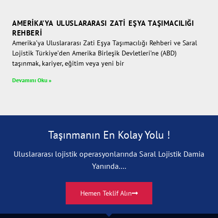
AMERIKA’YA ULUSLARARASI ZATI EŞYA TAŞIMACILIĞI
REHBERI
Amerika’ya Uluslararası Zati Eşya Taşımacılığı Rehberi ve Saral
Lojistik Türkiye’den Amerika Birleşik Devletleri’ne (ABD)
taşınmak, kariyer, eğitim veya yeni bir
Devamını Oku »
Taşınmanın En Kolay Yolu !
Uluslararası lojistik operasyonlarında Saral Lojistik Damia
Yanında....
Hemen Teklif Alın