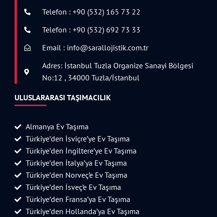
Telefon : +90 (532) 165 73 22
Telefon : +90 (532) 692 73 33
Email : info@sarallojistik.com.tr
Adres: İstanbul Tuzla Organize Sanayi Bölgesi
No:12 , 34000 Tuzla/İstanbul
ULUSLARARASI TAŞIMACILIK
Almanya Ev Taşıma
Türkiye’den İsviçre’ye Ev Taşıma
Türkiye’den İngiltere’ye Ev Taşıma
Türkiye’den İtalya’ya Ev Taşıma
Türkiye’den Norveç’e Ev Taşıma
Türkiye’den İsveç’e Ev Taşıma
Türkiye’den Fransa’ya Ev Taşıma
Türkiye’den Hollanda’ya Ev Taşıma