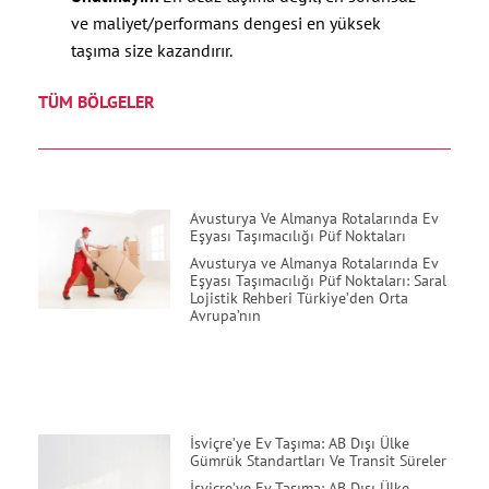
ve maliyet/performans dengesi en yüksek
taşıma size kazandırır.
TÜM BÖLGELER
Avusturya Ve Almanya Rotalarında Ev
Eşyası Taşımacılığı Püf Noktaları
Avusturya ve Almanya Rotalarında Ev
Eşyası Taşımacılığı Püf Noktaları: Saral
Lojistik Rehberi Türkiye’den Orta
Avrupa’nın
İsviçre’ye Ev Taşıma: AB Dışı Ülke
Gümrük Standartları Ve Transit Süreler
İsviçre’ye Ev Taşıma: AB Dışı Ülke