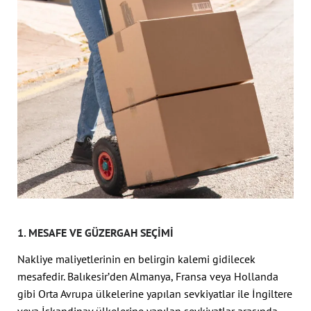
1. MESAFE VE GÜZERGAH SEÇIMI
Nakliye maliyetlerinin en belirgin kalemi gidilecek
mesafedir. Balıkesir’den Almanya, Fransa veya Hollanda
gibi Orta Avrupa ülkelerine yapılan sevkiyatlar ile İngiltere