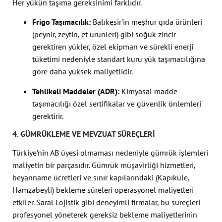
Her yükün taşıma gereksinimi farklıdır.
Frigo Taşımacılık:
Balıkesir’in meşhur gıda ürünleri
(peynir, zeytin, et ürünleri) gibi soğuk zincir
gerektiren yükler, özel ekipman ve sürekli enerji
tüketimi nedeniyle standart kuru yük taşımacılığına
göre daha yüksek maliyetlidir.
Tehlikeli Maddeler (ADR):
Kimyasal madde
taşımacılığı özel sertifikalar ve güvenlik önlemleri
gerektirir.
4. GÜMRÜKLEME VE MEVZUAT SÜREÇLERI
Türkiye’nin AB üyesi olmaması nedeniyle gümrük işlemleri
maliyetin bir parçasıdır. Gümrük müşavirliği hizmetleri,
beyanname ücretleri ve sınır kapılarındaki (Kapıkule,
Hamzabeyli) bekleme süreleri operasyonel maliyetleri
etkiler. Saral Lojistik gibi deneyimli firmalar, bu süreçleri
profesyonel yöneterek gereksiz bekleme maliyetlerinin