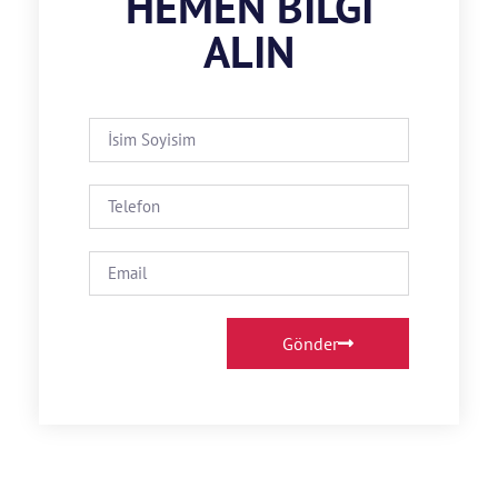
HEMEN BILGI
ALIN
Gönder