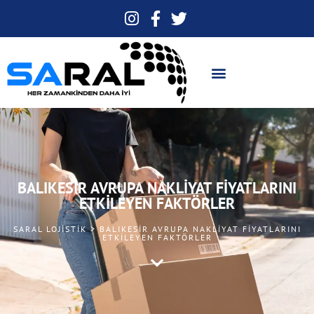
BALIKESIR AVRUPA NAKLIYAT FIYATLARINI
ETKILEYEN FAKTÖRLER
SARAL LOJISTIK > BALIKESIR AVRUPA NAKLIYAT FIYATLARINI
ETKILEYEN FAKTÖRLER