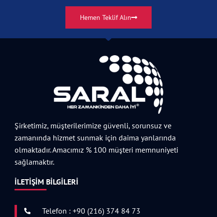
Hemen Teklif Alın
Şirketimiz, müşterilerimize güvenli, sorunsuz ve
zamanında hizmet sunmak için daima yanlarında
olmaktadır. Amacımız % 100 müşteri memnuniyeti
sağlamaktır.
İLETIŞIM BILGILERI
Telefon : +90 (216) 374 84 73