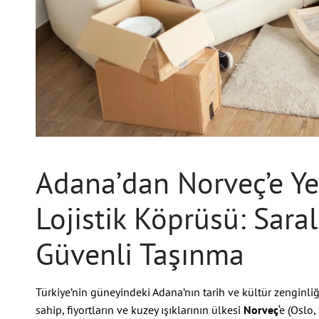
Adana’dan Norveç’e Ye
Lojistik Köprüsü: Saral 
Güvenli Taşınma
Türkiye’nin güneyindeki Adana’nın tarih ve kültür zenginl
sahip, fiyortların ve kuzey ışıklarının ülkesi
Norveç
‘e (Oslo