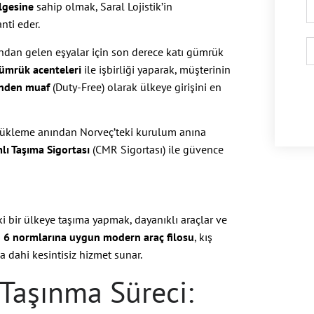
lgesine
sahip olmak, Saral Lojistik’in
nti eder.
ndan gelen eşyalar için son derece katı gümrük
gümrük acenteleri
ile işbirliği yaparak, müşterinin
inden muaf
(Duty-Free) olarak ülkeye girişini en
 yükleme anından Norveç’teki kurulum anına
ı Taşıma Sigortası
(CMR Sigortası) ile güvence
 bir ülkeye taşıma yapmak, dayanıklı araçlar ve
 6 normlarına uygun modern araç filosu
, kış
a dahi kesintisiz hizmet sunar.
 Taşınma Süreci: