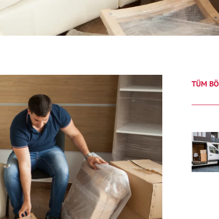
TÜM BÖ