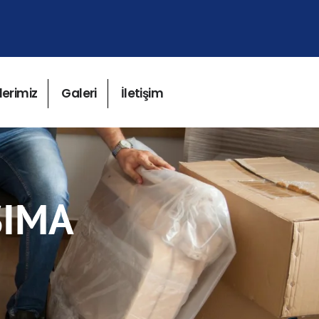
lerimiz
Galeri
İletişim
ŞIMA