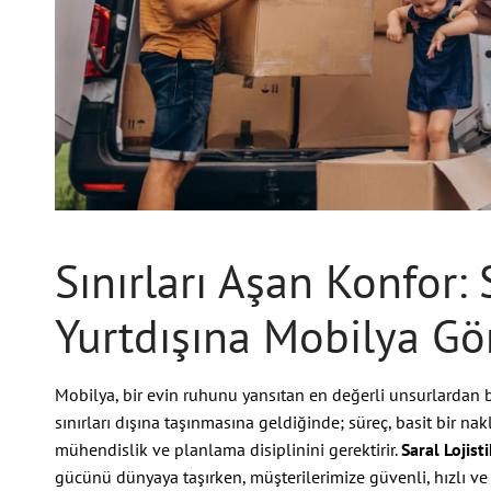
Sınırları Aşan Konfor: S
Yurtdışına Mobilya G
Mobilya, bir evin ruhunu yansıtan en değerli unsurlardan bi
sınırları dışına taşınmasına geldiğinde; süreç, basit bir na
mühendislik ve planlama disiplinini gerektirir.
Saral Lojisti
gücünü dünyaya taşırken, müşterilerimize güvenli, hızlı 