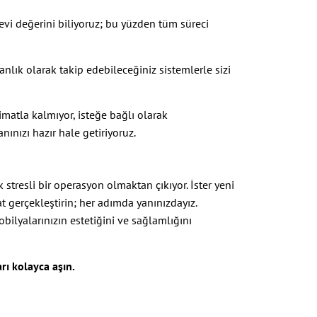
vi değerini biliyoruz; bu yüzden tüm süreci
ık olarak takip edebileceğiniz sistemlerle sizi
matla kalmıyor, isteğe bağlı olarak
ınızı hazır hale getiriyoruz.
k stresli bir operasyon olmaktan çıkıyor. İster yeni
acat gerçekleştirin; her adımda yanınızdayız.
ilyalarınızın estetiğini ve sağlamlığını
rı kolayca aşın.