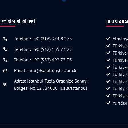
LETIŞIM BILGILERI
ULUSLARAR
Telefon : +90 (216) 374 84 73
Almanya
Türkiye
Telefon : +90 (532) 165 73 22
Türkiye
Telefon : +90 (532) 692 73 33
Türkiye
Türkiye
Email : info@sarallojistik.com.tr
Türkiye
Adres: İstanbul Tuzla Organize Sanayi
Türkiye
Bölgesi No:12 , 34000 Tuzla/İstanbul
Türkiye
Türkiye
Yurtdışı