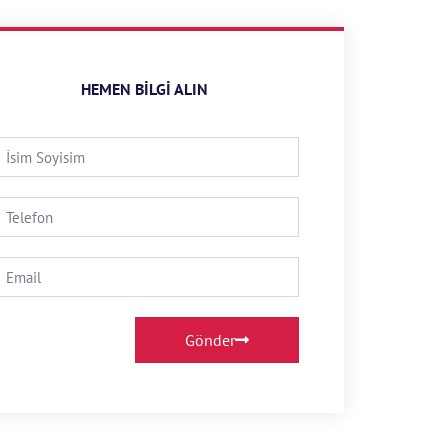
HEMEN BILGI ALIN
Gönder