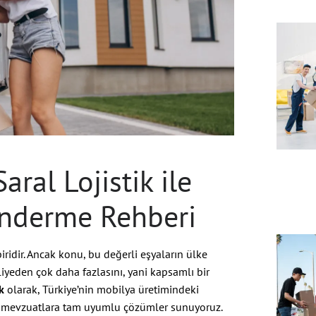
aral Lojistik ile
önderme Rehberi
ridir. Ancak konu, bu değerli eşyaların ülke
kliyeden çok daha fazlasını, yani kapsamlı bir
k
olarak, Türkiye’nin mobilya üretimindeki
ve mevzuatlara tam uyumlu çözümler sunuyoruz.