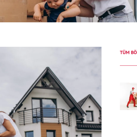
TÜM BÖ