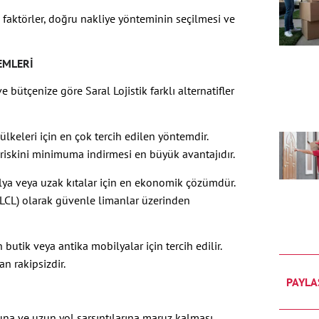
 faktörler, doğru nakliye yönteminin seçilmesi ve
EMLERI
bütçenize göre Saral Lojistik farklı alternatifler
lkeleri için en çok tercih edilen yöntemdir.
riskini minimuma indirmesi en büyük avantajıdır.
lya veya uzak kıtalar için en ekonomik çözümdür.
(LCL) olarak güvenle limanlar üzerinden
utik veya antika mobilyalar için tercih edilir.
n rakipsizdir.
PAYLA
luna ve uzun yol sarsıntılarına maruz kalması