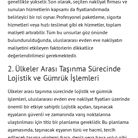
genellikle yükselir. Son olarak, seçilen nakliyat firması ve
sunulan hizmetlerin kapsamı da fiyatlandırmada
belirleyici bir rol oynar. Profesyonel paketleme, sigorta
hizmetleri veya hızlı teslimat gibi ek hizmetler, toplam
maliyeti artırabilir. Tüm bu unsurlar göz önünde
bulundurulduğunda, uluslararası evden eve nakliyatın
maliyetini etkileyen faktörlerin dikkatlice
değerlendirilmesi gerekmektedir.
2. Ülkeler Arası Taşınma Sürecinde
Lojistik ve Gümrük İşlemleri
Ülkeler arası taşınma sürecinde lojistik ve gümrük
işlemleri, uluslararası evden eve nakliyat fiyatları üzerinde
önemli bir etkiye sahiptir. Lojistik açıdan, taşınacak
eşyaların güvenli ve zamanında varış noktalarına
ulaştırılması için titiz bir planlama gereklidir. Bu planlama
aşamasında, taşınacak eşyanın türü ve hacmi, tercih
edilecek taşıma yöntemi (kara, deniz veya hava yolu) gibi