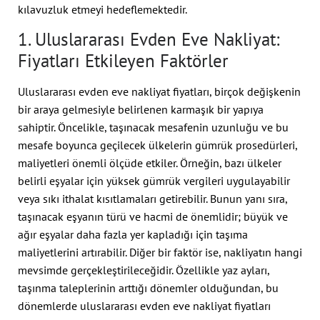
kılavuzluk etmeyi hedeflemektedir.
1. Uluslararası Evden Eve Nakliyat:
Fiyatları Etkileyen Faktörler
Uluslararası evden eve nakliyat fiyatları, birçok değişkenin
bir araya gelmesiyle belirlenen karmaşık bir yapıya
sahiptir. Öncelikle, taşınacak mesafenin uzunluğu ve bu
mesafe boyunca geçilecek ülkelerin gümrük prosedürleri,
maliyetleri önemli ölçüde etkiler. Örneğin, bazı ülkeler
belirli eşyalar için yüksek gümrük vergileri uygulayabilir
veya sıkı ithalat kısıtlamaları getirebilir. Bunun yanı sıra,
taşınacak eşyanın türü ve hacmi de önemlidir; büyük ve
ağır eşyalar daha fazla yer kapladığı için taşıma
maliyetlerini artırabilir. Diğer bir faktör ise, nakliyatın hangi
mevsimde gerçekleştirileceğidir. Özellikle yaz ayları,
taşınma taleplerinin arttığı dönemler olduğundan, bu
dönemlerde uluslararası evden eve nakliyat fiyatları