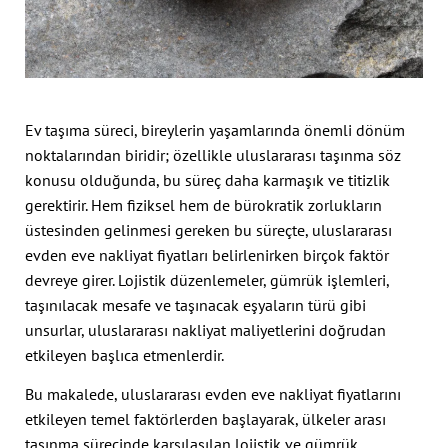
Ev taşıma süreci, bireylerin yaşamlarında önemli dönüm
noktalarından biridir; özellikle uluslararası taşınma söz
konusu olduğunda, bu süreç daha karmaşık ve titizlik
gerektirir. Hem fiziksel hem de bürokratik zorlukların
üstesinden gelinmesi gereken bu süreçte, uluslararası
evden eve nakliyat fiyatları belirlenirken birçok faktör
devreye girer. Lojistik düzenlemeler, gümrük işlemleri,
taşınılacak mesafe ve taşınacak eşyaların türü gibi
unsurlar, uluslararası nakliyat maliyetlerini doğrudan
etkileyen başlıca etmenlerdir.
Bu makalede, uluslararası evden eve nakliyat fiyatlarını
etkileyen temel faktörlerden başlayarak, ülkeler arası
taşınma sürecinde karşılaşılan lojistik ve gümrük