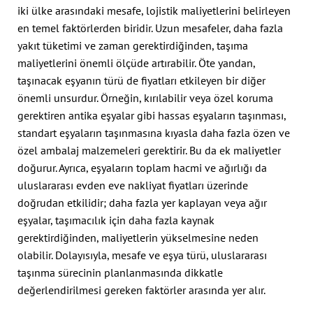
iki ülke arasındaki mesafe, lojistik maliyetlerini belirleyen
en temel faktörlerden biridir. Uzun mesafeler, daha fazla
yakıt tüketimi ve zaman gerektirdiğinden, taşıma
maliyetlerini önemli ölçüde artırabilir. Öte yandan,
taşınacak eşyanın türü de fiyatları etkileyen bir diğer
önemli unsurdur. Örneğin, kırılabilir veya özel koruma
gerektiren antika eşyalar gibi hassas eşyaların taşınması,
standart eşyaların taşınmasına kıyasla daha fazla özen ve
özel ambalaj malzemeleri gerektirir. Bu da ek maliyetler
doğurur. Ayrıca, eşyaların toplam hacmi ve ağırlığı da
uluslararası evden eve nakliyat fiyatları üzerinde
doğrudan etkilidir; daha fazla yer kaplayan veya ağır
eşyalar, taşımacılık için daha fazla kaynak
gerektirdiğinden, maliyetlerin yükselmesine neden
olabilir. Dolayısıyla, mesafe ve eşya türü, uluslararası
taşınma sürecinin planlanmasında dikkatle
değerlendirilmesi gereken faktörler arasında yer alır.