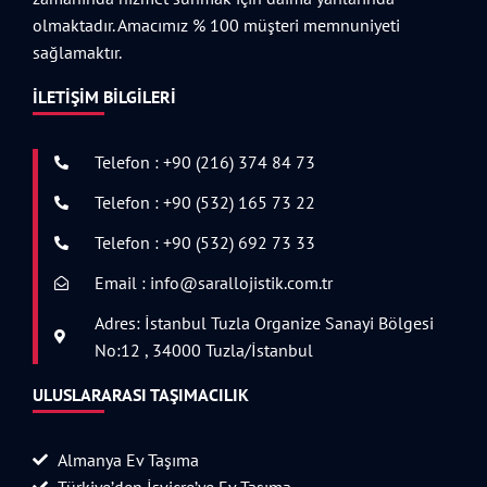
olmaktadır. Amacımız % 100 müşteri memnuniyeti
sağlamaktır.
İLETIŞIM BILGILERI
Telefon : +90 (216) 374 84 73
Telefon : +90 (532) 165 73 22
Telefon : +90 (532) 692 73 33
Email : info@sarallojistik.com.tr
Adres: İstanbul Tuzla Organize Sanayi Bölgesi
No:12 , 34000 Tuzla/İstanbul
ULUSLARARASI TAŞIMACILIK
Almanya Ev Taşıma
Türkiye’den İsviçre’ye Ev Taşıma