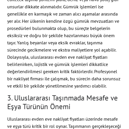
unsurlar dikkate alınmalıdır. Gümrük işlemleri ise
genellikle en karmaşık ve zaman alıcı aşamalar arasında
yer alır. Her ülkenin kendine özgü gümrük mevzuatları ve
prosedürleri bulunmakta olup, bu süreçte belgelerin
eksiksiz ve doğru bir şekilde hazırlanması büyük önem
taşır. Yanlış beyanlar veya eksik evraklar, taşınma
sürecinde gecikmelere ve ekstra maliyetlere yol açabilir.
Dolayısıyla, uluslararası evden eve nakliyat fiyatları
belirlenirken, lojistik ve gümrük işlemleri dikkatlice
değerlendirilmesi gereken kritik faktörlerdir. Profesyonel
bir nakliyat firması ile çalışmak, bu sürecin daha sorunsuz
ve etkili bir şekilde yönetilmesine yardımcı olabilir.
3. Uluslararası Taşınmada Mesafe ve
Eşya Türünün Önemi
Uluslararası evden eve nakliyat fiyatları üzerinde mesafe
ve eşya türü kritik bir rol oynar. Taşınmanın gerçekleşeceği