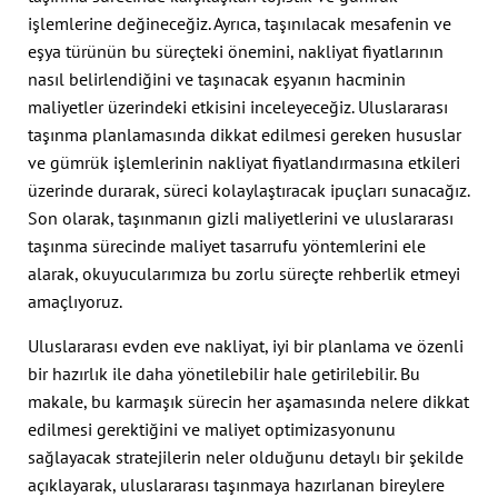
işlemlerine değineceğiz. Ayrıca, taşınılacak mesafenin ve
eşya türünün bu süreçteki önemini, nakliyat fiyatlarının
nasıl belirlendiğini ve taşınacak eşyanın hacminin
maliyetler üzerindeki etkisini inceleyeceğiz. Uluslararası
taşınma planlamasında dikkat edilmesi gereken hususlar
ve gümrük işlemlerinin nakliyat fiyatlandırmasına etkileri
üzerinde durarak, süreci kolaylaştıracak ipuçları sunacağız.
Son olarak, taşınmanın gizli maliyetlerini ve uluslararası
taşınma sürecinde maliyet tasarrufu yöntemlerini ele
alarak, okuyucularımıza bu zorlu süreçte rehberlik etmeyi
amaçlıyoruz.
Uluslararası evden eve nakliyat, iyi bir planlama ve özenli
bir hazırlık ile daha yönetilebilir hale getirilebilir. Bu
makale, bu karmaşık sürecin her aşamasında nelere dikkat
edilmesi gerektiğini ve maliyet optimizasyonunu
sağlayacak stratejilerin neler olduğunu detaylı bir şekilde
açıklayarak, uluslararası taşınmaya hazırlanan bireylere