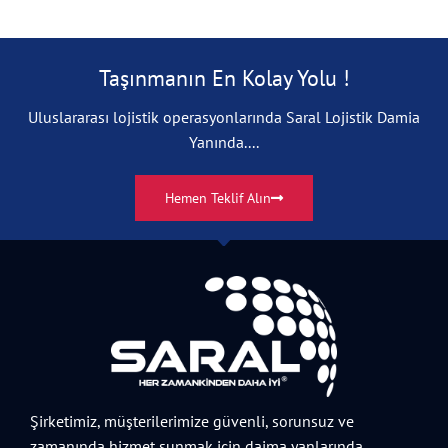
Taşınmanın En Kolay Yolu !
Uluslararası lojistik operasyonlarında Saral Lojistik Damia
Yanında....
Hemen Teklif Alın
Şirketimiz, müşterilerimize güvenli, sorunsuz ve
zamanında hizmet sunmak için daima yanlarında