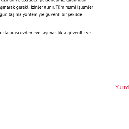
ınarak gerekli izinler alınır. Tüm resmi işlemler
ygun taşıma yöntemiyle güvenli bir şekilde
uslararası evden eve taşımacılıkta güvenilir ve
Yurtd