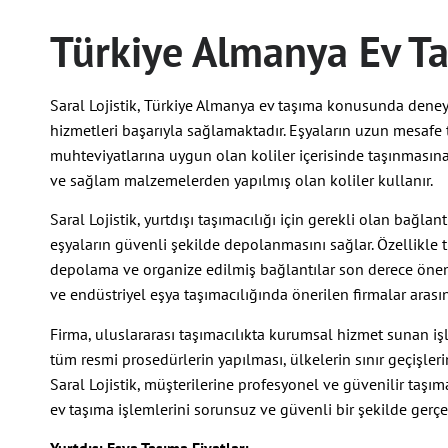
Türkiye Almanya Ev T
Saral Lojistik, Türkiye Almanya ev taşıma konusunda deney
hizmetleri başarıyla sağlamaktadır. Eşyaların uzun mesafe 
muhteviyatlarına uygun olan koliler içerisinde taşınmasına
ve sağlam malzemelerden yapılmış olan koliler kullanır.
Saral Lojistik, yurtdışı taşımacılığı için gerekli olan bağla
eşyaların güvenli şekilde depolanmasını sağlar. Özellikle t
depolama ve organize edilmiş bağlantılar son derece önemlid
ve endüstriyel eşya taşımacılığında önerilen firmalar arası
Firma, uluslararası taşımacılıkta kurumsal hizmet sunan iş
tüm resmi prosedürlerin yapılması, ülkelerin sınır geçişle
Saral Lojistik, müşterilerine profesyonel ve güvenilir taşı
ev taşıma işlemlerini sorunsuz ve güvenli bir şekilde gerçek