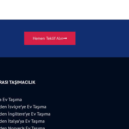
Hemen Teklif Alın
ASI TAŞIMACILIK
 Ev Taşıma
’den İsviçre’ye Ev Taşıma
’den İngiltere’ye Ev Taşıma
’den İtalya’ya Ev Taşıma
’den Norveç’e Ev Taşıma