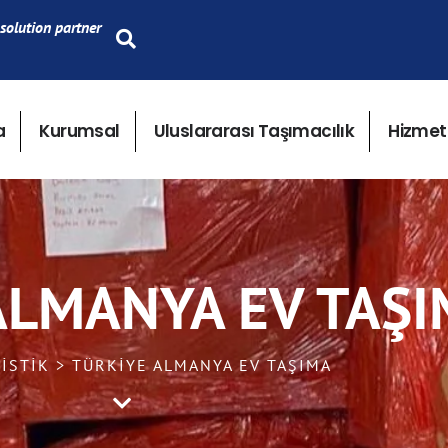
solution partner
a
Kurumsal
Uluslararası Taşımacılık
Hizmet
ALMANYA EV TAŞ
JISTIK > TÜRKIYE ALMANYA EV TAŞIMA