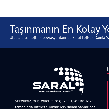
Taşınmanın En Kolay Yo
Uluslararası lojistik operasyonlarında Saral Lojistik Damia Ya
İ
Şirketimiz, müşterilerimize güvenli, sorunsuz ve
zamanında hizmet sunmak için daima yanlarında