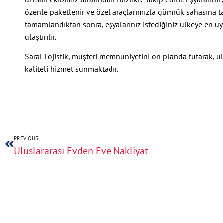
özenle paketlenir ve özel araçlarımızla gümrük sahasına taş
tamamlandıktan sonra, eşyalarınız istediğiniz ülkeye en u
ulaştırılır.
Saral Lojistik, müşteri memnuniyetini ön planda tutarak, ul
kaliteli hizmet sunmaktadır.
PREVIOUS
Uluslararası Evden Eve Nakliyat