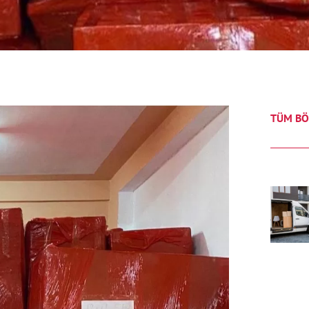
TÜM BÖ