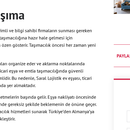
aşıma
imli ve bilgi sahibi firmaların sunması gereken
taşımacılığına hazır hale gelmesi için
 özen gösterir. Taşımacılık öncesi her zaman yeni
PAYLA
ntıları organize eder ve aktarma noktalarında
icari eşya ve emtia taşımacılığında güvenli
ir. Bu nedenle, Saral Lojistik ev eşyası, ticari
nda yer almaktadır.
letmelerin başında gelir. Eşya nakliyatı öncesinde
rinde gereksiz şekilde beklemenin de önüne geçer.
macılık hizmetleri sunarak Türkiye’den Almanya’ya
leştirir.