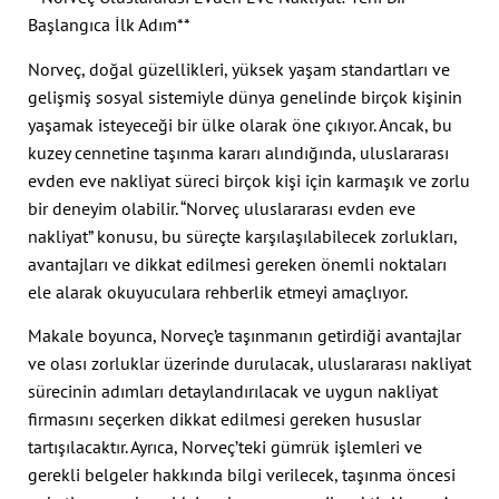
Başlangıca İlk Adım**
Norveç, doğal güzellikleri, yüksek yaşam standartları ve
gelişmiş sosyal sistemiyle dünya genelinde birçok kişinin
yaşamak isteyeceği bir ülke olarak öne çıkıyor. Ancak, bu
kuzey cennetine taşınma kararı alındığında, uluslararası
evden eve nakliyat süreci birçok kişi için karmaşık ve zorlu
bir deneyim olabilir. “Norveç uluslararası evden eve
nakliyat” konusu, bu süreçte karşılaşılabilecek zorlukları,
avantajları ve dikkat edilmesi gereken önemli noktaları
ele alarak okuyuculara rehberlik etmeyi amaçlıyor.
Makale boyunca, Norveç’e taşınmanın getirdiği avantajlar
ve olası zorluklar üzerinde durulacak, uluslararası nakliyat
sürecinin adımları detaylandırılacak ve uygun nakliyat
firmasını seçerken dikkat edilmesi gereken hususlar
tartışılacaktır. Ayrıca, Norveç’teki gümrük işlemleri ve
gerekli belgeler hakkında bilgi verilecek, taşınma öncesi