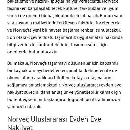
paketleme ve hazırlık ipuçlarına yer verilecektir. Norveç’e
taşınırken karşılaşılabilecek kültürel farklılıklar ve uyum
süreci de önemli bir başlık olarak ele alınacak. Bunun yanı
sıra, taşınma maliyetlerini etkileyen faktörler incelenecek
ve Norveç’te yeni bir hayata başlama rehberi sunulacaktır.
Son olarak, çevre dostu taşımacılık uygulamaları hakkında
bilgi verilerek, sürdürülebilir bir taşınma süreci için
önerilerde bulunulacaktır.
Bu makale, Norveç’e taşınmayı düşünenler için kapsamlı
bir kaynak olmayı hedeflerken, anahtar kelimeleri ile de
okuyucuların aradıkları bilgilere kolayca ulaşmalarını
sağlamayı amaçlamaktadır. Norveç uluslararası evden eve
nakliyat sürecini daha anlaşılır ve yönetilebilir kılmak için
bu rehber, yeni bir başlangıca doğru atılan ilk adımınızda
yanınızda olacak.
Norveç Uluslararası Evden Eve
Nakliyat