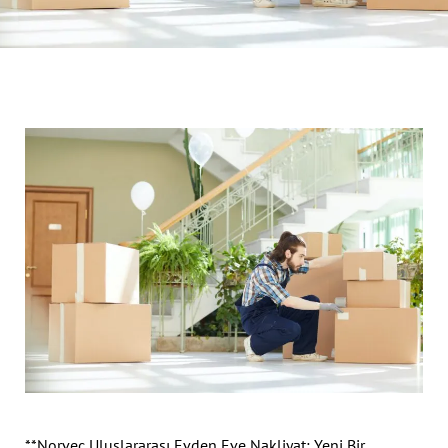
**Norveç Uluslararası Evden Eve Nakliyat: Yeni Bir