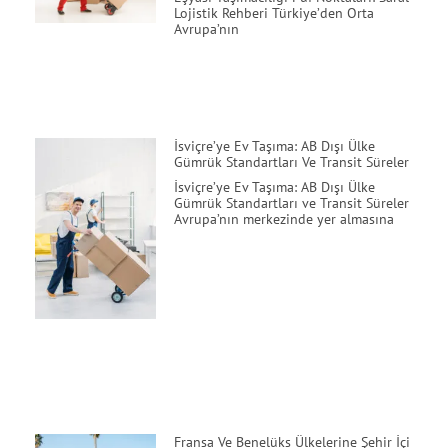
Lojistik Rehberi Türkiye’den Orta
Avrupa’nın
İsviçre’ye Ev Taşıma: AB Dışı Ülke
Gümrük Standartları Ve Transit Süreler
İsviçre’ye Ev Taşıma: AB Dışı Ülke
Gümrük Standartları ve Transit Süreler
Avrupa’nın merkezinde yer almasına
Fransa Ve Benelüks Ülkelerine Şehir İçi