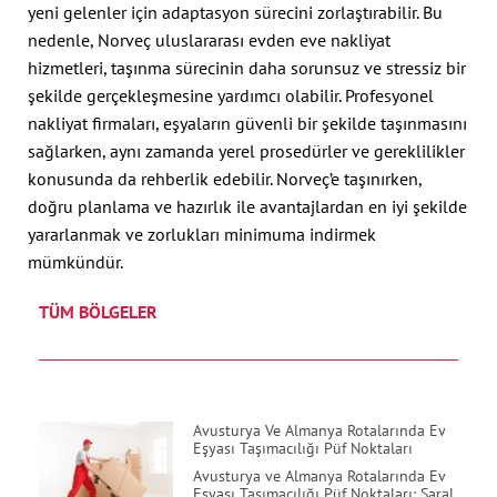
yeni gelenler için adaptasyon sürecini zorlaştırabilir. Bu
nedenle, Norveç uluslararası evden eve nakliyat
hizmetleri, taşınma sürecinin daha sorunsuz ve stressiz bir
şekilde gerçekleşmesine yardımcı olabilir. Profesyonel
nakliyat firmaları, eşyaların güvenli bir şekilde taşınmasını
sağlarken, aynı zamanda yerel prosedürler ve gereklilikler
konusunda da rehberlik edebilir. Norveç’e taşınırken,
doğru planlama ve hazırlık ile avantajlardan en iyi şekilde
yararlanmak ve zorlukları minimuma indirmek
mümkündür.
TÜM BÖLGELER
Avusturya Ve Almanya Rotalarında Ev
Eşyası Taşımacılığı Püf Noktaları
Avusturya ve Almanya Rotalarında Ev
Eşyası Taşımacılığı Püf Noktaları: Saral