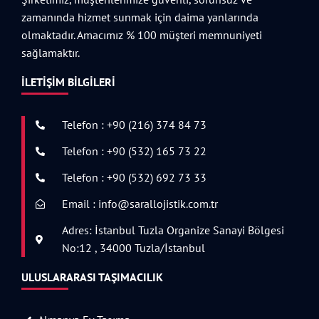
zamanında hizmet sunmak için daima yanlarında
olmaktadır. Amacımız % 100 müşteri memnuniyeti
sağlamaktır.
İLETIŞIM BILGILERI
Telefon : +90 (216) 374 84 73
Telefon : +90 (532) 165 73 22
Telefon : +90 (532) 692 73 33
Email : info@sarallojistik.com.tr
Adres: İstanbul Tuzla Organize Sanayi Bölgesi
No:12 , 34000 Tuzla/İstanbul
ULUSLARARASI TAŞIMACILIK