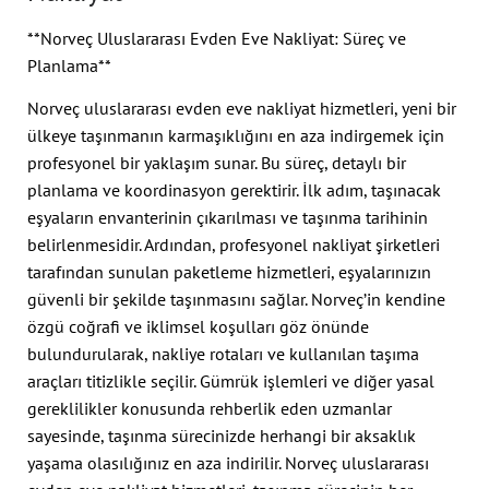
**Norveç Uluslararası Evden Eve Nakliyat: Süreç ve
Planlama**
Norveç uluslararası evden eve nakliyat hizmetleri, yeni bir
ülkeye taşınmanın karmaşıklığını en aza indirgemek için
profesyonel bir yaklaşım sunar. Bu süreç, detaylı bir
planlama ve koordinasyon gerektirir. İlk adım, taşınacak
eşyaların envanterinin çıkarılması ve taşınma tarihinin
belirlenmesidir. Ardından, profesyonel nakliyat şirketleri
tarafından sunulan paketleme hizmetleri, eşyalarınızın
güvenli bir şekilde taşınmasını sağlar. Norveç’in kendine
özgü coğrafi ve iklimsel koşulları göz önünde
bulundurularak, nakliye rotaları ve kullanılan taşıma
araçları titizlikle seçilir. Gümrük işlemleri ve diğer yasal
gereklilikler konusunda rehberlik eden uzmanlar
sayesinde, taşınma sürecinizde herhangi bir aksaklık
yaşama olasılığınız en aza indirilir. Norveç uluslararası