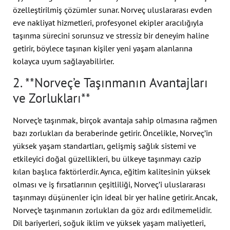
özelleştirilmiş çözümler sunar. Norveç uluslararası evden
eve nakliyat hizmetleri, profesyonel ekipler aracılığıyla
taşınma sürecini sorunsuz ve stressiz bir deneyim haline
getirir, böylece taşınan kişiler yeni yaşam alanlarına
kolayca uyum sağlayabilirler.
2. **Norveç’e Taşınmanın Avantajları
ve Zorlukları**
Norveç’e taşınmak, birçok avantaja sahip olmasına rağmen
bazı zorlukları da beraberinde getirir. Öncelikle, Norveç’in
yüksek yaşam standartları, gelişmiş sağlık sistemi ve
etkileyici doğal güzellikleri, bu ülkeye taşınmayı cazip
kılan başlıca faktörlerdir. Ayrıca, eğitim kalitesinin yüksek
olması ve iş fırsatlarının çeşitliliği, Norveç’i uluslararası
taşınmayı düşünenler için ideal bir yer haline getirir. Ancak,
Norveç’e taşınmanın zorlukları da göz ardı edilmemelidir.
Dil bariyerleri, soğuk iklim ve yüksek yaşam maliyetleri,