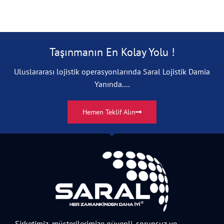
Taşınmanın En Kolay Yolu !
Uluslararası lojistik operasyonlarında Saral Lojistik Damia
Yanında....
Hemen Teklif Alın
Şirketimiz, müşterilerimize güvenli, sorunsuz ve