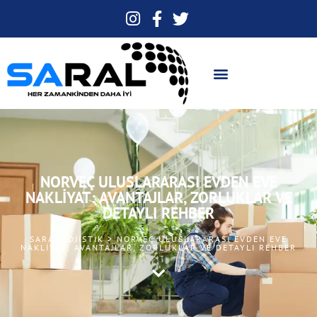
NORVEÇ ULUSLARARASI EVDEN EVE
NAKLIYAT: AVANTAJLAR, ZORLUKLAR VE
DETAYLI REHBER
SARAL LOJISTIK > NORVEÇ ULUSLARARASI EVDEN EVE
NAKLIYAT: AVANTAJLAR, ZORLUKLAR VE DETAYLI REHBER