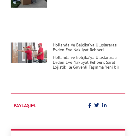
Hollanda Ve Belçika’ya Uluslararası
Evden Eve Nakliyat Rehberi
Hollanda ve Belçika’ya Uluslararası
Evden Eve Nakliyat Rehberi: Saral
Lojistik ile Güvenli Taşınma Yeni bir
PAYLAŞIM: