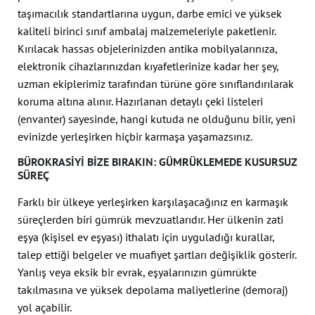
taşımacılık standartlarına uygun, darbe emici ve yüksek
kaliteli birinci sınıf ambalaj malzemeleriyle paketlenir.
Kırılacak hassas objelerinizden antika mobilyalarınıza,
elektronik cihazlarınızdan kıyafetlerinize kadar her şey,
uzman ekiplerimiz tarafından türüne göre sınıflandırılarak
koruma altına alınır. Hazırlanan detaylı çeki listeleri
(envanter) sayesinde, hangi kutuda ne olduğunu bilir, yeni
evinizde yerleşirken hiçbir karmaşa yaşamazsınız.
BÜROKRASIYI BIZE BIRAKIN: GÜMRÜKLEMEDE KUSURSUZ
SÜREÇ
Farklı bir ülkeye yerleşirken karşılaşacağınız en karmaşık
süreçlerden biri gümrük mevzuatlarıdır. Her ülkenin zati
eşya (kişisel ev eşyası) ithalatı için uyguladığı kurallar,
talep ettiği belgeler ve muafiyet şartları değişiklik gösterir.
Yanlış veya eksik bir evrak, eşyalarınızın gümrükte
takılmasına ve yüksek depolama maliyetlerine (demoraj)
yol açabilir.