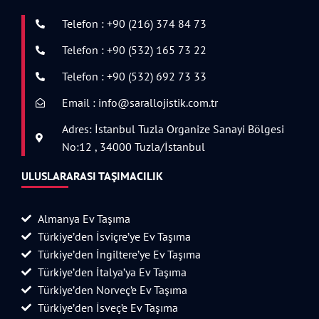
Telefon : +90 (216) 374 84 73
Telefon : +90 (532) 165 73 22
Telefon : +90 (532) 692 73 33
Email : info@sarallojistik.com.tr
Adres: İstanbul Tuzla Organize Sanayi Bölgesi
No:12 , 34000 Tuzla/İstanbul
ULUSLARARASI TAŞIMACILIK
Almanya Ev Taşıma
Türkiye’den İsviçre’ye Ev Taşıma
Türkiye’den İngiltere’ye Ev Taşıma
Türkiye’den İtalya’ya Ev Taşıma
Türkiye’den Norveç’e Ev Taşıma
Türkiye’den İsveç’e Ev Taşıma