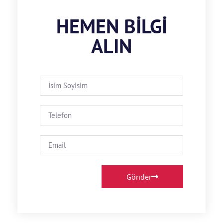
HEMEN BILGI
ALIN
Gönder