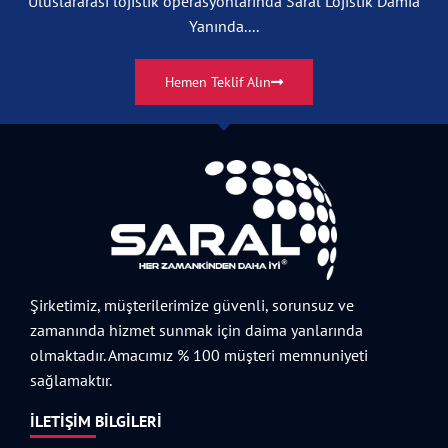
Uluslararası lojistik operasyonlarında Saral Lojistik Damia
Yanında....
Hemen Teklif Alın
Şirketimiz, müşterilerimize güvenli, sorunsuz ve
zamanında hizmet sunmak için daima yanlarında
olmaktadır. Amacımız % 100 müşteri memnuniyeti
sağlamaktır.
İLETIŞIM BILGILERI