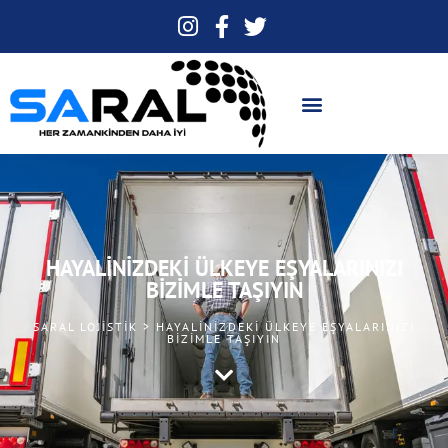
HAYALINIZDEKI ÜLKEYE EŞYALARINIZI
BIZIMLE TAŞIYIN
SARAL LOJISTIK > HAYALINIZDEKI ÜLKEYE EŞYALARINIZI
BIZIMLE TAŞIYIN