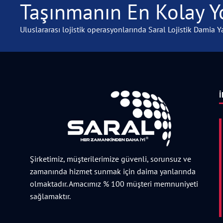
Taşınmanın En Kolay Yo
Uluslararası lojistik operasyonlarında Saral Lojistik Damia Ya
İ
Şirketimiz, müşterilerimize güvenli, sorunsuz ve
zamanında hizmet sunmak için daima yanlarında
olmaktadır. Amacımız % 100 müşteri memnuniyeti
sağlamaktır.