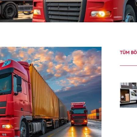
TÜM BÖ