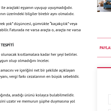
le araçtaki eşyanın uyuşup uyuşmadığıdır.
ın üzerindeki bilgiler birebir aynı olmalıdır.
ek yok” düşüncesi, gümrükte “kaçakçılık” veya
ilir. Faturada ne varsa araçta o, araçta ne varsa
 TESPITI
PAYLA
olunacak kısıtlamalara kadar her şeyi belirler.
ygun olup olmadığını inceler.
amacını ve içeriğini net bir şekilde açıklayan
anı, vergi farkı cezalarının en büyük sebebidir.
ğında, aradığı ürünü kolayca bulabilmelidir.
esini uzatır ve memurun şüphe duymasına yol