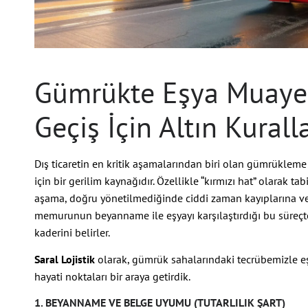
Gümrükte Eşya Muayen
Geçiş İçin Altın Kurall
Dış ticaretin en kritik aşamalarından biri olan gümrükleme 
için bir gerilim kaynağıdır. Özellikle “kırmızı hat” olarak t
aşama, doğru yönetilmediğinde ciddi zaman kayıplarına ve 
memurunun beyanname ile eşyayı karşılaştırdığı bu süreçt
kaderini belirler.
Saral Lojistik
olarak, gümrük sahalarındaki tecrübemizle e
hayati noktaları bir araya getirdik.
1. BEYANNAME VE BELGE UYUMU (TUTARLILIK ŞART)