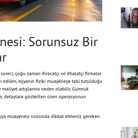
esi: Sorunsuz Bir
ar
süreci, çoğu zaman ihracatçı ve ithalatçı firmalar
abir edilen, eşyanın fiziki muayeneye tabi tutulduğu
maliyet artışlarına neden olabilir. Gümrük
e, detaylara gösterilen özen operasyonun
şya muayenesi sırasında dikkat etmeniz gereken