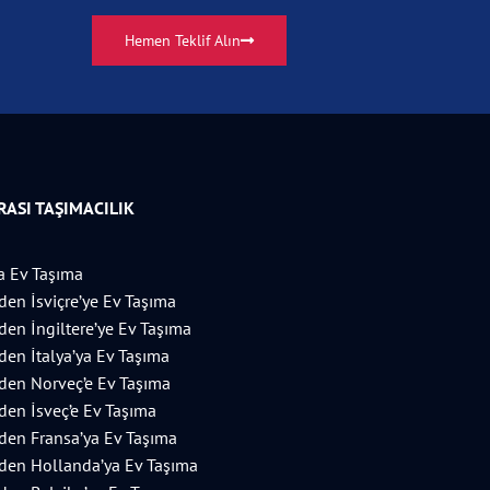
Hemen Teklif Alın
ASI TAŞIMACILIK
 Ev Taşıma
’den İsviçre’ye Ev Taşıma
’den İngiltere’ye Ev Taşıma
’den İtalya’ya Ev Taşıma
’den Norveç’e Ev Taşıma
’den İsveç’e Ev Taşıma
’den Fransa’ya Ev Taşıma
’den Hollanda’ya Ev Taşıma