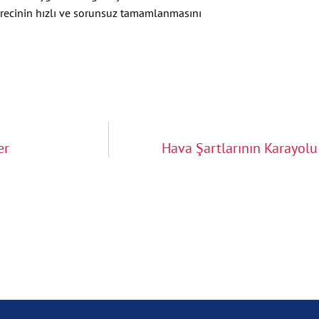
recinin hızlı ve sorunsuz tamamlanmasını
er
Hava Şartlarının Karayolu