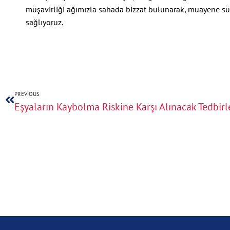
müşavirliği ağımızla sahada bizzat bulunarak, muayene sü
sağlıyoruz.
PREVIOUS
Eşyaların Kaybolma Riskine Karşı Alınacak Tedbirl