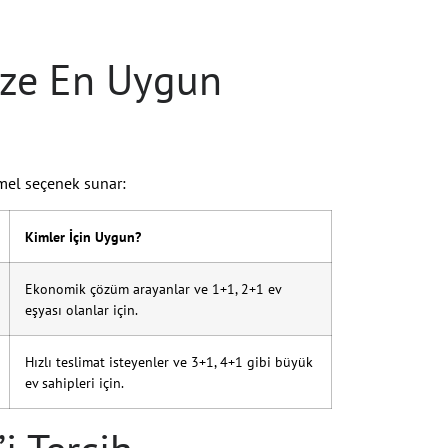
Size En Uygun
emel seçenek sunar:
Kimler İçin Uygun?
Ekonomik çözüm arayanlar ve 1+1, 2+1 ev
eşyası olanlar için.
Hızlı teslimat isteyenler ve 3+1, 4+1 gibi büyük
ev sahipleri için.