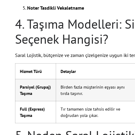
Noter Tasdikli Vekaletname
4. Taşıma Modelleri: 
Seçenek Hangisi?
Saral Lojistik, bütçenize ve zaman çizelgenize uygun iki t
Hizmet Türü
Detaylar
Parsiyel (Grupaj)
Birden fazla müşterinin eşyası aynı
Taşıma
tırda taşınır.
Full (Express)
Tır tamamen size tahsis edilir ve
Taşıma
doğrudan yola çıkar.