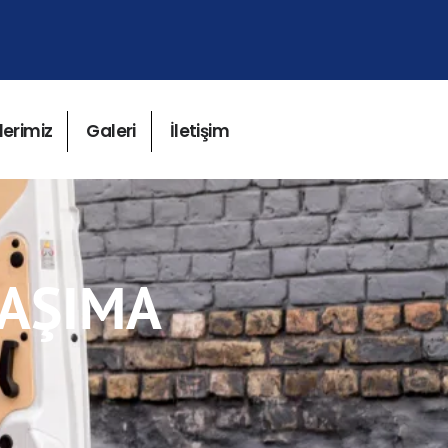
lerimiz
Galeri
İletişim
TAŞIMA