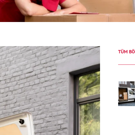
TÜM BÖ