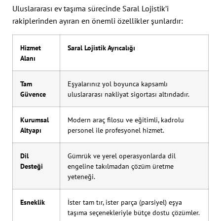
Uluslararası ev taşıma sürecinde Saral Lojistik’i
rakiplerinden ayıran en önemli özellikler şunlardır:
Hizmet
Saral Lojistik Ayrıcalığı
Alanı
Tam
Eşyalarınız yol boyunca kapsamlı
Güvence
uluslararası nakliyat sigortası altındadır.
Kurumsal
Modern araç filosu ve eğitimli, kadrolu
Altyapı
personel ile profesyonel hizmet.
Dil
Gümrük ve yerel operasyonlarda dil
Desteği
engeline takılmadan çözüm üretme
yeteneği.
Esneklik
İster tam tır, ister parça (parsiyel) eşya
taşıma seçenekleriyle bütçe dostu çözümler.