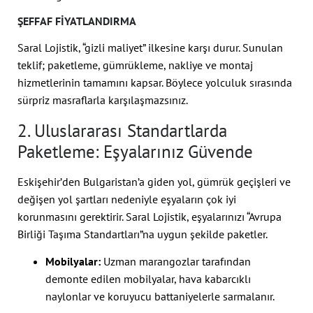
ŞEFFAF FIYATLANDIRMA
Saral Lojistik, “gizli maliyet” ilkesine karşı durur. Sunulan
teklif; paketleme, gümrükleme, nakliye ve montaj
hizmetlerinin tamamını kapsar. Böylece yolculuk sırasında
sürpriz masraflarla karşılaşmazsınız.
2. Uluslararası Standartlarda
Paketleme: Eşyalarınız Güvende
Eskişehir’den Bulgaristan’a giden yol, gümrük geçişleri ve
değişen yol şartları nedeniyle eşyaların çok iyi
korunmasını gerektirir. Saral Lojistik, eşyalarınızı “Avrupa
Birliği Taşıma Standartları”na uygun şekilde paketler.
Mobilyalar:
Uzman marangozlar tarafından
demonte edilen mobilyalar, hava kabarcıklı
naylonlar ve koruyucu battaniyelerle sarmalanır.