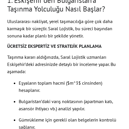
1. Eskişehir’den Bulgaristan’a
Taşınma Yolculuğu Nasıl Başlar?
Uluslararası nakliyat, yerel taşımacılığa göre çok daha
karmaşık bir süreçtir. Saral Lojistik, bu süreci başından
sonuna kadar planlı bir şekilde yönetir.
ÜCRETSIZ EKSPERTIZ VE STRATEJIK PLANLAMA
Taşınma kararı aldığınızda, Saral Lojistik uzmanları
Eskişehir’deki adresinizde detaylı bir inceleme yapar. Bu
aşamada:
Eşyaların toplam hacmi (
$m^3$
cinsinden)
hesaplanır.
Bulgaristan’daki varış noktasının (apartman katı,
asansör ihtiyacı vb.) analizi yapılır.
Gümrükleme için gerekli olan belgelerin kontrolü
sağlanır.