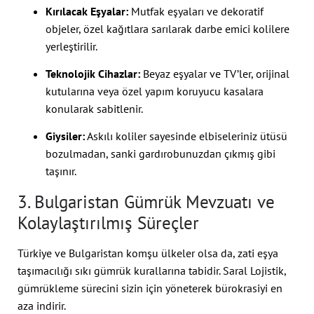
Kırılacak Eşyalar:
Mutfak eşyaları ve dekoratif
objeler, özel kağıtlara sarılarak darbe emici kolilere
yerleştirilir.
Teknolojik Cihazlar:
Beyaz eşyalar ve TV’ler, orijinal
kutularına veya özel yapım koruyucu kasalara
konularak sabitlenir.
Giysiler:
Askılı koliler sayesinde elbiseleriniz ütüsü
bozulmadan, sanki gardırobunuzdan çıkmış gibi
taşınır.
3. Bulgaristan Gümrük Mevzuatı ve
Kolaylaştırılmış Süreçler
Türkiye ve Bulgaristan komşu ülkeler olsa da, zati eşya
taşımacılığı sıkı gümrük kurallarına tabidir. Saral Lojistik,
gümrükleme sürecini sizin için yöneterek bürokrasiyi en
aza indirir.