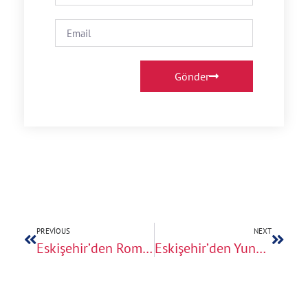
Gönder
PREVIOUS
NEXT
Eskişehir’den Romanya’ya Ev Taşıma
Eskişehir’den Yunanistan’a Ev Taşıma