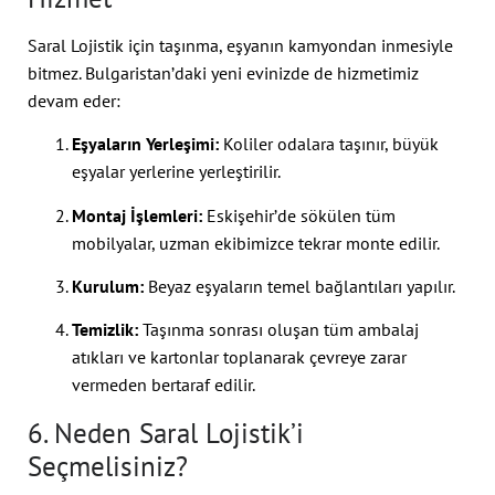
Saral Lojistik için taşınma, eşyanın kamyondan inmesiyle
bitmez. Bulgaristan’daki yeni evinizde de hizmetimiz
devam eder:
Eşyaların Yerleşimi:
Koliler odalara taşınır, büyük
eşyalar yerlerine yerleştirilir.
Montaj İşlemleri:
Eskişehir’de sökülen tüm
mobilyalar, uzman ekibimizce tekrar monte edilir.
Kurulum:
Beyaz eşyaların temel bağlantıları yapılır.
Temizlik:
Taşınma sonrası oluşan tüm ambalaj
atıkları ve kartonlar toplanarak çevreye zarar
vermeden bertaraf edilir.
6. Neden Saral Lojistik’i
Seçmelisiniz?