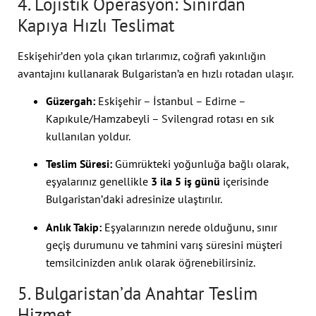
4. Lojistik Operasyon: Sınırdan
Kapıya Hızlı Teslimat
Eskişehir’den yola çıkan tırlarımız, coğrafi yakınlığın
avantajını kullanarak Bulgaristan’a en hızlı rotadan ulaşır.
Güzergah:
Eskişehir – İstanbul – Edirne –
Kapıkule/Hamzabeyli – Svilengrad rotası en sık
kullanılan yoldur.
Teslim Süresi:
Gümrükteki yoğunluğa bağlı olarak,
eşyalarınız genellikle
3 ila 5 iş günü
içerisinde
Bulgaristan’daki adresinize ulaştırılır.
Anlık Takip:
Eşyalarınızın nerede olduğunu, sınır
geçiş durumunu ve tahmini varış süresini müşteri
temsilcinizden anlık olarak öğrenebilirsiniz.
5. Bulgaristan’da Anahtar Teslim
Hizmet