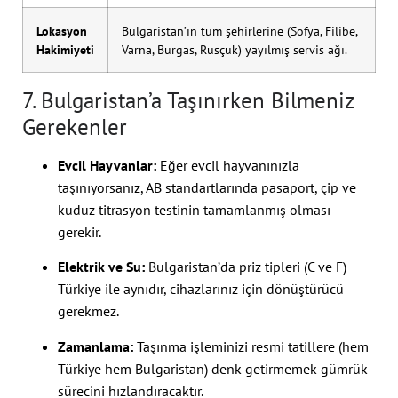
Lokasyon
Bulgaristan’ın tüm şehirlerine (Sofya, Filibe,
Hakimiyeti
Varna, Burgas, Rusçuk) yayılmış servis ağı.
7. Bulgaristan’a Taşınırken Bilmeniz
Gerekenler
Evcil Hayvanlar:
Eğer evcil hayvanınızla
taşınıyorsanız, AB standartlarında pasaport, çip ve
kuduz titrasyon testinin tamamlanmış olması
gerekir.
Elektrik ve Su:
Bulgaristan’da priz tipleri (C ve F)
Türkiye ile aynıdır, cihazlarınız için dönüştürücü
gerekmez.
Zamanlama:
Taşınma işleminizi resmi tatillere (hem
Türkiye hem Bulgaristan) denk getirmemek gümrük
sürecini hızlandıracaktır.