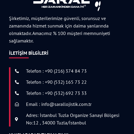
Şirketimiz, müşterilerimize güvenli, sorunsuz ve
zamanında hizmet sunmak için daima yanlarında
olmaktadır. Amacımız % 100 müşteri memnuniyeti
sağlamaktır.
İLETIŞIM BILGILERI
Telefon : +90 (216) 374 84 73
Telefon : +90 (532) 165 73 22
Telefon : +90 (532) 692 73 33
Email : info@sarallojistik.com.tr
Adres: İstanbul Tuzla Organize Sanayi Bölgesi
No:12 , 34000 Tuzla/İstanbul